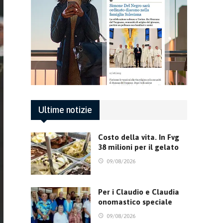
Ultime notizie
Costo della vita. In Fvg
38 milioni per il gelato
09/08/2026
Per i Claudio e Claudia
onomastico speciale
09/08/2026