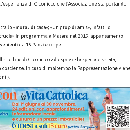
ll’esperienza di Ciconicco che l’Associazione sta portando
ra le «mura» di casa»; «Un grup di amis», infatti, è
 crucis» in programma a Matera nel 2019, appuntamento
venienti da 15 Paesi europei.
le colline di Ciconicco ad ospitare la speciale serata,
 le coscienze. In caso di maltempo la Rappresentazione vien
ni ).