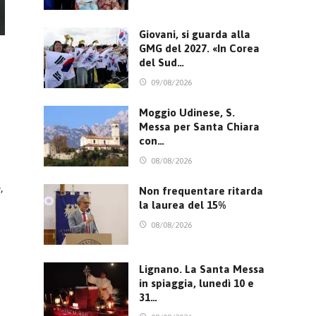
Giovani, si guarda alla
GMG del 2027. «In Corea
del Sud…
09/08/2026
Moggio Udinese, S.
Messa per Santa Chiara
con…
08/08/2026
,
Non frequentare ritarda
la laurea del 15%
08/08/2026
Lignano. La Santa Messa
in spiaggia, lunedì 10 e
31…