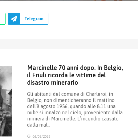
p
Telegram
Marcinelle 70 anni dopo. In Belgio,
il Friuli ricorda le vittime del
disastro minerario
Gli abitanti del comune di Charleroi, in
Belgio, non dimenticheranno il mattino
dell'8 agosto 1956, quando alle 8.11 una
nube si innalzò nel cielo, proveniente dalla
miniera di Marcinelle. L’incendio causato
dalla mal…
06/08/2026