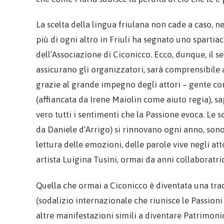
La scelta della lingua friulana non cade a caso, ne
più di ogni altro in Friuli ha segnato uno spartiac
dell’Associazione di Ciconicco. Ecco, dunque, il se
assicurano gli organizzatori, sarà comprensibile
grazie al grande impegno degli attori – gente com
(affiancata da Irene Maiolin come aiuto regia), s
vero tutti i sentimenti che la Passione evoca. Le s
da Daniele d’Arrigo) si rinnovano ogni anno, sono
lettura delle emozioni, delle parole vive negli att
artista Luigina Tusini, ormai da anni collaboratric
Quella che ormai a Ciconicco è diventata una trad
(sodalizio internazionale che riunisce le Passion
altre manifestazioni simili a diventare Patrimoni