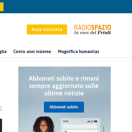
Area riservata
glia
Cento anni insieme
Magnifica humanitas