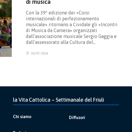
di musica
Con la 39ª edizione dei «Corsi
internazionali di perfezionamento
musicale» ritornano a Cividale gli «Incontri
di Musica da Camera» organizzati
dall’associazione musicale Sergio Gaggia e
dall’assessorato alla Cultura del…
30/07/2026
la Vita Cattolica – Settimanale del Friuli
Chi siamo
Diffusori