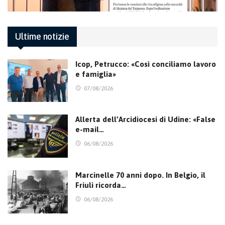
Ultime notizie
Icop, Petrucco: «Così conciliamo lavoro
e famiglia»
07/08/2026
Allerta dell’Arcidiocesi di Udine: «False
e-mail…
06/08/2026
Marcinelle 70 anni dopo. In Belgio, il
Friuli ricorda…
06/08/2026