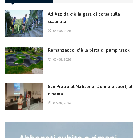
Ad Azzida c’è la gara di corsa sulla
scalinata
05/08/2026
Remanzacco, c’è la pista di pump track
05/08/2026
San Pietro al Natisone. Donne e sport, al
cinema
02/08/2026