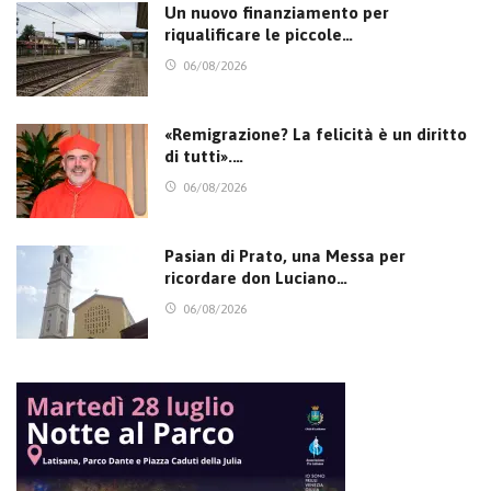
Un nuovo finanziamento per
riqualificare le piccole…
06/08/2026
«Remigrazione? La felicità è un diritto
di tutti».…
06/08/2026
Pasian di Prato, una Messa per
ricordare don Luciano…
06/08/2026