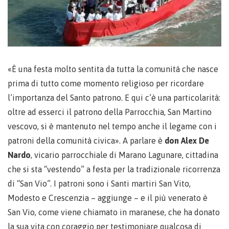
«È una festa molto sentita da tutta la comunità che nasce
prima di tutto come momento religioso per ricordare
l’importanza del Santo patrono. E qui c’è una particolarità:
oltre ad esserci il patrono della Parrocchia, San Martino
vescovo, si è mantenuto nel tempo anche il legame con i
patroni della comunità civica». A parlare è
don Alex De
Nardo
, vicario parrocchiale di Marano Lagunare, cittadina
che si sta “vestendo” a festa per la tradizionale ricorrenza
di “San Vio”. I patroni sono i Santi martiri San Vito,
Modesto e Crescenzia – aggiunge – e il più venerato è
San Vio, come viene chiamato in maranese, che ha donato
la sua vita con coraggio per testimoniare qualcosa di