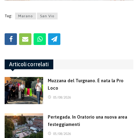
Tag:
Marano
San Vio
Articoli correlati
Muzzana del Turgnano. È nata la Pro
Loco
05/08/2026
Pertegada. In Oratorio una nuova area
festeggiamenti
05/08/2026