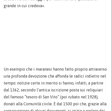
grande in cui credeva».
Un esempio che i maranesi hanno fatto proprio attraverso
una profonda devozione che affonda le radici indietro nel
tempo: notizie certe in merito si hanno, infatti, a partire
dal 1362, secondo l’antica iscrizione posta sui reliquiari
del famoso “tesoro di San Vito” (poi rubato nel 1928),
donati alla Comunità civile. È dal 1500 poi che, grazie alla
conservazione di alcuni documenti, si inizia a parlare dei