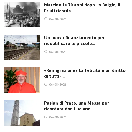
Marcinelle 70 anni dopo. In Belgio, il
Friuli ricorda…
06/08/2026
Un nuovo finanziamento per
riqualificare le piccole…
06/08/2026
«Remigrazione? La felicità è un diritto
di tutti».…
06/08/2026
Pasian di Prato, una Messa per
ricordare don Luciano…
06/08/2026