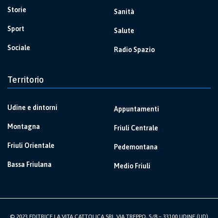
Storie
Sanità
Sport
Salute
Sociale
Radio Spazio
Territorio
Udine e dintorni
Appuntamenti
Montagna
Friuli Centrale
Friuli Orientale
Pedemontana
Bassa Friulana
Medio Friuli
© 2023 EDITRICE LA VITA CATTOLICA SRL VIA TREPPO, 5/B – 33100 UDINE (UD)