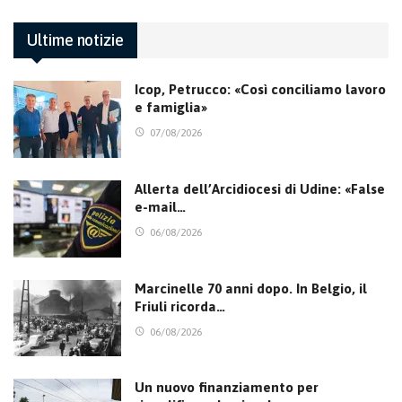
Ultime notizie
Icop, Petrucco: «Così conciliamo lavoro
e famiglia»
07/08/2026
Allerta dell’Arcidiocesi di Udine: «False
e-mail…
06/08/2026
Marcinelle 70 anni dopo. In Belgio, il
Friuli ricorda…
06/08/2026
Un nuovo finanziamento per