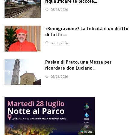
riqualificare le piccole…
06/08/2026
«Remigrazione? La felicità è un diritto
di tutti».…
06/08/2026
Pasian di Prato, una Messa per
ricordare don Luciano…
06/08/2026