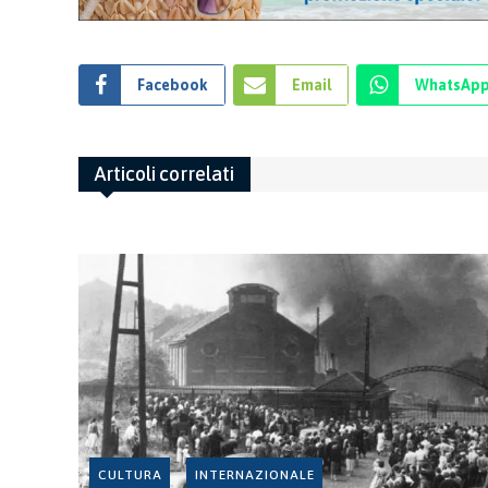
Facebook
Email
WhatsAp
Articoli correlati
CULTURA
INTERNAZIONALE