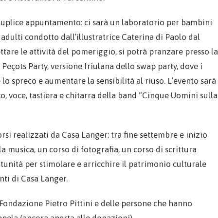
duplice appuntamento: ci sarà un laboratorio per bambini
dulti condotto dall’illustratrice Caterina di Paolo dal
ttare le attività del pomeriggio, si potrà pranzare presso la
el Peçots Party, versione friulana dello swap party, dove i
 lo spreco e aumentare la sensibilità al riuso. L’evento sarà
 voce, tastiera e chitarra della band “Cinque Uomini sulla
si realizzati da Casa Langer: tra fine settembre e inizio
 musica, un corso di fotografia, un corso di scrittura
tunità per stimolare e arricchire il patrimonio culturale
nti di Casa Langer.
a Fondazione Pietro Pittini e delle persone che hanno