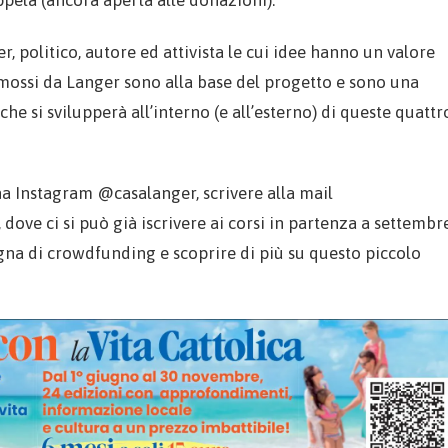
pela (ancora aperta alle donazioni).
 politico, autore ed attivista le cui idee hanno un valore
omossi da Langer sono alla base del progetto e sono una
e si svilupperà all’interno (e all’esterno) di queste quattr
a Instagram @casalanger, scrivere alla mail
 dove ci si può già iscrivere ai corsi in partenza a settembre
na di crowdfunding e scoprire di più su questo piccolo