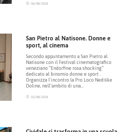
06/08/2026
San Pietro al Natisone. Donne e
sport, al cinema
Secondo appuntamento a San Pietro al
Natisone con il Festival cinematografico
veneziano “Endorfine rosa shocking”
dedicato al binomio donne e sport .
Organizza l’incontro la Pro Loco Nediške
Doline, nell’ambito di una…
02/08/2026
Cividale si trasforma in una scuola