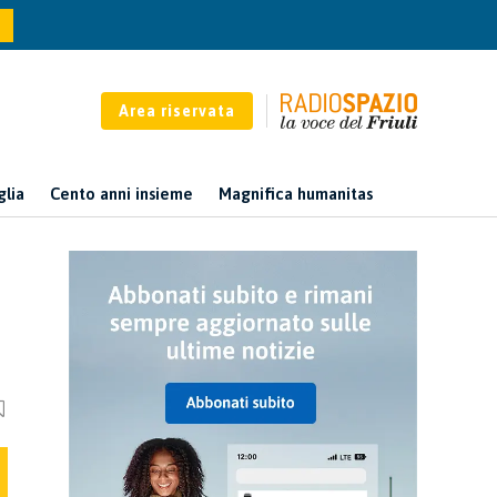
Area riservata
glia
Cento anni insieme
Magnifica humanitas