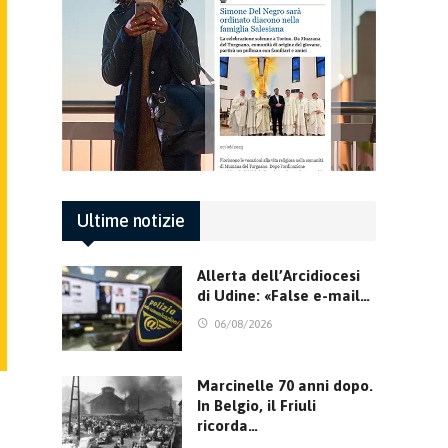
Ultime notizie
Allerta dell’Arcidiocesi
di Udine: «False e-mail…
06/08/2026
Marcinelle 70 anni dopo.
In Belgio, il Friuli
ricorda…