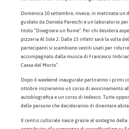
Domenica 10 settembre, invece, in mattinata un 
guidato da Daniela Pareschi e un laboratorio per a
titolo “Disegnare un fiume”. Per chi desidera aspe
pizzeria Al Sole 2. Dalle 15 infatti sarà la volta d
partecipanti si scambiano vestiti usati per ridurre
accompagnato dalla musica di Francesco Imbriaco,
Cassa del Morto”.
Dopo il weekend inaugurale partiranno i primi cor
ottobre inizieranno un corso di avvicinamento alla
autobiografica e un corso di tedesco. Tutte oppor
delle persone che decideranno di diventare abita
Il centro culturale nasce grazie al sostegno dell