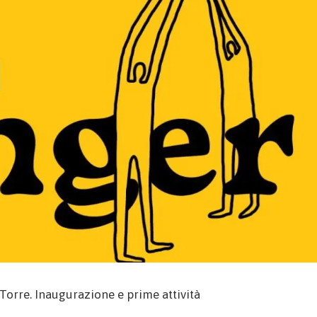
 Torre. Inaugurazione e prime attività