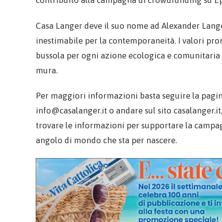
contribuito alla campagna di crowdfunding su Ep
Casa Langer deve il suo nome ad Alexander Langer,
inestimabile per la contemporaneità. I valori pr
bussola per ogni azione ecologica e comunitaria ch
mura.
Per maggiori informazioni basta seguire la pagin
info@casalanger.it o andare sul sito casalanger.it,
trovare le informazioni per supportare la campag
angolo di mondo che sta per nascere.