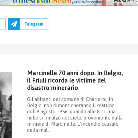
p
Telegram
Marcinelle 70 anni dopo. In Belgio,
il Friuli ricorda le vittime del
disastro minerario
Gli abitanti del comune di Charleroi, in
Belgio, non dimenticheranno il mattino
dell'8 agosto 1956, quando alle 8.11 una
nube si innalzò nel cielo, proveniente dalla
miniera di Marcinelle. L’incendio causato
dalla mal…