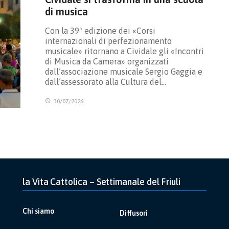
di musica
Con la 39ª edizione dei «Corsi
internazionali di perfezionamento
musicale» ritornano a Cividale gli «Incontri
di Musica da Camera» organizzati
dall’associazione musicale Sergio Gaggia e
dall’assessorato alla Cultura del…
30/07/2026
la Vita Cattolica – Settimanale del Friuli
Chi siamo
Diffusori