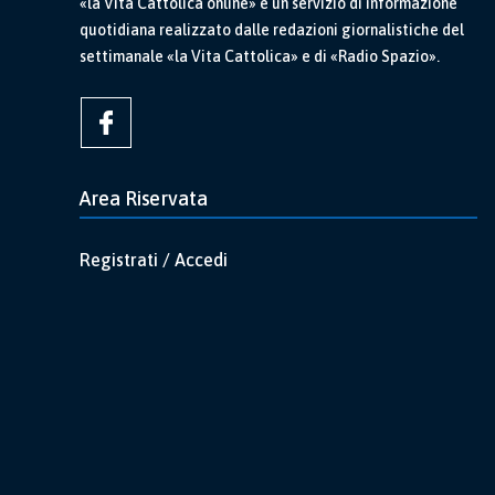
«la Vita Cattolica online» è un servizio di informazione
quotidiana realizzato dalle redazioni giornalistiche del
settimanale «la Vita Cattolica» e di «Radio Spazio».
Area Riservata
Registrati / Accedi