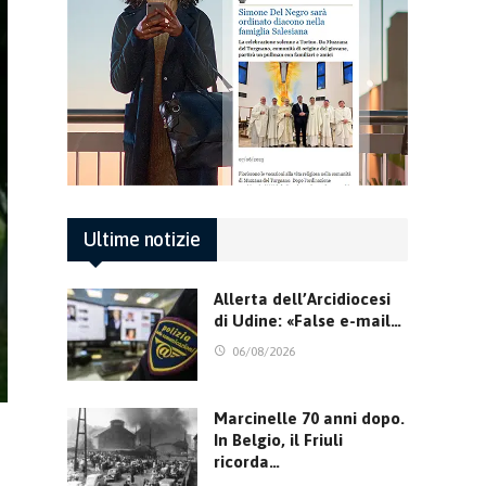
Ultime notizie
Allerta dell’Arcidiocesi
di Udine: «False e-mail…
06/08/2026
Marcinelle 70 anni dopo.
In Belgio, il Friuli
ricorda…