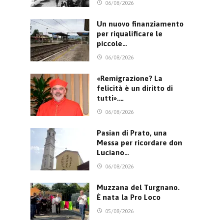
06/08/2026
Un nuovo finanziamento
per riqualificare le
piccole…
06/08/2026
«Remigrazione? La
felicità è un diritto di
tutti».…
06/08/2026
Pasian di Prato, una
Messa per ricordare don
Luciano…
06/08/2026
Muzzana del Turgnano.
È nata la Pro Loco
05/08/2026