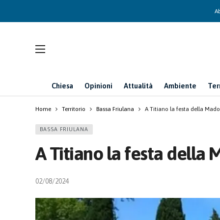
Ab
Chiesa
Opinioni
Attualità
Ambiente
Ter
Home
Territorio
Bassa Friulana
A Titiano la festa della Mad
BASSA FRIULANA
A Titiano la festa della
02/08/2024