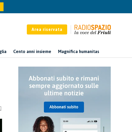
Area riservata
glia
Cento anni insieme
Magnifica humanitas