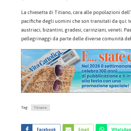
La chiesetta di Titiano, cara alle popolazioni de
pacifiche degli uomini che son transitati da qui: tede
austriaci, bizantini, gradesi, carinziani, veneti. P
pellegrinaggi da parte delle diverse comunità del
Tag:
Titiano
Facebook
Email
WhatsAp