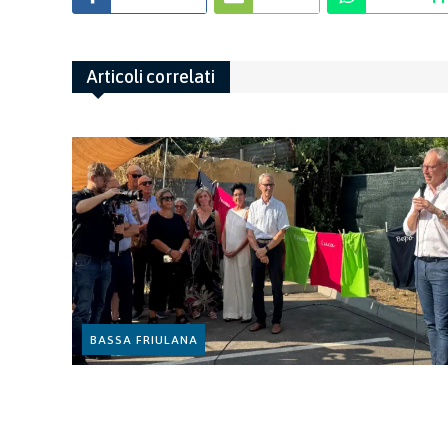
Articoli correlati
BASSA FRIULANA