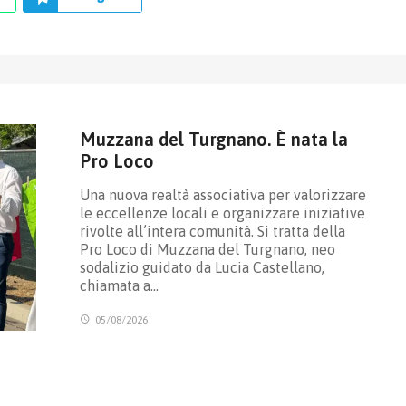
Muzzana del Turgnano. È nata la
Pro Loco
Una nuova realtà associativa per valorizzare
le eccellenze locali e organizzare iniziative
rivolte all’intera comunità. Si tratta della
Pro Loco di Muzzana del Turgnano, neo
sodalizio guidato da Lucia Castellano,
chiamata a…
05/08/2026