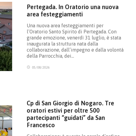
Pertegada. In Oratorio una nuova
area festeggiamenti
Una nuova area festeggiamenti per
l’Oratorio Santo Spirito di Pertegada. Con
grande emozione, venerdì 31 luglio, è stata
inaugurata la struttura nata dalla
collaborazione, dall’impegno e dalla volontà
della Parrocchia, dei…
05/08/2026
Cp di San Giorgio di Nogaro. Tre
oratori estivi per oltre 500
partecipanti “guidati” da San
Francesco