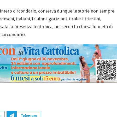
ll’intero circondario, conserva dunque le storie non sempre
schi, italiani, friulani, goriziani, tirolesi, triestini,
assata la presenza teutonica, nei secoli la chiesa fu meta di
 circondario.
p
Telegram