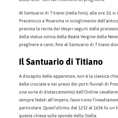
Al Santuario di Titiano (nella foto), alle ore 10, s
Precenicco e Rivarotta in scioglimento dell’antico 
prevista la recita dei Vespri seguiti dalla processi
della statua votiva della Beata Vergine della Ne
preghiere e canti, fino al Santuario di Titiano do
Il Santuario di Titiano
A discapito delle apparenze, non è la classica chi
delle crociate e nei pressi dei porti fluviali di 
una sorta di distaccamento) dell’Ordine cavalleres
sempre fedeli all’Impero, favorirono l’insediament
particolare. Quest’ultimo, dal 1232 al 1636 fu un f
questa chiesa sulle sponde dello Stella.