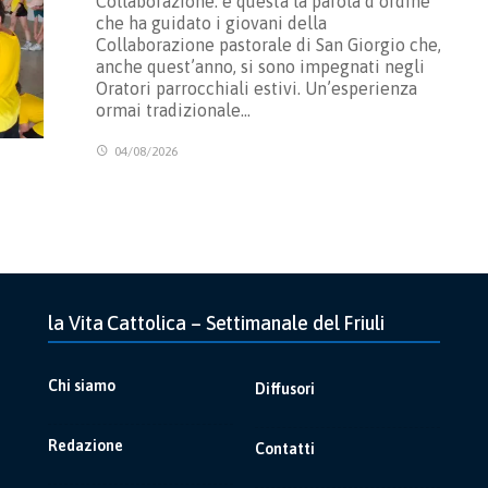
Collaborazione: è questa la parola d’ordine
che ha guidato i giovani della
Collaborazione pastorale di San Giorgio che,
anche quest’anno, si sono impegnati negli
Oratori parrocchiali estivi. Un’esperienza
ormai tradizionale…
04/08/2026
la Vita Cattolica – Settimanale del Friuli
Chi siamo
Diffusori
Redazione
Contatti