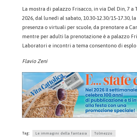
La mostra di palazzo Frisacco, in via Del Din, 7 a 
2026, dal lunedì al sabato, 10.30-12.30/15-17.30, l
presenza o virtuali per scuole, da prenotare a C
mentre per adulti la prenotazione è a palazzo Fr
Laboratori e incontri a tema consentono di esplora
Flavio Zeni
Tag:
Le immagini della fantasia
Tolmezzo