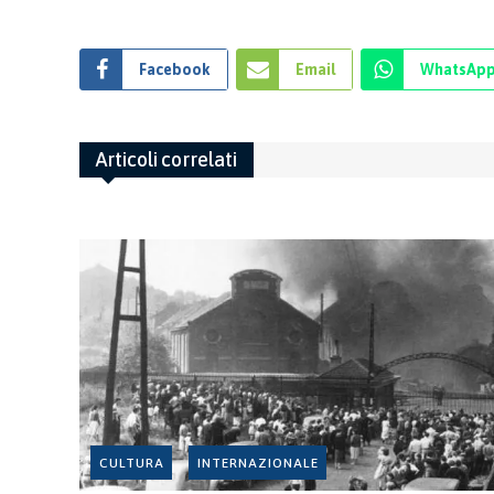
Facebook
Email
WhatsAp
Articoli correlati
CULTURA
INTERNAZIONALE