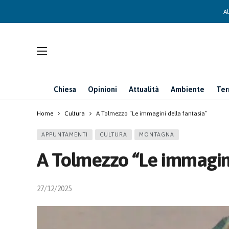
Ab
Chiesa
Opinioni
Attualità
Ambiente
Ter
Home
Cultura
A Tolmezzo “Le immagini della fantasia”
APPUNTAMENTI
CULTURA
MONTAGNA
A Tolmezzo “Le immagini
27/12/2025