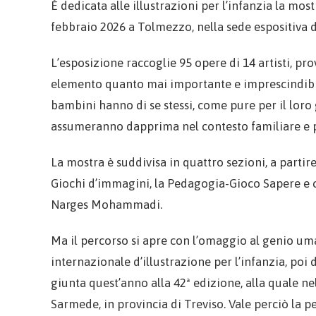
È dedicata alle illustrazioni per l’infanzia la most
febbraio 2026 a Tolmezzo, nella sede espositiva d
L’esposizione raccoglie 95 opere di 14 artisti, pr
elemento quanto mai importante e imprescindibil
bambini hanno di se stessi, come pure per il loro
assumeranno dapprima nel contesto familiare e p
La mostra è suddivisa in quattro sezioni, a parti
Giochi d’immagini, la Pedagogia-Gioco Sapere e co
Narges Mohammadi.
Ma il percorso si apre con l’omaggio al genio uma
internazionale d’illustrazione per l’infanzia, p
giunta quest’anno alla 42ª edizione, alla quale ne
Sarmede, in provincia di Treviso. Vale perciò la 