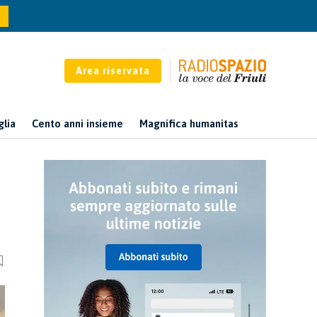
Area riservata
glia
Cento anni insieme
Magnifica humanitas