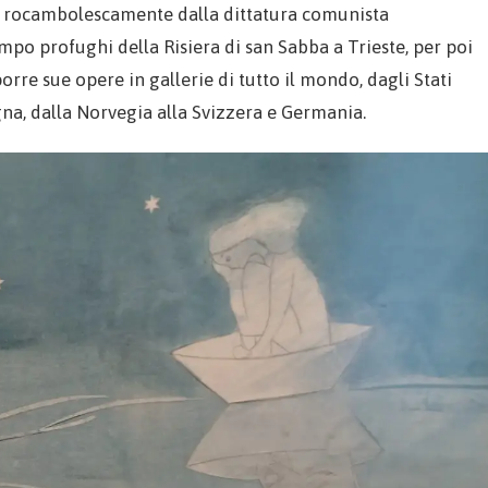
ito rocambolescamente dalla dittatura comunista
po profughi della Risiera di san Sabba a Trieste, per poi
orre sue opere in gallerie di tutto il mondo, dagli Stati
gna, dalla Norvegia alla Svizzera e Germania.