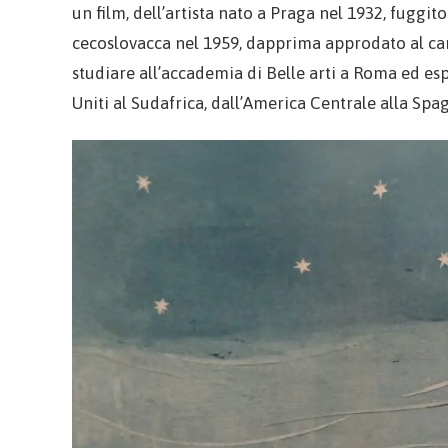
un film, dell’artista nato a Praga nel 1932, fugg
cecoslovacca nel 1959, dapprima approdato al cam
studiare all’accademia di Belle arti a Roma ed esp
Uniti al Sudafrica, dall’America Centrale alla Spa