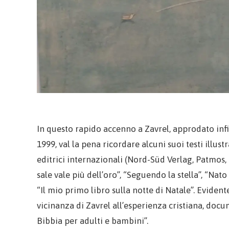
In questo rapido accenno a Zavrel, approdato infi
1999, val la pena ricordare alcuni suoi testi illus
editrici internazionali (Nord-Süd Verlag, Patmos, Bo
sale vale più dell’oro”, “Seguendo la stella”, “Nat
“Il mio primo libro sulla notte di Natale”. Eviden
vicinanza di Zavrel all’esperienza cristiana, doc
Bibbia per adulti e bambini”.