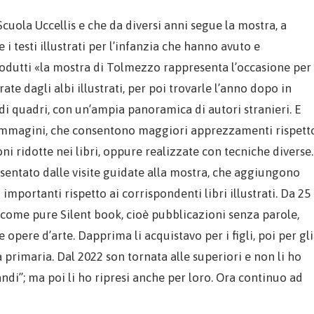
Scuola Uccellis e che da diversi anni segue la mostra, a
i testi illustrati per l’infanzia che hanno avuto e
dutti «la mostra di Tolmezzo rappresenta l’occasione per
te dagli albi illustrati, per poi trovarle l’anno dopo in
a di quadri, con un’ampia panoramica di autori stranieri. E
e immagini, che consentono maggiori apprezzamenti rispett
ni ridotte nei libri, oppure realizzate con tecniche diverse.
sentato dalle visite guidate alla mostra, che aggiungono
importanti rispetto ai corrispondenti libri illustrati. Da 25
, come pure Silent book, cioè pubblicazioni senza parole,
ie opere d’arte. Dapprima li acquistavo per i figli, poi per gli
 primaria. Dal 2022 son tornata alle superiori e non li ho
ndi”; ma poi li ho ripresi anche per loro. Ora continuo ad