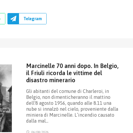
p
Telegram
Marcinelle 70 anni dopo. In Belgio,
il Friuli ricorda le vittime del
disastro minerario
Gli abitanti del comune di Charleroi, in
Belgio, non dimenticheranno il mattino
dell'8 agosto 1956, quando alle 8.11 una
nube si innalzò nel cielo, proveniente dalla
miniera di Marcinelle. L’incendio causato
dalla mal…
06/08/2026