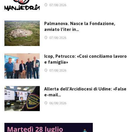
07/08/2026
Palmanova. Nasce la Fondazione,
avviato l’iter in…
07/08/2026
Icop, Petrucco: «Così conciliamo lavoro
e famiglia»
07/08/2026
Allerta dell’Arcidiocesi di Udine: «False
e-mail…
06/08/2026