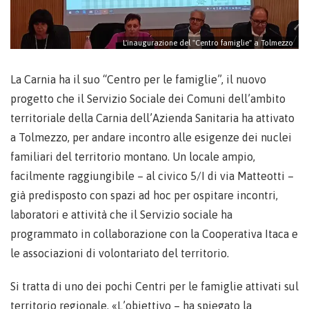
L'inaugurazione del "Centro famiglie" a Tolmezzo
La Carnia ha il suo “Centro per le famiglie”, il nuovo
progetto che il Servizio Sociale dei Comuni dell’ambito
territoriale della Carnia dell’Azienda Sanitaria ha attivato
a Tolmezzo, per andare incontro alle esigenze dei nuclei
familiari del territorio montano. Un locale ampio,
facilmente raggiungibile – al civico 5/I di via Matteotti –
già predisposto con spazi ad hoc per ospitare incontri,
laboratori e attività che il Servizio sociale ha
programmato in collaborazione con la Cooperativa Itaca e
le associazioni di volontariato del territorio.
Si tratta di uno dei pochi Centri per le famiglie attivati sul
territorio regionale. «L’obiettivo – ha spiegato la