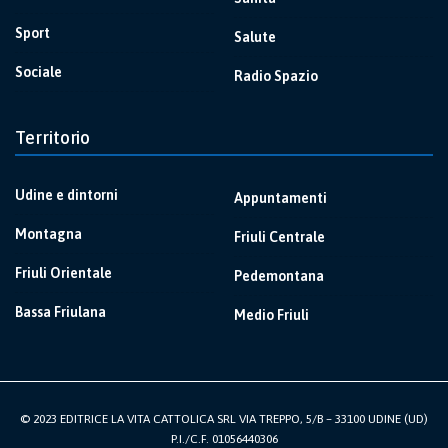
Sport
Salute
Sociale
Radio Spazio
Territorio
Udine e dintorni
Appuntamenti
Montagna
Friuli Centrale
Friuli Orientale
Pedemontana
Bassa Friulana
Medio Friuli
© 2023 EDITRICE LA VITA CATTOLICA SRL VIA TREPPO, 5/B – 33100 UDINE (UD)
P.I./C.F. 01056440306