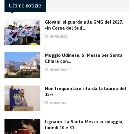
Ultime notizie
Giovani, si guarda alla GMG del 2027.
«In Corea del Sud…
09/08/2026
Moggio Udinese, S. Messa per Santa
Chiara con…
08/08/2026
Non frequentare ritarda la laurea del
15%
08/08/2026
Lignano. La Santa Messa in spiaggia,
lunedì 10 e 31…