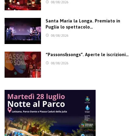
08/08/2026
Santa Maria la Longa. Premiato in
Puglia lo spettacolo…
08/08/2026
“Passons&songs”. Aperte le iscrizioni…
08/08/2026