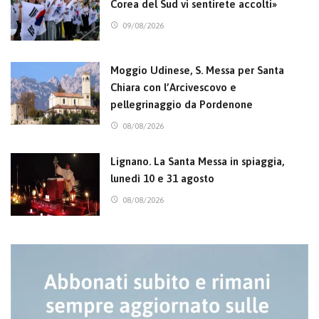
Corea del Sud vi sentirete accolti»
09/08/2026
Moggio Udinese, S. Messa per Santa
Chiara con l’Arcivescovo e
pellegrinaggio da Pordenone
08/08/2026
Lignano. La Santa Messa in spiaggia,
lunedì 10 e 31 agosto
08/08/2026