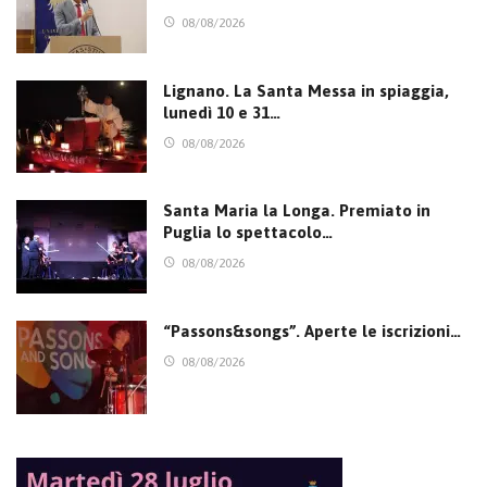
08/08/2026
Lignano. La Santa Messa in spiaggia,
lunedì 10 e 31…
08/08/2026
Santa Maria la Longa. Premiato in
Puglia lo spettacolo…
08/08/2026
“Passons&songs”. Aperte le iscrizioni…
08/08/2026