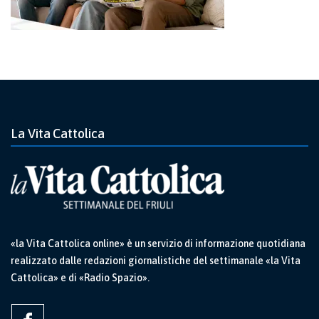
La Vita Cattolica
«la Vita Cattolica online» è un servizio di informazione quotidiana
realizzato dalle redazioni giornalistiche del settimanale «la Vita
Cattolica» e di «Radio Spazio».