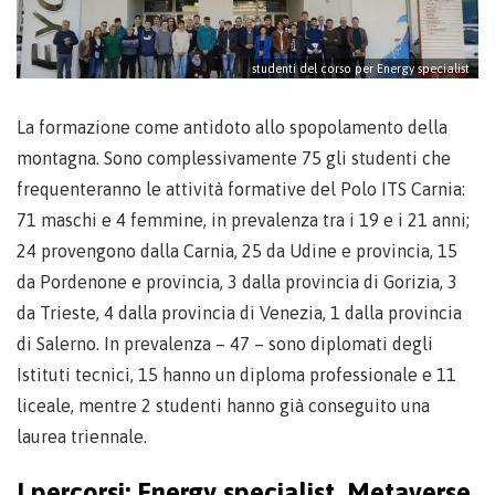
studenti del corso per Energy specialist
La formazione come antidoto allo spopolamento della
montagna. Sono complessivamente 75 gli studenti che
frequenteranno le attività formative del Polo ITS Carnia:
71 maschi e 4 femmine, in prevalenza tra i 19 e i 21 anni;
24 provengono dalla Carnia, 25 da Udine e provincia, 15
da Pordenone e provincia, 3 dalla provincia di Gorizia, 3
da Trieste, 4 dalla provincia di Venezia, 1 dalla provincia
di Salerno. In prevalenza – 47 – sono diplomati degli
Istituti tecnici, 15 hanno un diploma professionale e 11
liceale, mentre 2 studenti hanno già conseguito una
laurea triennale.
I percorsi: Energy specialist, Metaverse