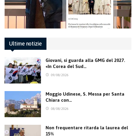
Ultime notizie
Giovani, si guarda alla GMG del 2027.
«In Corea del Sud…
09/08/2026
Moggio Udinese, S. Messa per Santa
Chiara con…
08/08/2026
Non frequentare ritarda la laurea del
15%