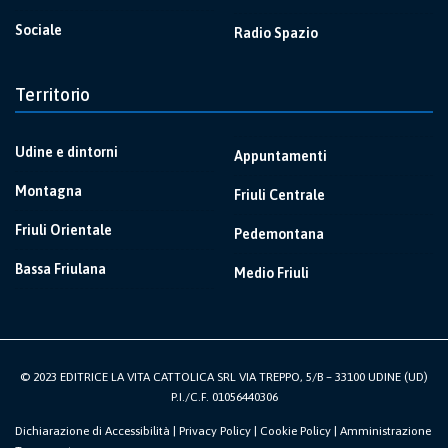
Sociale
Radio Spazio
Territorio
Udine e dintorni
Appuntamenti
Montagna
Friuli Centrale
Friuli Orientale
Pedemontana
Bassa Friulana
Medio Friuli
© 2023 EDITRICE LA VITA CATTOLICA SRL VIA TREPPO, 5/B – 33100 UDINE (UD)
P.I./C.F. 01056440306
Dichiarazione di Accessibilità
|
Privacy Policy
|
Cookie Policy
|
Amministrazione