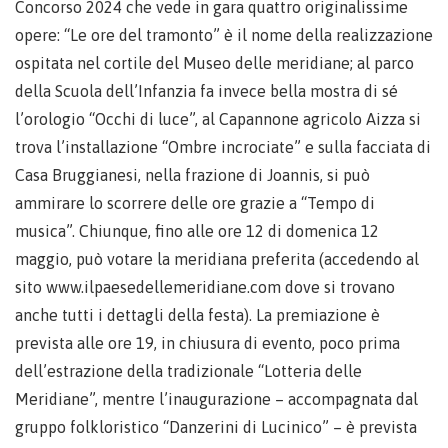
Concorso 2024 che vede in gara quattro originalissime
opere: “Le ore del tramonto” è il nome della realizzazione
ospitata nel cortile del Museo delle meridiane; al parco
della Scuola dell’Infanzia fa invece bella mostra di sé
l’orologio “Occhi di luce”, al Capannone agricolo Aizza si
trova l’installazione “Ombre incrociate” e sulla facciata di
Casa Bruggianesi, nella frazione di Joannis, si può
ammirare lo scorrere delle ore grazie a “Tempo di
musica”. Chiunque, fino alle ore 12 di domenica 12
maggio, può votare la meridiana preferita (accedendo al
sito www.ilpaesedellemeridiane.com dove si trovano
anche tutti i dettagli della festa). La premiazione è
prevista alle ore 19, in chiusura di evento, poco prima
dell’estrazione della tradizionale “Lotteria delle
Meridiane”, mentre l’inaugurazione – accompagnata dal
gruppo folkloristico “Danzerini di Lucinico” – è prevista