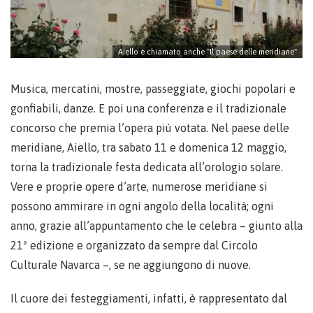
Aiello è chiamato anche "Il paese delle meridiane"
Musica, mercatini, mostre, passeggiate, giochi popolari e
gonfiabili, danze. E poi una conferenza e il tradizionale
concorso che premia l’opera più votata. Nel paese delle
meridiane, Aiello, tra sabato 11 e domenica 12 maggio,
torna la tradizionale festa dedicata all’orologio solare.
Vere e proprie opere d’arte, numerose meridiane si
possono ammirare in ogni angolo della località; ogni
anno, grazie all’appuntamento che le celebra – giunto alla
21ª edizione e organizzato da sempre dal Circolo
Culturale Navarca –, se ne aggiungono di nuove.
Il cuore dei festeggiamenti, infatti, è rappresentato dal