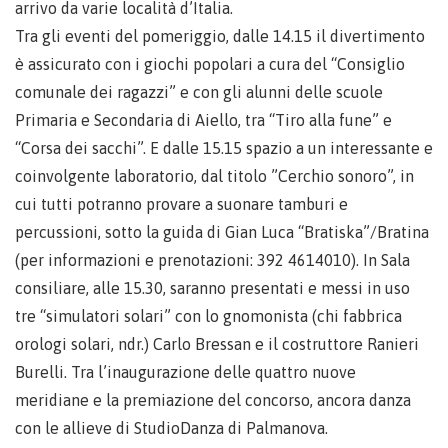
arrivo da varie località d’Italia.
Tra gli eventi del pomeriggio, dalle 14.15 il divertimento
è assicurato con i giochi popolari a cura del “Consiglio
comunale dei ragazzi” e con gli alunni delle scuole
Primaria e Secondaria di Aiello, tra “Tiro alla fune” e
“Corsa dei sacchi”. E dalle 15.15 spazio a un interessante e
coinvolgente laboratorio, dal titolo ”Cerchio sonoro”, in
cui tutti potranno provare a suonare tamburi e
percussioni, sotto la guida di Gian Luca “Bratiska”/Bratina
(per informazioni e prenotazioni: 392 4614010). In Sala
consiliare, alle 15.30, saranno presentati e messi in uso
tre “simulatori solari” con lo gnomonista (chi fabbrica
orologi solari, ndr.) Carlo Bressan e il costruttore Ranieri
Burelli. Tra l’inaugurazione delle quattro nuove
meridiane e la premiazione del concorso, ancora danza
con le allieve di StudioDanza di Palmanova.