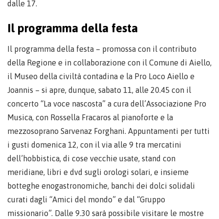
dalle 17.
Il programma della festa
Il programma della festa – promossa con il contributo
della Regione e in collaborazione con il Comune di Aiello,
il Museo della civiltà contadina e la Pro Loco Aiello e
Joannis – si apre, dunque, sabato 11, alle 20.45 con il
concerto “La voce nascosta” a cura dell’Associazione Pro
Musica, con Rossella Fracaros al pianoforte e la
mezzosoprano Sarvenaz Forghani. Appuntamenti per tutti
i gusti domenica 12, con il via alle 9 tra mercatini
dell’hobbistica, di cose vecchie usate, stand con
meridiane, libri e dvd sugli orologi solari, e insieme
botteghe enogastronomiche, banchi dei dolci solidali
curati dagli “Amici del mondo” e dal “Gruppo
missionario”. Dalle 9.30 sarà possibile visitare le mostre