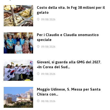
Costo della vita. In Fvg 38 milioni per il
gelato
09/08/2026
Per i Claudio e Claudia onomastico
speciale
09/08/2026
Giovani, si guarda alla GMG del 2027.
«In Corea del Sud…
09/08/2026
Moggio Udinese, S. Messa per Santa
Chiara con…
08/08/2026