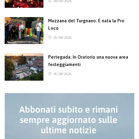
08/08/2026
Muzzana del Turgnano. È nata la Pro
Loco
05/08/2026
Pertegada. In Oratorio una nuova area
festeggiamenti
05/08/2026