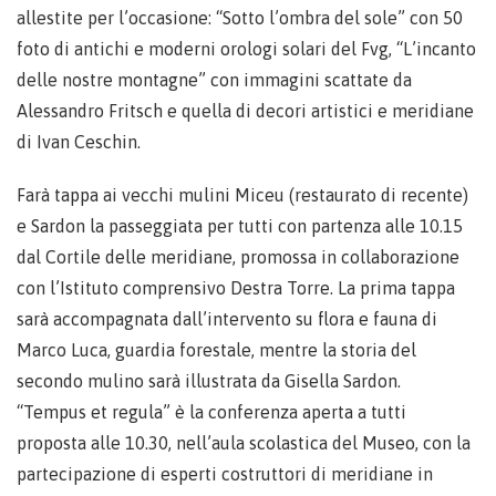
allestite per l’occasione: “Sotto l’ombra del sole” con 50
foto di antichi e moderni orologi solari del Fvg, “L’incanto
delle nostre montagne” con immagini scattate da
Alessandro Fritsch e quella di decori artistici e meridiane
di Ivan Ceschin.
Farà tappa ai vecchi mulini Miceu (restaurato di recente)
e Sardon la passeggiata per tutti con partenza alle 10.15
dal Cortile delle meridiane, promossa in collaborazione
con l’Istituto comprensivo Destra Torre. La prima tappa
sarà accompagnata dall’intervento su flora e fauna di
Marco Luca, guardia forestale, mentre la storia del
secondo mulino sarà illustrata da Gisella Sardon.
“Tempus et regula” è la conferenza aperta a tutti
proposta alle 10.30, nell’aula scolastica del Museo, con la
partecipazione di esperti costruttori di meridiane in