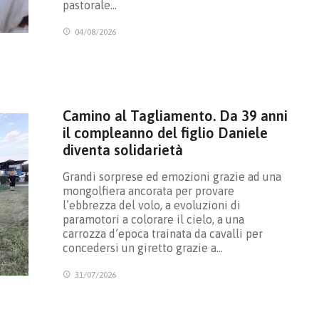
pastorale…
04/08/2026
Camino al Tagliamento. Da 39 anni
il compleanno del figlio Daniele
diventa solidarietà
Grandi sorprese ed emozioni grazie ad una
mongolfiera ancorata per provare
l’ebbrezza del volo, a evoluzioni di
paramotori a colorare il cielo, a una
carrozza d’epoca trainata da cavalli per
concedersi un giretto grazie a…
31/07/2026