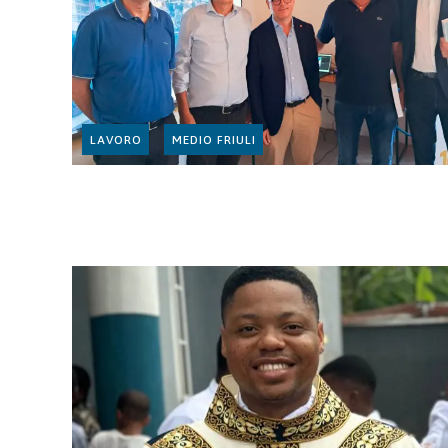
LAVORO
MEDIO FRIULI