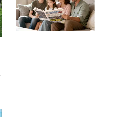
o
.
d