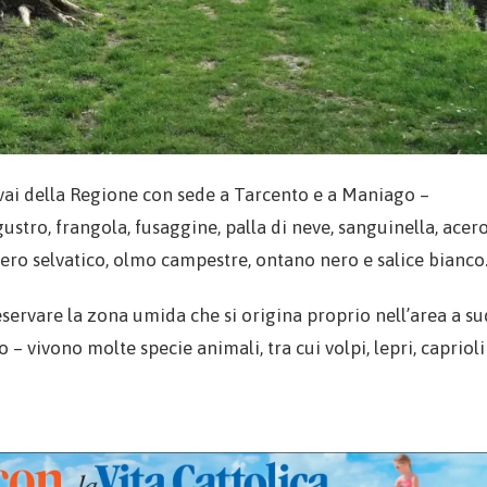
ivai della Regione con sede a Tarcento e a Maniago –
gustro, frangola, fusaggine, palla di neve, sanguinella, acer
ero selvatico, olmo campestre, ontano nero e salice bianco
reservare la zona umida che si origina proprio nell’area a su
 – vivono molte specie animali, tra cui volpi, lepri, caprioli