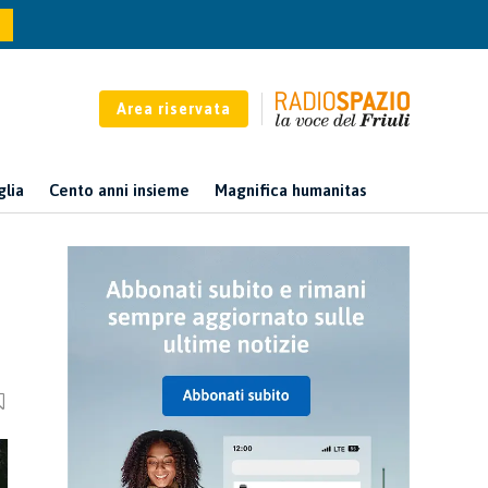
Area riservata
glia
Cento anni insieme
Magnifica humanitas