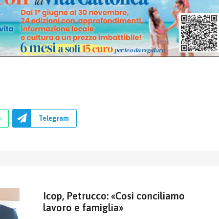
p
Telegram
Icop, Petrucco: «Così conciliamo
lavoro e famiglia»