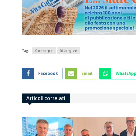
Tag:
Codroipo
Risorgive
Facebook
Email
WhatsAp
Articoli correlati