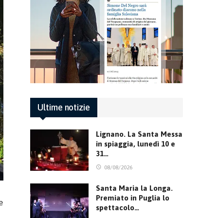
Ultime notizie
Lignano. La Santa Messa
in spiaggia, lunedì 10 e
31…
08/08/2026
Santa Maria la Longa.
Premiato in Puglia lo
e
spettacolo…