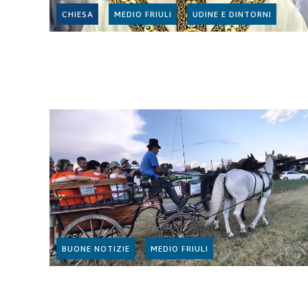
CHIESA
MEDIO FRIULI
UDINE E DINTORNI
BUONE NOTIZIE
MEDIO FRIULI