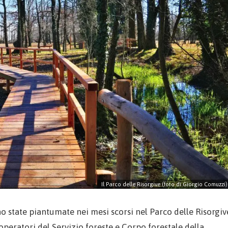
Il Parco delle Risorgive (foto di Giorgio Comuzzi)
ono state piantumate nei mesi scorsi nel Parco delle Risorgiv
operatori del Servizio foreste e Corpo forestale della