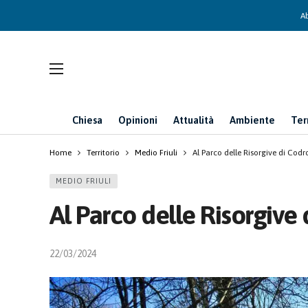
Ab
Chiesa
Opinioni
Attualità
Ambiente
Ter
Home
Territorio
Medio Friuli
Al Parco delle Risorgive di Cod
MEDIO FRIULI
Al Parco delle Risorgive
22/03/2024