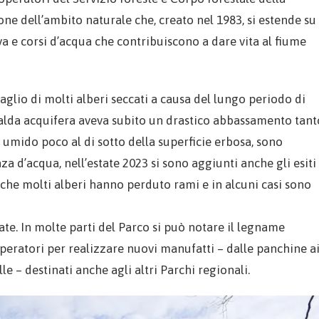
e dell’ambito naturale che, creato nel 1983, si estende su
giva e corsi d’acqua che contribuiscono a dare vita al fiume
 taglio di molti alberi seccati a causa del lungo periodo di
la falda acquifera aveva subito un drastico abbassamento tant
 umido poco al di sotto della superficie erbosa, sono
za d’acqua, nell’estate 2023 si sono aggiunti anche gli esiti
o che molti alberi hanno perduto rami e in alcuni casi sono
ate. In molte parti del Parco si può notare il legname
operatori per realizzare nuovi manufatti – dalle panchine a
lle – destinati anche agli altri Parchi regionali.