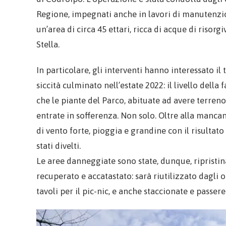
Regione, impegnati anche in lavori di manutenzion
un’area di circa 45 ettari, ricca di acque di risor
Stella.
In particolare, gli interventi hanno interessato il
siccità culminato nell’estate 2022: il livello del
che le piante del Parco, abituate ad avere terreno
entrate in sofferenza. Non solo. Oltre alla mancan
di vento forte, pioggia e grandine con il risultat
stati divelti.
Le aree danneggiate sono state, dunque, ripristin
recuperato e accatastato: sarà riutilizzato dagli 
tavoli per il pic-nic, e anche staccionate e passere