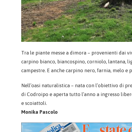
Tra le piante messe a dimora – provenienti dai v
carpino bianco, biancospino, corniolo, lantana, li
campestre. E anche carpino nero, farnia, melo e p
Nell’oasi naturalistica – nata con l’obiettivo di p
di Codroipo e aperta tutto l’anno a ingresso libero
e scoiattoli.
Monika Pascolo