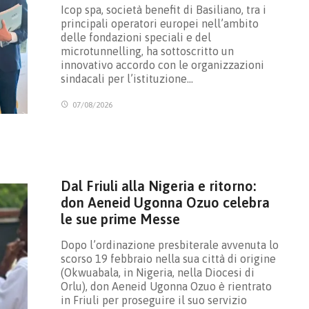
Icop spa, società benefit di Basiliano, tra i
principali operatori europei nell’ambito
delle fondazioni speciali e del
microtunnelling, ha sottoscritto un
innovativo accordo con le organizzazioni
sindacali per l’istituzione…
07/08/2026
Dal Friuli alla Nigeria e ritorno:
don Aeneid Ugonna Ozuo celebra
le sue prime Messe
Dopo l’ordinazione presbiterale avvenuta lo
scorso 19 febbraio nella sua città di origine
(Okwuabala, in Nigeria, nella Diocesi di
Orlu), don Aeneid Ugonna Ozuo è rientrato
in Friuli per proseguire il suo servizio