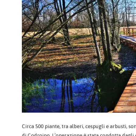
Circa 500 piante, tra alberi, cespugli e arbusti, s
di Codroipo. L’operazione è stata condotta dagli 