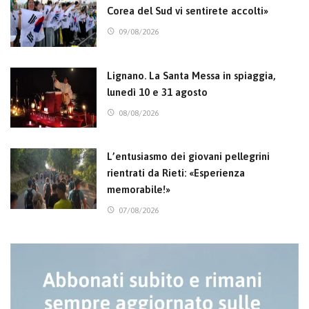
Corea del Sud vi sentirete accolti»
09/08/2026
Lignano. La Santa Messa in spiaggia,
lunedì 10 e 31 agosto
08/08/2026
L’entusiasmo dei giovani pellegrini
rientrati da Rieti: «Esperienza
memorabile!»
07/08/2026