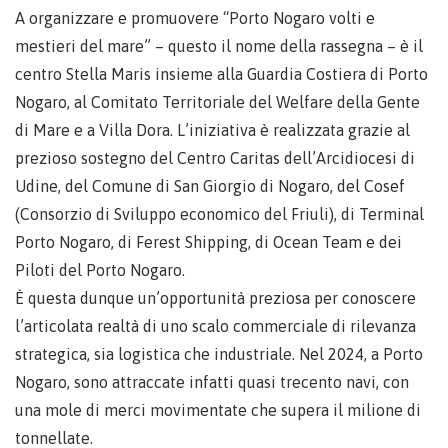
A organizzare e promuovere “Porto Nogaro volti e
mestieri del mare” – questo il nome della rassegna – è il
centro Stella Maris insieme alla Guardia Costiera di Porto
Nogaro, al Comitato Territoriale del Welfare della Gente
di Mare e a Villa Dora. L’iniziativa è realizzata grazie al
prezioso sostegno del Centro Caritas dell’Arcidiocesi di
Udine, del Comune di San Giorgio di Nogaro, del Cosef
(Consorzio di Sviluppo economico del Friuli), di Terminal
Porto Nogaro, di Ferest Shipping, di Ocean Team e dei
Piloti del Porto Nogaro.
È questa dunque un’opportunità preziosa per conoscere
l’articolata realtà di uno scalo commerciale di rilevanza
strategica, sia logistica che industriale. Nel 2024, a Porto
Nogaro, sono attraccate infatti quasi trecento navi, con
una mole di merci movimentate che supera il milione di
tonnellate.