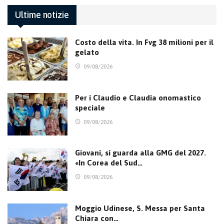
Ultime notizie
Costo della vita. In Fvg 38 milioni per il
gelato
09/08/2026
Per i Claudio e Claudia onomastico
speciale
09/08/2026
Giovani, si guarda alla GMG del 2027.
«In Corea del Sud…
09/08/2026
Moggio Udinese, S. Messa per Santa
Chiara con…