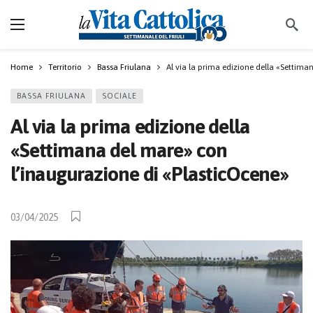
Home
Territorio
Bassa Friulana
Al via la prima edizione della «Settim
BASSA FRIULANA
SOCIALE
Al via la prima edizione della
«Settimana del mare» con
l’inaugurazione di «PlasticOcene»
03/04/2025