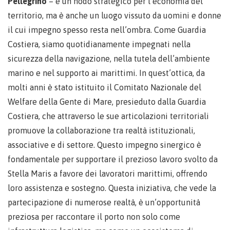
Pellegrino
– è un nodo strategico per l’economia del
territorio, ma è anche un luogo vissuto da uomini e donne
il cui impegno spesso resta nell’ombra. Come Guardia
Costiera, siamo quotidianamente impegnati nella
sicurezza della navigazione, nella tutela dell’ambiente
marino e nel supporto ai marittimi. In quest’ottica, da
molti anni è stato istituito il Comitato Nazionale del
Welfare della Gente di Mare, presieduto dalla Guardia
Costiera, che attraverso le sue articolazioni territoriali
promuove la collaborazione tra realtà istituzionali,
associative e di settore. Questo impegno sinergico è
fondamentale per supportare il prezioso lavoro svolto da
Stella Maris a favore dei lavoratori marittimi, offrendo
loro assistenza e sostegno. Questa iniziativa, che vede la
partecipazione di numerose realtà, è un’opportunità
preziosa per raccontare il porto non solo come