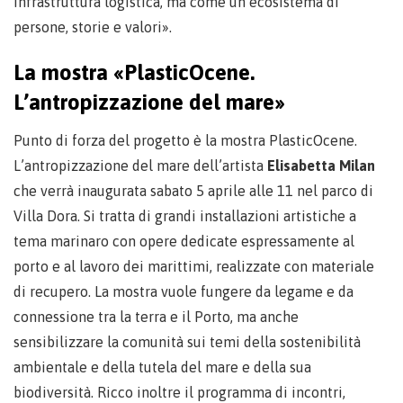
infrastruttura logistica, ma come un ecosistema di
persone, storie e valori».
La mostra «PlasticOcene.
L’antropizzazione del mare»
Punto di forza del progetto è la mostra PlasticOcene.
L’antropizzazione del mare dell’artista
Elisabetta Milan
che verrà inaugurata sabato 5 aprile alle 11 nel parco di
Villa Dora. Si tratta di grandi installazioni artistiche a
tema marinaro con opere dedicate espressamente al
porto e al lavoro dei marittimi, realizzate con materiale
di recupero. La mostra vuole fungere da legame e da
connessione tra la terra e il Porto, ma anche
sensibilizzare la comunità sui temi della sostenibilità
ambientale e della tutela del mare e della sua
biodiversità. Ricco inoltre il programma di incontri,