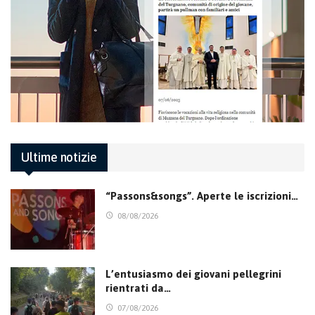
Ultime notizie
“Passons&songs”. Aperte le iscrizioni…
08/08/2026
L’entusiasmo dei giovani pellegrini
rientrati da…
07/08/2026