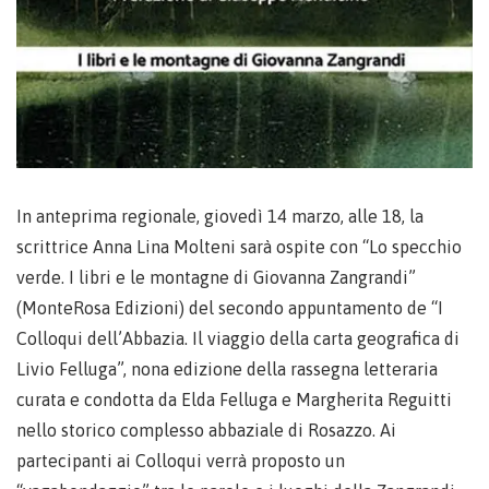
In anteprima regionale, giovedì 14 marzo, alle 18, la
scrittrice Anna Lina Molteni sarà ospite con “Lo specchio
verde. I libri e le montagne di Giovanna Zangrandi”
(MonteRosa Edizioni) del secondo appuntamento de “I
Colloqui dell’Abbazia. Il viaggio della carta geografica di
Livio Felluga”, nona edizione della rassegna letteraria
curata e condotta da Elda Felluga e Margherita Reguitti
nello storico complesso abbaziale di Rosazzo. Ai
partecipanti ai Colloqui verrà proposto un