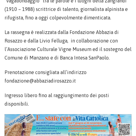
“vagabondaggio” tra le parole e i luoghi della Zangrandi
(1910 – 1988) scrittrice di talento, giornalista alpinista e
rifugista, fino a oggi colpevolmente dimenticata.
La rassegna è realizzata dalla Fondazione Abbazia di
Rosazzo e dalla Livio Felluga, in collaborazione con
l’Associazione Culturale Vigne Museum ed il sostegno del
Comune di Manzano e di Banca Intesa SanPaolo.
Prenotazione consigliata all’indirizzo
fondazione@abbaziadirosazzo.it
Ingresso libero fino al raggiungimento dei posti
disponibili.