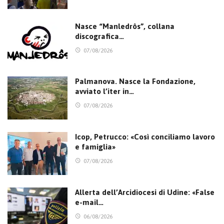
Nasce “Manledrôs”, collana
discografica…
07/08/2026
Palmanova. Nasce la Fondazione,
avviato l’iter in…
07/08/2026
Icop, Petrucco: «Così conciliamo lavoro
e famiglia»
07/08/2026
Allerta dell’Arcidiocesi di Udine: «False
e-mail…
06/08/2026