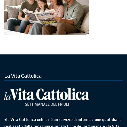
La Vita Cattolica
«la Vita Cattolica online» è un servizio di informazione quotidiana
realizzato dalle redazioni giornalistiche del settimanale «la Vita