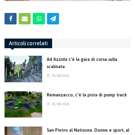
Articoli correlati
Ad Azzida c’è la gara di corsa sulla
scalinata
05/08/2026
Remanzacco, c’è la pista di pump track
05/08/2026
San Pietro al Natisone. Donne e sport, al