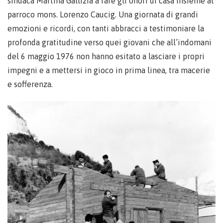
sindaca Martina Gallizia a fare gli onori di casa insieme al
parroco mons. Lorenzo Caucig. Una giornata di grandi
emozioni e ricordi, con tanti abbracci a testimoniare la
profonda gratitudine verso quei giovani che all’indomani
del 6 maggio 1976 non hanno esitato a lasciare i propri
impegni e a mettersi in gioco in prima linea, tra macerie
e sofferenza.