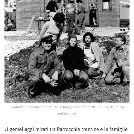
I volontari trentini che nel 1976 a Moggio hanno costruito uno dei primi
prefabbricati
«I gemellaggi mirati tra Parrocchie trentine e le famiglie