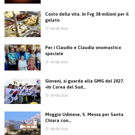
Costo della vita. In Fvg 38 milioni per il
gelato
09/08/2026
Per i Claudio e Claudia onomastico
speciale
09/08/2026
Giovani, si guarda alla GMG del 2027.
«In Corea del Sud…
09/08/2026
Moggio Udinese, S. Messa per Santa
Chiara con…
08/08/2026