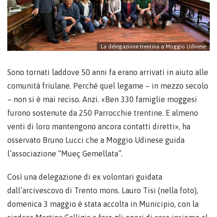
La delegazione trentina a Moggio Udinese
Sono tornati laddove 50 anni fa erano arrivati in aiuto alle
comunità friulane. Perché quel legame – in mezzo secolo
– non si è mai reciso. Anzi. «Ben 330 famiglie moggesi
furono sostenute da 250 Parrocchie trentine. E almeno
venti di loro mantengono ancora contatti diretti», ha
osservato Bruno Lucci che a Moggio Udinese guida
l’associazione “Mueç Gemellata”.
Così una delegazione di ex volontari guidata
dall’arcivescovo di Trento mons. Lauro Tisi (nella foto),
domenica 3 maggio è stata accolta in Municipio, con la