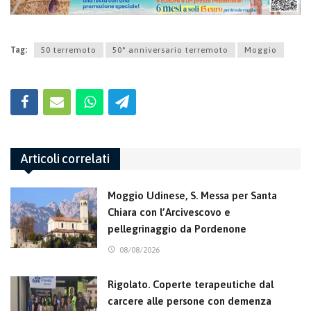
Tag:
50 terremoto
50° anniversario terremoto
Moggio
Articoli correlati
Moggio Udinese, S. Messa per Santa
Chiara con l’Arcivescovo e
pellegrinaggio da Pordenone
08/08/2026
Rigolato. Coperte terapeutiche dal
carcere alle persone con demenza