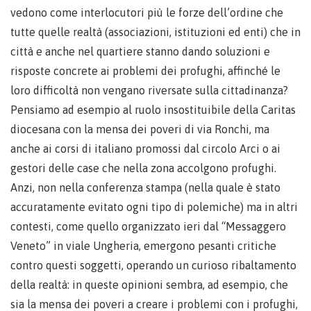
vedono come interlocutori più le forze dell’ordine che
tutte quelle realtà (associazioni, istituzioni ed enti) che in
città e anche nel quartiere stanno dando soluzioni e
risposte concrete ai problemi dei profughi, affinché le
loro difficoltà non vengano riversate sulla cittadinanza?
Pensiamo ad esempio al ruolo insostituibile della Caritas
diocesana con la mensa dei poveri di via Ronchi, ma
anche ai corsi di italiano promossi dal circolo Arci o ai
gestori delle case che nella zona accolgono profughi.
Anzi, non nella conferenza stampa (nella quale è stato
accuratamente evitato ogni tipo di polemiche) ma in altri
contesti, come quello organizzato ieri dal “Messaggero
Veneto” in viale Ungheria, emergono pesanti critiche
contro questi soggetti, operando un curioso ribaltamento
della realtà: in queste opinioni sembra, ad esempio, che
sia la mensa dei poveri a creare i problemi con i profughi,