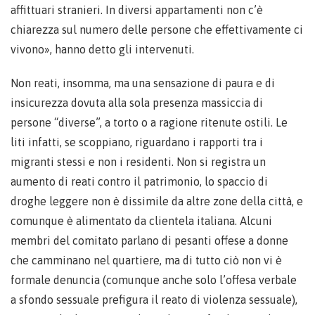
affittuari stranieri. In diversi appartamenti non c’è
chiarezza sul numero delle persone che effettivamente ci
vivono», hanno detto gli intervenuti.
Non reati, insomma, ma una sensazione di paura e di
insicurezza dovuta alla sola presenza massiccia di
persone “diverse”, a torto o a ragione ritenute ostili. Le
liti infatti, se scoppiano, riguardano i rapporti tra i
migranti stessi e non i residenti. Non si registra un
aumento di reati contro il patrimonio, lo spaccio di
droghe leggere non è dissimile da altre zone della città, e
comunque è alimentato da clientela italiana. Alcuni
membri del comitato parlano di pesanti offese a donne
che camminano nel quartiere, ma di tutto ciò non vi è
formale denuncia (comunque anche solo l’offesa verbale
a sfondo sessuale prefigura il reato di violenza sessuale),