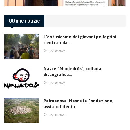
Ultime notizie
L’entusiasmo dei giovani pellegrini
rientrati da…
07/08/2026
Nasce “Manledrôs”, collana
discografica…
07/08/2026
Palmanova. Nasce la Fondazione,
avviato l’iter in…
07/08/2026