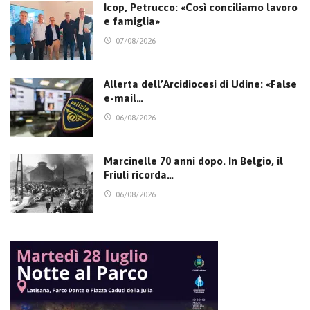
Icop, Petrucco: «Così conciliamo lavoro
e famiglia»
07/08/2026
Allerta dell’Arcidiocesi di Udine: «False
e-mail…
06/08/2026
Marcinelle 70 anni dopo. In Belgio, il
Friuli ricorda…
06/08/2026