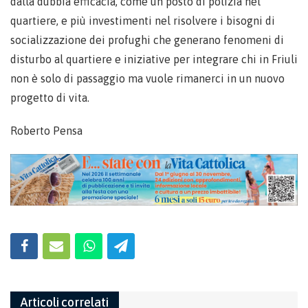
dalla dubbia efficacia, come un posto di polizia nel
quartiere, e più investimenti nel risolvere i bisogni di
socializzazione dei profughi che generano fenomeni di
disturbo al quartiere e iniziative per integrare chi in Friuli
non è solo di passaggio ma vuole rimanerci in un nuovo
progetto di vita.
Roberto Pensa
Articoli correlati