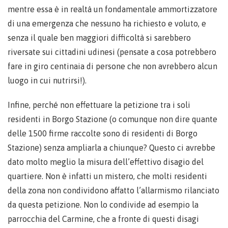
mentre essa è in realtà un fondamentale ammortizzatore
di una emergenza che nessuno ha richiesto e voluto, e
senza il quale ben maggiori difficoltà si sarebbero
riversate sui cittadini udinesi (pensate a cosa potrebbero
fare in giro centinaia di persone che non avrebbero alcun
luogo in cui nutrirsi!).
Infine, perché non effettuare la petizione tra i soli
residenti in Borgo Stazione (o comunque non dire quante
delle 1500 firme raccolte sono di residenti di Borgo
Stazione) senza ampliarla a chiunque? Questo ci avrebbe
dato molto meglio la misura dell’effettivo disagio del
quartiere. Non è infatti un mistero, che molti residenti
della zona non condividono affatto l’allarmismo rilanciato
da questa petizione. Non lo condivide ad esempio la
parrocchia del Carmine, che a fronte di questi disagi