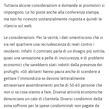
Tuttavia alcune considerazioni e domande ai promotori si
impongono. Le ho poste anche alla conferenza stampa,
ma non ho ricevuto sostanzialmente risposta e quindi le
rilancio sul web.
Le considerazioni. Per la verità, i dati smentiscono che vi
sia nel quartiere una recrudescenza di reati contro i
residenti. Infatti il comitato parla di un disagio più sottile,
quasi una sensazione a pelle di insicurezza, e di problemi
economici che sarebbero stati indotti dalla presenza dei
profughi. «Gli abitanti hanno paura anche di scendere a
gettare l’immondizia se devono letteralmente
attraversare assembramenti anche di 50-60 persone che
non si sa cosa stanno a fare. Diverse attività economiche
denunciano un calo di clientela. Diversi condomini della
zona soffrono per le spese condominiali non pagate da