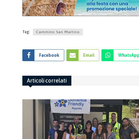
Tag:
Cammino San Martino
Facebook
Email
WhatsAp
Articoli correlati