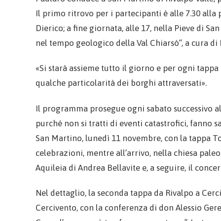
Il primo ritrovo per i partecipanti è alle 7.30 alla
Dierico; a fine giornata, alle 17, nella Pieve di 
nel tempo geologico della Val Chiarsò”, a cura di 
«Si starà assieme tutto il giorno e per ogni tap
qualche particolarità dei borghi attraversati».
Il programma prosegue ogni sabato successivo al 
purché non si tratti di eventi catastrofici, fanno 
San Martino, lunedì 11 novembre, con la tappa T
celebrazioni, mentre all’arrivo, nella chiesa pale
Aquileia di Andrea Bellavite e, a seguire, il conc
Nel dettaglio, la seconda tappa da Rivalpo a Cerci
Cercivento, con la conferenza di don Alessio Gere