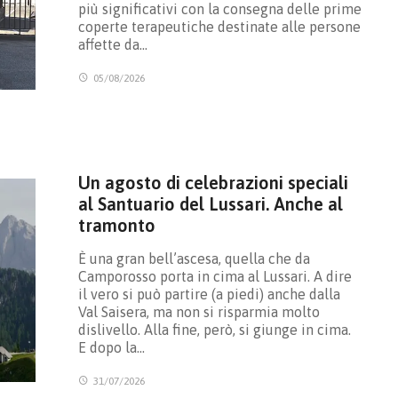
più significativi con la consegna delle prime
coperte terapeutiche destinate alle persone
affette da…
05/08/2026
Un agosto di celebrazioni speciali
al Santuario del Lussari. Anche al
tramonto
È una gran bell’ascesa, quella che da
Camporosso porta in cima al Lussari. A dire
il vero si può partire (a piedi) anche dalla
Val Saisera, ma non si risparmia molto
dislivello. Alla fine, però, si giunge in cima.
E dopo la…
31/07/2026