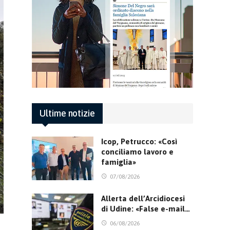
Ultime notizie
Icop, Petrucco: «Così
conciliamo lavoro e
famiglia»
07/08/2026
Allerta dell’Arcidiocesi
di Udine: «False e-mail…
06/08/2026