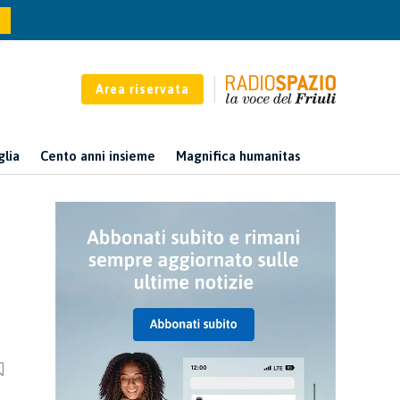
Area riservata
glia
Cento anni insieme
Magnifica humanitas