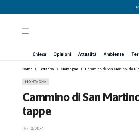
Ab
Chiesa
Opinioni
Attualità
Ambiente
Ter
Home
Territorio
Montagna
Cammino di San Martino, da Dieri
MONTAGNA
Cammino di San Martino, 
tappe
03/10/2024