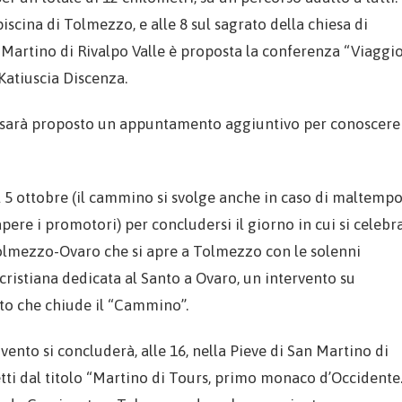
 piscina di Tolmezzo, e alle 8 sul sagrato della chiesa di
San Martino di Rivalpo Valle è proposta la conferenza “Viaggi
Katiuscia Discenza.
pa sarà proposto un appuntamento aggiuntivo per conoscere
5 ottobre (il cammino si svolge anche in caso di maltempo
sapere i promotori) per concludersi il giorno in cui si celebr
olmezzo-Ovaro che si apre a Tolmezzo con le solenni
ocristiana dedicata al Santo a Ovaro, un intervento su
erto che chiude il “Cammino”.
vento si concluderà, alle 16, nella Pieve di San Martino di
tti dal titolo “Martino di Tours, primo monaco d’Occidente