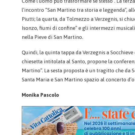
Come l’uomo può trasformare se stesso”. La terz
l’incontro “San Martino tra storia e leggenda”, al
Piutti; la quarta, da Tolmezzo a Verzegnis, si ch
Isonzo, fiumi di confine” e gli intermezzi musica
nella Pieve di San Martino.
Quindi, la quinta tappa da Verzegnis a Socchieve 
chiesetta intitolata al Santo, propone la conferen
Martino”. La sesta proposta è un tragitto che da S
Santa Maria e San Martino spazio al concerto d’o
Monika Pascolo