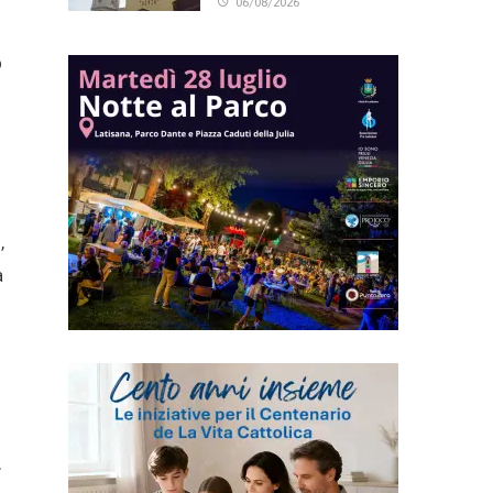
06/08/2026
o
,
a
.