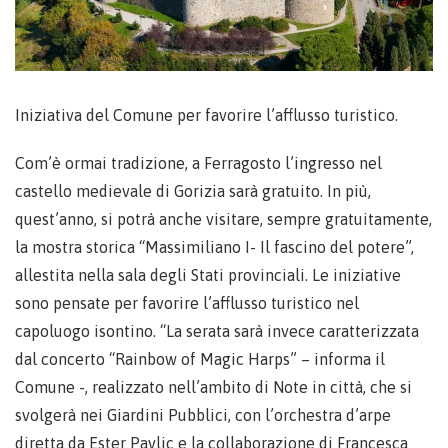
Iniziativa del Comune per favorire l’afflusso turistico.
Com’è ormai tradizione, a Ferragosto l’ingresso nel
castello medievale di Gorizia sarà gratuito. In più,
quest’anno, si potrà anche visitare, sempre gratuitamente,
la mostra storica “Massimiliano I- Il fascino del potere”,
allestita nella sala degli Stati provinciali. Le iniziative
sono pensate per favorire l’afflusso turistico nel
capoluogo isontino. “La serata sarà invece caratterizzata
dal concerto “Rainbow of Magic Harps” – informa il
Comune -, realizzato nell’ambito di Note in città, che si
svolgerà nei Giardini Pubblici, con l’orchestra d’arpe
diretta da Ester Pavlic e la collaborazione di Francesca