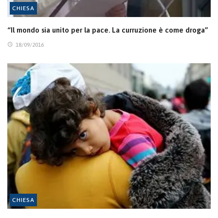
CHIESA
“Il mondo sia unito per la pace. La curruzione è come droga”
18/09/2016
CHIESA