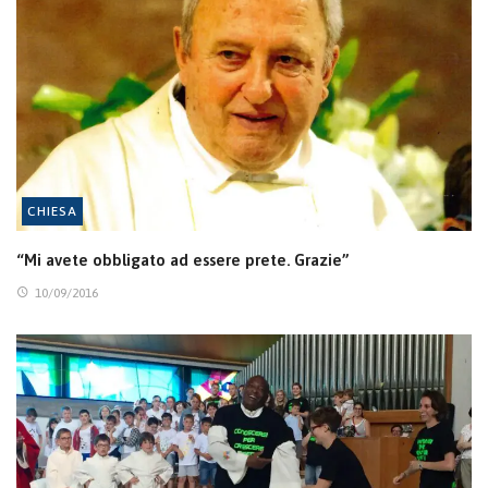
CHIESA
“Mi avete obbligato ad essere prete. Grazie”
10/09/2016