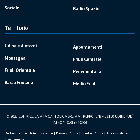
Sociale
Radio Spazio
Territorio
Udine e dintorni
Appuntamenti
Montagna
Friuli Centrale
Friuli Orientale
Pedemontana
Bassa Friulana
Medio Friuli
© 2023 EDITRICE LA VITA CATTOLICA SRL VIA TREPPO, 5/B – 33100 UDINE (UD)
P.I./C.F. 01056440306
Dichiarazione di Accessibilità
|
Privacy Policy
|
Cookie Policy
|
Amministrazione
Trasparente