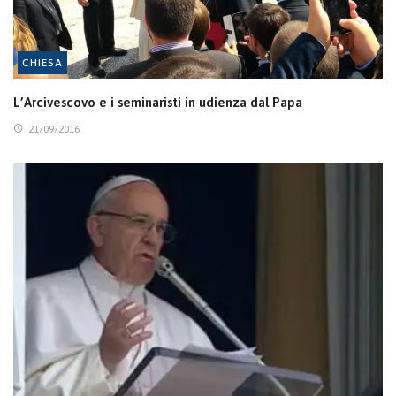
CHIESA
L’Arcivescovo e i seminaristi in udienza dal Papa
21/09/2016