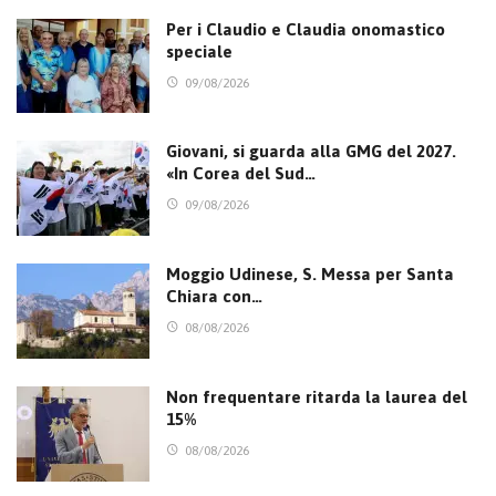
Per i Claudio e Claudia onomastico
speciale
09/08/2026
Giovani, si guarda alla GMG del 2027.
«In Corea del Sud…
09/08/2026
Moggio Udinese, S. Messa per Santa
Chiara con…
08/08/2026
Non frequentare ritarda la laurea del
15%
08/08/2026