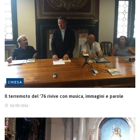
CHIESA
Il terremoto del ’76 rivive con musica, immagini e parole
02/09/2016