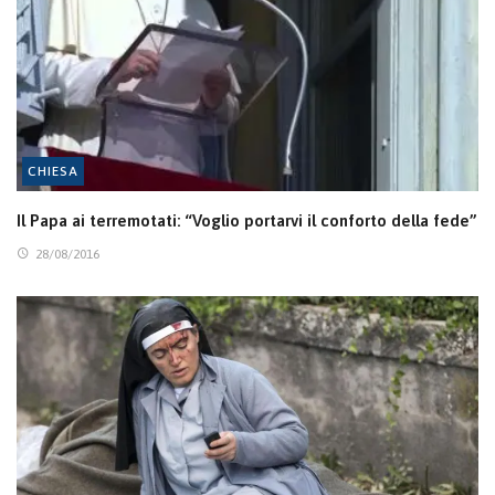
CHIESA
Il Papa ai terremotati: “Voglio portarvi il conforto della fede”
28/08/2016