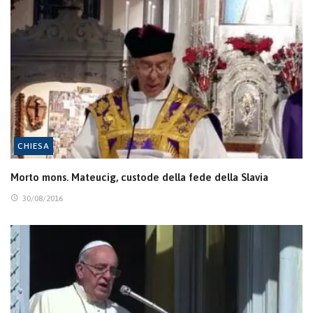
CHIESA
Morto mons. Mateucig, custode della fede della Slavia
30/08/2016