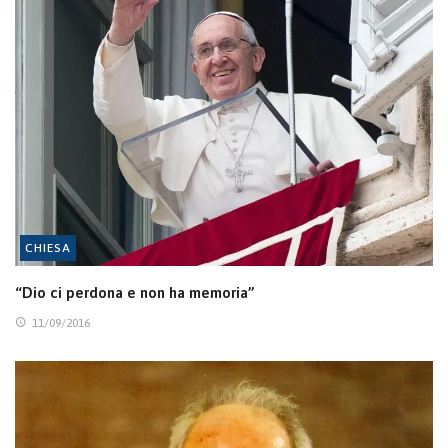
CHIESA
“Dio ci perdona e non ha memoria”
11/09/2016