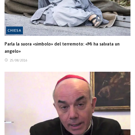
CHIESA
Parla la suora «simbolo» del terremoto: «Mi ha salvata un
angelo»
25/08/2016