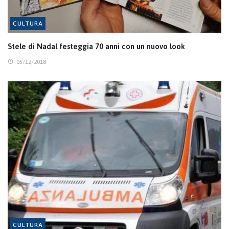
CULTURA
Stele di Nadal festeggia 70 anni con un nuovo look
05/12/2018
CULTURA