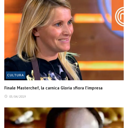
CULTURA
Finale Masterchef, la carnica Gloria sfiora l’impresa
05/04/2019