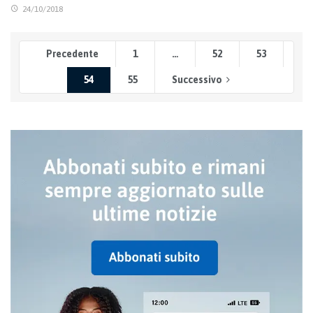
24/10/2018
Precedente
1
…
52
53
54
55
Successivo