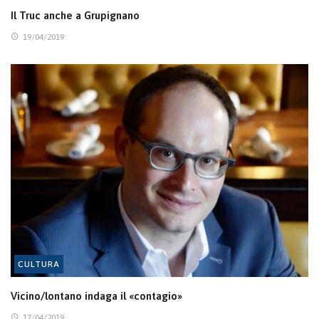
Il Truc anche a Grupignano
19/04/2019
CULTURA
Vicino/lontano indaga il «contagio»
17/04/2019