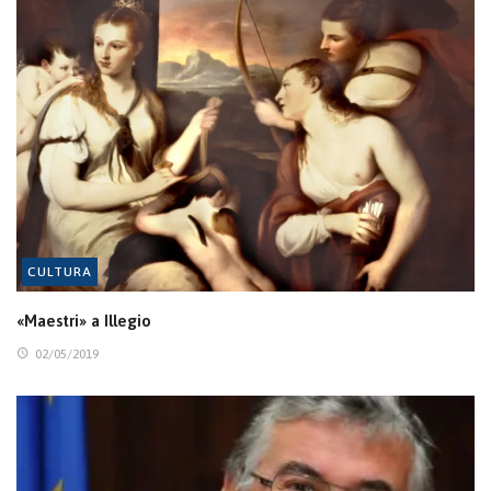
CULTURA
«Maestri» a Illegio
02/05/2019