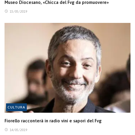
Museo Diocesano, «Chicca del Fvg da promuovere»
15/05/2019
CULTURA
Fiorello racconterà in radio vini e sapori del Fvg
14/05/2019