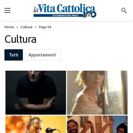
Home
Cultura
Page 54
Cultura
Tutti
Appuntamenti