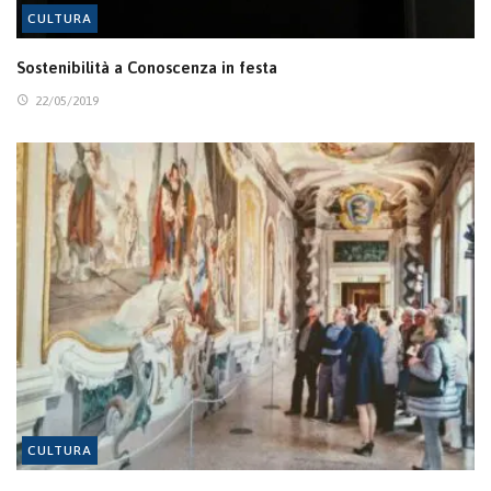
CULTURA
Sostenibilità a Conoscenza in festa
22/05/2019
CULTURA