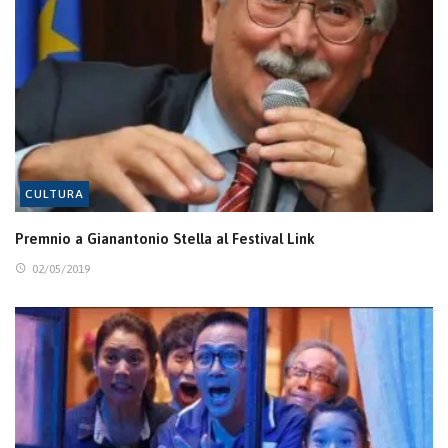
CULTURA
Premnio a Gianantonio Stella al Festival Link
02/05/2019