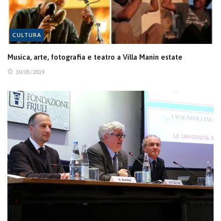
CULTURA
Musica, arte, fotografia e teatro a Villa Manin estate
30/05/2019