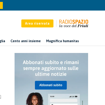
Area riservata
glia
Cento anni insieme
Magnifica humanitas