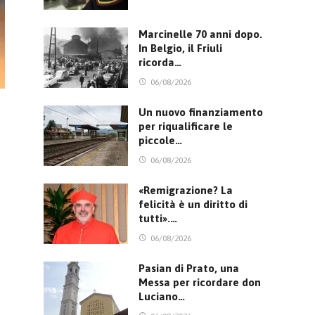
Marcinelle 70 anni dopo.
In Belgio, il Friuli
ricorda…
06/08/2026
Un nuovo finanziamento
per riqualificare le
piccole…
06/08/2026
«Remigrazione? La
felicità è un diritto di
tutti».…
06/08/2026
Pasian di Prato, una
Messa per ricordare don
Luciano…