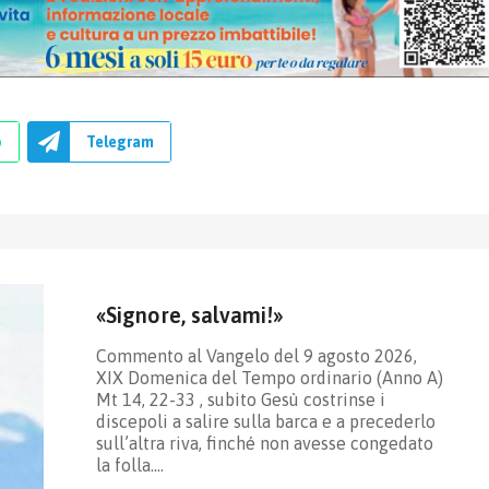
p
Telegram
«Signore, salvami!»
Commento al Vangelo del 9 agosto 2026,
XIX Domenica del Tempo ordinario (Anno A)
Mt 14, 22-33 , subito Gesù costrinse i
discepoli a salire sulla barca e a precederlo
sull’altra riva, finché non avesse congedato
la folla.…