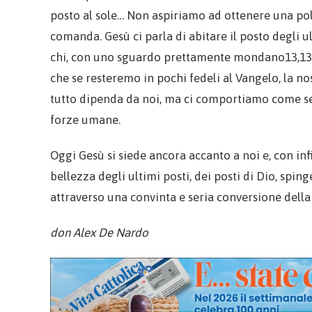
posto al sole… Non aspiriamo ad ottenere una polt
comanda. Gesù ci parla di abitare il posto degli ul
chi, con uno sguardo prettamente mondano13,13 c
che se resteremo in pochi fedeli al Vangelo, la n
tutto dipenda da noi, ma ci comportiamo come se 
forze umane.
Oggi Gesù si siede ancora accanto a noi e, con inf
bellezza degli ultimi posti, dei posti di Dio, spi
attraverso una convinta e seria conversione della
don Alex De Nardo