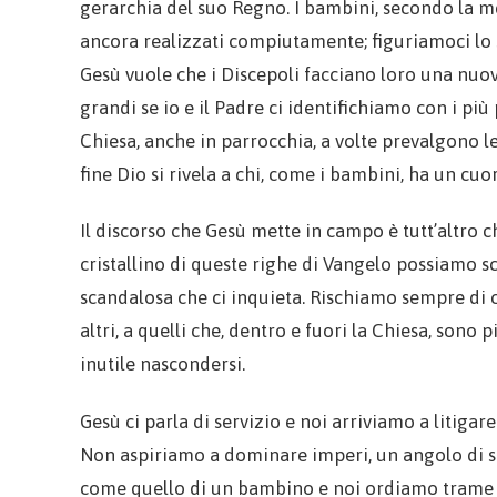
gerarchia del suo Regno. I bambini, secondo la me
ancora realizzati compiutamente; figuriamoci lo 
Gesù vuole che i Discepoli facciano loro una nuov
grandi se io e il Padre ci identifichiamo con i più
Chiesa, anche in parrocchia, a volte prevalgono le lo
fine Dio si rivela a chi, come i bambini, ha un cuo
Il discorso che Gesù mette in campo è tutt’altro c
cristallino di queste righe di Vangelo possiamo s
scandalosa che ci inquieta. Rischiamo sempre di c
altri, a quelli che, dentro e fuori la Chiesa, sono p
inutile nascondersi.
Gesù ci parla di servizio e noi arriviamo a litig
Non aspiriamo a dominare imperi, un angolo di sac
come quello di un bambino e noi ordiamo trame 