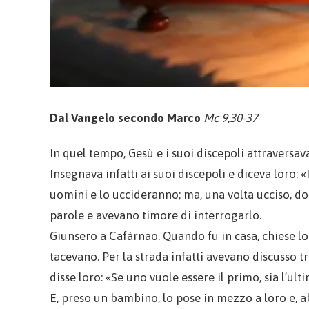
Dal Vangelo secondo Marco
Mc 9,30-37
In quel tempo, Gesù e i suoi discepoli attraversav
Insegnava infatti ai suoi discepoli e diceva loro:
uomini e lo uccideranno; ma, una volta ucciso, do
parole e avevano timore di interrogarlo.
Giunsero a Cafàrnao. Quando fu in casa, chiese lor
tacevano. Per la strada infatti avevano discusso t
disse loro: «Se uno vuole essere il primo, sia l’ultim
E, preso un bambino, lo pose in mezzo a loro e, a