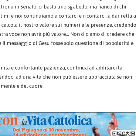
rona in Senato, ci basta uno sgabello, ma fianco di chi
timi e noi continuiamo a contarci e ricontarci, a dar retta a
alcola il nostro valore sui numeri e le presenze, credend
ostra voce non avrà più valore… Non diciamo di credere che
il messaggio di Gesù fosse solo questione di popolarità e
inita e confortante pazienza, continua ad additarci la
ngendoci ad una vita che non può essere abbracciata se non
 mente e del cuore.