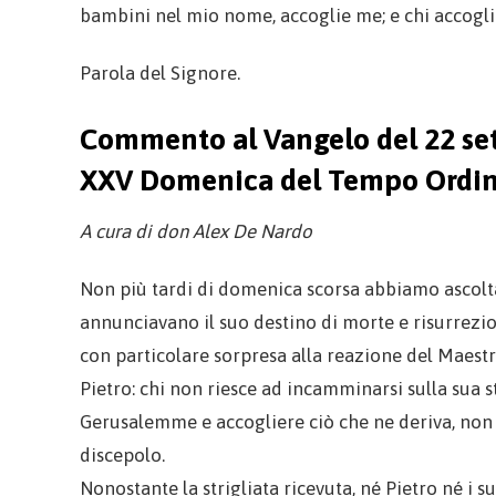
bambini nel mio nome, accoglie me; e chi accogl
Parola del Signore.
Commento al Vangelo del 22 se
XXV Domenica del Tempo Ordin
A cura di don Alex De Nardo
Non più tardi di domenica scorsa abbiamo ascolta
annunciavano il suo destino di morte e risurrezi
con particolare sorpresa alla reazione del Maestro
Pietro: chi non riesce ad incamminarsi sulla sua s
Gerusalemme e accogliere ciò che ne deriva, non 
discepolo.
Nonostante la strigliata ricevuta, né Pietro né 