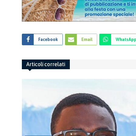
Facebook
Email
WhatsAp
Articoli correlati