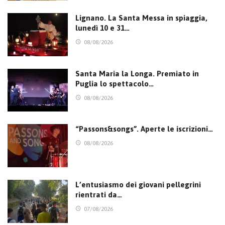
Lignano. La Santa Messa in spiaggia,
lunedì 10 e 31…
08/08/2026
Santa Maria la Longa. Premiato in
Puglia lo spettacolo…
08/08/2026
“Passons&songs”. Aperte le iscrizioni…
08/08/2026
L’entusiasmo dei giovani pellegrini
rientrati da…
07/08/2026