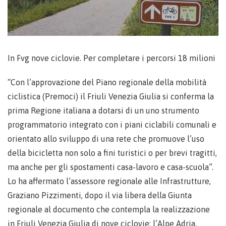
In Fvg nove ciclovie. Per completare i percorsi 18 milioni
“Con l’approvazione del Piano regionale della mobilità
ciclistica (Premoci) il Friuli Venezia Giulia si conferma la
prima Regione italiana a dotarsi di un uno strumento
programmatorio integrato con i piani ciclabili comunali e
orientato allo sviluppo di una rete che promuove l’uso
della bicicletta non solo a fini turistici o per brevi tragitti,
ma anche per gli spostamenti casa-lavoro e casa-scuola”.
Lo ha affermato l’assessore regionale alle Infrastrutture,
Graziano Pizzimenti, dopo il via libera della Giunta
regionale al documento che contempla la realizzazione
in Friuli Venezia Giulia di nove ciclovie: l’Alpe Adria,