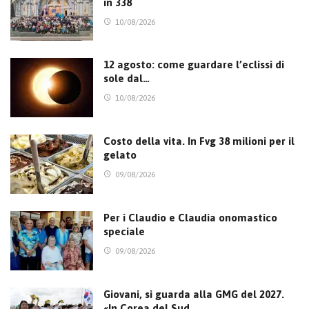
in 338
10/08/2026
12 agosto: come guardare l’eclissi di
sole dal…
10/08/2026
Costo della vita. In Fvg 38 milioni per il
gelato
09/08/2026
Per i Claudio e Claudia onomastico
speciale
09/08/2026
Giovani, si guarda alla GMG del 2027.
«In Corea del Sud…