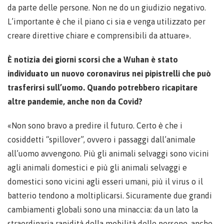
da parte delle persone. Non ne do un giudizio negativo.
L’importante è che il piano ci sia e venga utilizzato per
creare direttive chiare e comprensibili da attuare».
È notizia dei giorni scorsi che a Wuhan è stato
individuato un nuovo coronavirus nei pipistrelli che può
trasferirsi sull’uomo. Quando potrebbero ricapitare
altre pandemie, anche non da Covid?
«Non sono bravo a predire il futuro. Certo è che i
cosiddetti “spillover”, ovvero i passaggi dall’animale
all’uomo avvengono. Più gli animali selvaggi sono vicini
agli animali domestici e più gli animali selvaggi e
domestici sono vicini agli esseri umani, più il virus o il
batterio tendono a moltiplicarsi. Sicuramente due grandi
cambiamenti globali sono una minaccia: da un lato la
straordinaria rapidità della mobilità delle persone, anche