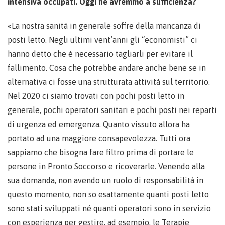
intensiva occupati. Oggi ne avremmo a sufficienza?
«La nostra sanità in generale soffre della mancanza di
posti letto. Negli ultimi vent’anni gli “economisti” ci
hanno detto che è necessario tagliarli per evitare il
fallimento. Cosa che potrebbe andare anche bene se in
alternativa ci fosse una strutturata attività sul territorio.
Nel 2020 ci siamo trovati con pochi posti letto in
generale, pochi operatori sanitari e pochi posti nei reparti
di urgenza ed emergenza. Quanto vissuto allora ha
portato ad una maggiore consapevolezza. Tutti ora
sappiamo che bisogna fare filtro prima di portare le
persone in Pronto Soccorso e ricoverarle. Venendo alla
sua domanda, non avendo un ruolo di responsabilità in
questo momento, non so esattamente quanti posti letto
sono stati sviluppati né quanti operatori sono in servizio
con esperienza per gestire, ad esempio, le Terapie