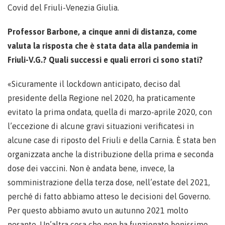
Covid del Friuli-Venezia Giulia.
Professor Barbone, a cinque anni di distanza, come
valuta la risposta che è stata data alla pandemia in
Friuli-V.G.? Quali successi e quali errori ci sono stati?
«Sicuramente il lockdown anticipato, deciso dal
presidente della Regione nel 2020, ha praticamente
evitato la prima ondata, quella di marzo-aprile 2020, con
l’eccezione di alcune gravi situazioni verificatesi in
alcune case di riposto del Friuli e della Carnia. È stata ben
organizzata anche la distribuzione della prima e seconda
dose dei vaccini. Non è andata bene, invece, la
somministrazione della terza dose, nell’estate del 2021,
perché di fatto abbiamo atteso le decisioni del Governo.
Per questo abbiamo avuto un autunno 2021 molto
pesante. Un’altra cosa che non ha funzionato benissimo