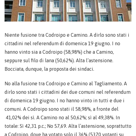
Niente fusione tra Codroipo e Camino. A dirlo sono stati i
cittadini nel referendum di domenica 19 giugno. I no
hanno vinto sia a Codroipo (58,98%) che a Camino,
seppure sul filo di lana (50,62%). Alta l’astensione.
Bocciata, dunque, la proposta dei sindaci.
No alla fusione tra Codroipo e Camino al Tagliamento. A
dirlo sono stati i cittadini dei due comuni nel referendum
di domenica 19 giugno. I no hanno vinto in tutti e due i
comuni. A Codroipo sono stati il 58,98%, a fronte del
41,02% dei sì. A Camino no al 50,62%; sì al 49,38%. In
totale: Sì 42,31 p.c.; No 57,69. Alta l’astensione, soprattutto
a Codroipo, dove ha votato solo il 36% (5370 votanti su