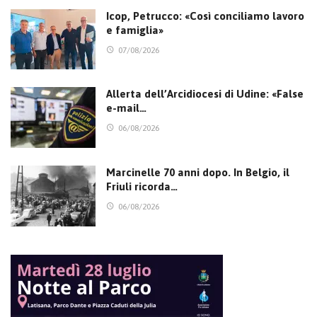
Icop, Petrucco: «Così conciliamo lavoro
e famiglia»
07/08/2026
Allerta dell’Arcidiocesi di Udine: «False
e-mail…
06/08/2026
Marcinelle 70 anni dopo. In Belgio, il
Friuli ricorda…
06/08/2026