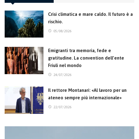
Crisi climatica e mare caldo. Il futuro è a
rischio.
05/08/2026
Emigranti tra memoria, fede e
gratitudine. La convention dell’ente
Friuli nel mondo
24/07/2026
Il rettore Montanari: «Al lavoro per un
ateneo sempre più internazionale»
22/07/2026