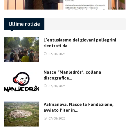
Ultime notizie
L’entusiasmo dei giovani pellegrini
rientrati da…
07/08/2026
Nasce “Manledrôs”, collana
discografica…
07/08/2026
Palmanova. Nasce la Fondazione,
avviato l’iter in…
07/08/2026