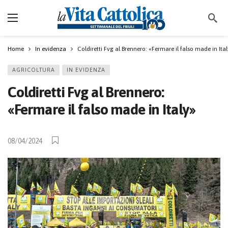
Home
In evidenza
Coldiretti Fvg al Brennero: «Fermare il falso made in Ita
AGRICOLTURA
IN EVIDENZA
Coldiretti Fvg al Brennero:
«Fermare il falso made in Italy»
08/04/2024