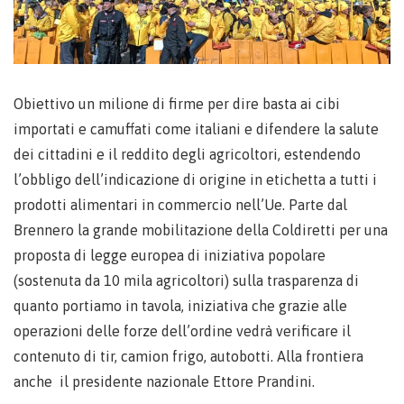
Obiettivo un milione di firme per dire basta ai cibi
importati e camuffati come italiani e difendere la salute
dei cittadini e il reddito degli agricoltori, estendendo
l’obbligo dell’indicazione di origine in etichetta a tutti i
prodotti alimentari in commercio nell’Ue. Parte dal
Brennero la grande mobilitazione della Coldiretti per una
proposta di legge europea di iniziativa popolare
(sostenuta da 10 mila agricoltori) sulla trasparenza di
quanto portiamo in tavola, iniziativa che grazie alle
operazioni delle forze dell’ordine vedrà verificare il
contenuto di tir, camion frigo, autobotti. Alla frontiera
anche il presidente nazionale Ettore Prandini.