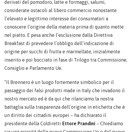
derivati del pomodoro, latte e formaggi, salumi,
considerate ostacoli al libero commercio nonostante
l’elevato e legittimo interesse dei consumatori a
conoscere l’origine della materia prima di quanto mette
nel piatto. E pesa anche l’esclusione dalla Direttiva
Breakfast di prevedere l’obbligo dell’indicazione di
origine per succhi di frutta e marmellate, inizialmente
inserito e poi bocciato in fase di Trilogo tra Commissione,
Consiglio e Parlamento Ue.
“Il Brennero è un luogo fortemente simbolico per il
passaggio dei falsi prodotti made in Italy che invadono il
nostro mercato ed è da qui che rilanciamo la nostra
battaglia sulla trasparenza dell’origine in etichetta che è
un diritto dei cittadini europei – ha dichiarato il
presidente della Coldiretti
Ettore Prandini
– Chiediamo
sia una priorità della nuova Commissione Ue e del nuovo