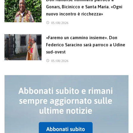
Gonars, Bicinicco e Santa Maria. «Ogni
nuovo incontro è ricchezza»
05/08/2026
«Faremo un cammino insieme». Don
Federico Saracino sarà parroco a Udine
sud-ovest
05/08/2026