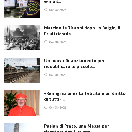
e-mail…
06/08/2026
Marcinelle 70 anni dopo. In Belgio, il
Friuli ricorda…
06/08/2026
Un nuovo finanziamento per
riqualificare le piccole…
06/08/2026
«Remigrazione? La felicità è un diritto
di tutti».…
06/08/2026
Pasian di Prato, una Messa per
ricordare don Luciano…