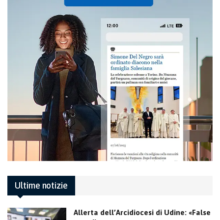
Ultime notizie
Allerta dell’Arcidiocesi di Udine: «False