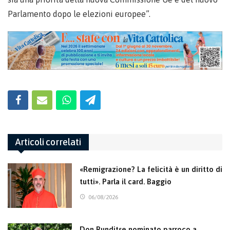
Parlamento dopo le elezioni europee”.
Articoli correlati
«Remigrazione? La felicità è un diritto di
tutti». Parla il card. Baggio
06/08/2026
Don Runditse nominato parroco a