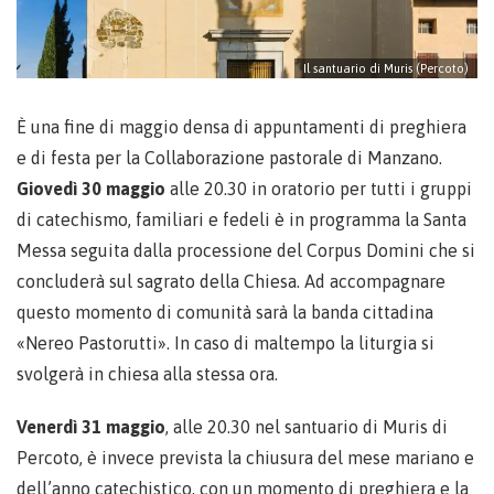
Il santuario di Muris (Percoto)
È una fine di maggio densa di appuntamenti di preghiera
e di festa per la Collaborazione pastorale di Manzano.
Giovedì 30 maggio
alle 20.30 in oratorio per tutti i gruppi
di catechismo, familiari e fedeli è in programma la Santa
Messa seguita dalla processione del Corpus Domini che si
concluderà sul sagrato della Chiesa. Ad accompagnare
questo momento di comunità sarà la banda cittadina
«Nereo Pastorutti». In caso di maltempo la liturgia si
svolgerà in chiesa alla stessa ora.
Venerdì 31 maggio
, alle 20.30 nel santuario di Muris di
Percoto, è invece prevista la chiusura del mese mariano e
dell’anno catechistico, con un momento di preghiera e la