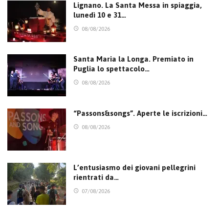
Lignano. La Santa Messa in spiaggia,
lunedì 10 e 31…
08/08/2026
Santa Maria la Longa. Premiato in
Puglia lo spettacolo…
08/08/2026
“Passons&songs”. Aperte le iscrizioni…
08/08/2026
L’entusiasmo dei giovani pellegrini
rientrati da…
07/08/2026