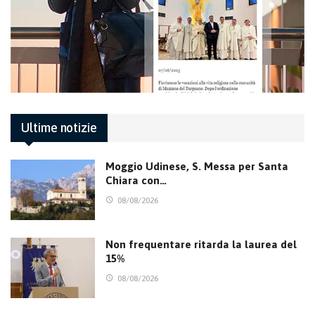
Ultime notizie
Moggio Udinese, S. Messa per Santa
Chiara con…
08/08/2026
Non frequentare ritarda la laurea del
15%
08/08/2026