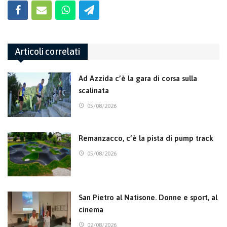
Articoli correlati
Ad Azzida c’è la gara di corsa sulla
scalinata
05/08/2026
Remanzacco, c’è la pista di pump track
05/08/2026
San Pietro al Natisone. Donne e sport, al
cinema
02/08/2026