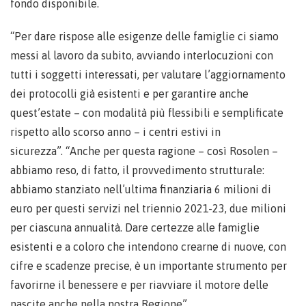
fondo disponibile.
“Per dare rispose alle esigenze delle famiglie ci siamo
messi al lavoro da subito, avviando interlocuzioni con
tutti i soggetti interessati, per valutare l’aggiornamento
dei protocolli già esistenti e per garantire anche
quest’estate – con modalità più flessibili e semplificate
rispetto allo scorso anno – i centri estivi in
sicurezza”. “Anche per questa ragione – così Rosolen –
abbiamo reso, di fatto, il provvedimento strutturale:
abbiamo stanziato nell’ultima finanziaria 6 milioni di
euro per questi servizi nel triennio 2021-23, due milioni
per ciascuna annualità. Dare certezze alle famiglie
esistenti e a coloro che intendono crearne di nuove, con
cifre e scadenze precise, è un importante strumento per
favorirne il benessere e per riavviare il motore delle
nascite anche nella nostra Regione”.