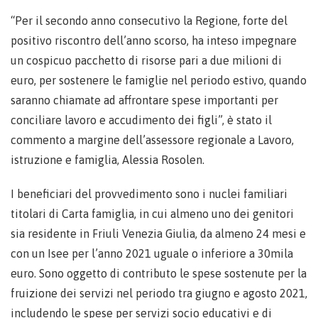
“Per il secondo anno consecutivo la Regione, forte del
positivo riscontro dell’anno scorso, ha inteso impegnare
un cospicuo pacchetto di risorse pari a due milioni di
euro, per sostenere le famiglie nel periodo estivo, quando
saranno chiamate ad affrontare spese importanti per
conciliare lavoro e accudimento dei figli”, è stato il
commento a margine dell’assessore regionale a Lavoro,
istruzione e famiglia, Alessia Rosolen.
I beneficiari del provvedimento sono i nuclei familiari
titolari di Carta famiglia, in cui almeno uno dei genitori
sia residente in Friuli Venezia Giulia, da almeno 24 mesi e
con un Isee per l’anno 2021 uguale o inferiore a 30mila
euro. Sono oggetto di contributo le spese sostenute per la
fruizione dei servizi nel periodo tra giugno e agosto 2021,
includendo le spese per servizi socio educativi e di