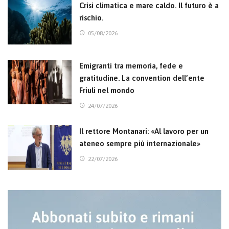
Crisi climatica e mare caldo. Il futuro è a
rischio.
05/08/2026
Emigranti tra memoria, fede e
gratitudine. La convention dell’ente
Friuli nel mondo
24/07/2026
Il rettore Montanari: «Al lavoro per un
ateneo sempre più internazionale»
22/07/2026