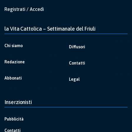
Registrati / Accedi
la Vita Cattolica – Settimanale del Friuli
Chi siamo
Diffusori
Redazione
Contatti
Abbonati
Legal
Inserzionisti
Pubblicità
Contatti