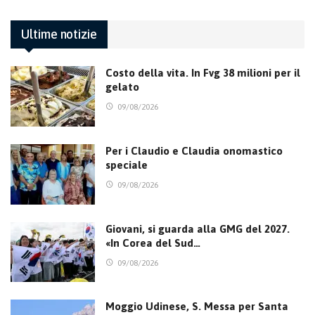
Ultime notizie
Costo della vita. In Fvg 38 milioni per il
gelato
09/08/2026
Per i Claudio e Claudia onomastico
speciale
09/08/2026
Giovani, si guarda alla GMG del 2027.
«In Corea del Sud…
09/08/2026
Moggio Udinese, S. Messa per Santa