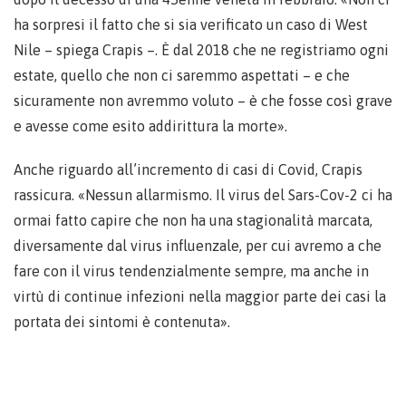
ha sorpresi il fatto che si sia verificato un caso di West
Nile – spiega Crapis –. È dal 2018 che ne registriamo ogni
estate, quello che non ci saremmo aspettati – e che
sicuramente non avremmo voluto – è che fosse così grave
e avesse come esito addirittura la morte».
Anche riguardo all’incremento di casi di Covid, Crapis
rassicura. «Nessun allarmismo. Il virus del Sars-Cov-2 ci ha
ormai fatto capire che non ha una stagionalità marcata,
diversamente dal virus influenzale, per cui avremo a che
fare con il virus tendenzialmente sempre, ma anche in
virtù di continue infezioni nella maggior parte dei casi la
portata dei sintomi è contenuta».