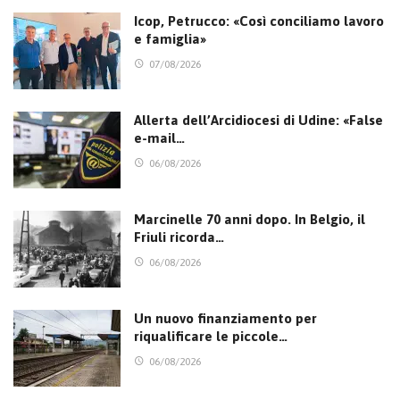
Icop, Petrucco: «Così conciliamo lavoro
e famiglia»
07/08/2026
Allerta dell’Arcidiocesi di Udine: «False
e-mail…
06/08/2026
Marcinelle 70 anni dopo. In Belgio, il
Friuli ricorda…
06/08/2026
Un nuovo finanziamento per
riqualificare le piccole…
06/08/2026