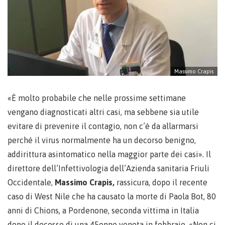
Massimo Crapis
«È molto probabile che nelle prossime settimane
vengano diagnosticati altri casi, ma sebbene sia utile
evitare di prevenire il contagio, non c’è da allarmarsi
perché il virus normalmente ha un decorso benigno,
addirittura asintomatico nella maggior parte dei casi». Il
direttore dell’Infettivologia dell’Azienda sanitaria Friuli
Occidentale,
Massimo Crapis,
rassicura, dopo il recente
caso di West Nile che ha causato la morte di Paola Bot, 80
anni di Chions, a Pordenone, seconda vittima in Italia
dopo il decesso di una 45enne veneta in febbraio. «Non ci