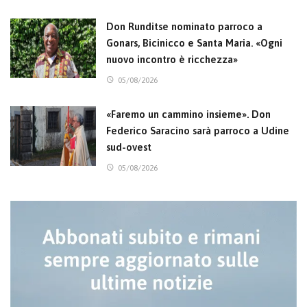
Don Runditse nominato parroco a
Gonars, Bicinicco e Santa Maria. «Ogni
nuovo incontro è ricchezza»
05/08/2026
«Faremo un cammino insieme». Don
Federico Saracino sarà parroco a Udine
sud-ovest
05/08/2026