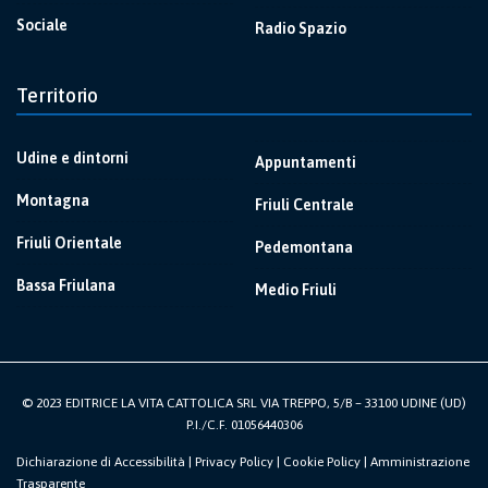
Sociale
Radio Spazio
Territorio
Udine e dintorni
Appuntamenti
Montagna
Friuli Centrale
Friuli Orientale
Pedemontana
Bassa Friulana
Medio Friuli
© 2023 EDITRICE LA VITA CATTOLICA SRL VIA TREPPO, 5/B – 33100 UDINE (UD)
P.I./C.F. 01056440306
Dichiarazione di Accessibilità
|
Privacy Policy
|
Cookie Policy
|
Amministrazione
Trasparente