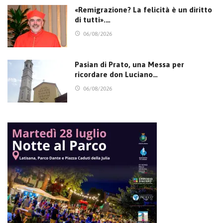
«Remigrazione? La felicità è un diritto
di tutti».…
06/08/2026
Pasian di Prato, una Messa per
ricordare don Luciano…
06/08/2026