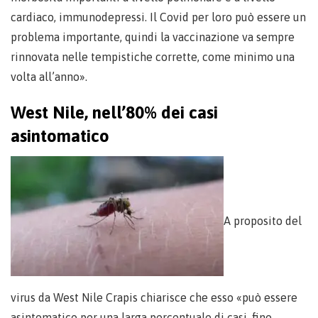
cardiaco, immunodepressi. Il Covid per loro può essere un
problema importante, quindi la vaccinazione va sempre
rinnovata nelle tempistiche corrette, come minimo una
volta all’anno».
West Nile, nell’80% dei casi
asintomatico
A proposito del
virus da West Nile Crapis chiarisce che esso «può essere
asintomatico per una larga percentuale di casi, fino