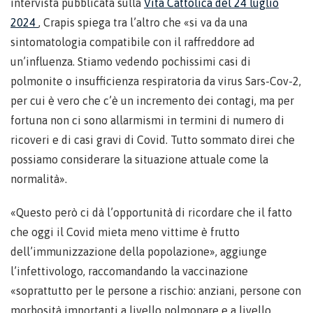
intervista pubblicata sulla
Vita Cattolica del 24 luglio
2024
, Crapis spiega tra l’altro che «si va da una
sintomatologia compatibile con il raffreddore ad
un’influenza. Stiamo vedendo pochissimi casi di
polmonite o insufficienza respiratoria da virus Sars-Cov-2,
per cui è vero che c’è un incremento dei contagi, ma per
fortuna non ci sono allarmismi in termini di numero di
ricoveri e di casi gravi di Covid. Tutto sommato direi che
possiamo considerare la situazione attuale come la
normalità».
«Questo però ci dà l’opportunità di ricordare che il fatto
che oggi il Covid mieta meno vittime è frutto
dell’immunizzazione della popolazione», aggiunge
l’infettivologo, raccomandando la vaccinazione
«soprattutto per le persone a rischio: anziani, persone con
morbosità importanti a livello polmonare e a livello