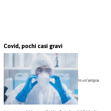
Covid, pochi casi gravi
In un’ampia