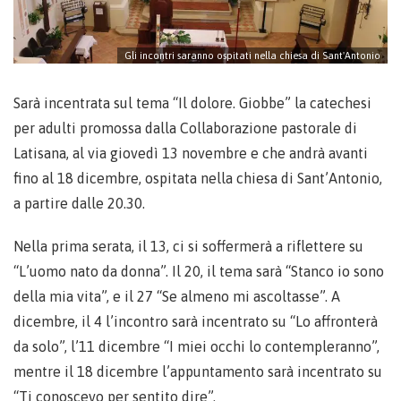
Gli incontri saranno ospitati nella chiesa di Sant'Antonio
Sarà incentrata sul tema “Il dolore. Giobbe” la catechesi
per adulti promossa dalla Collaborazione pastorale di
Latisana, al via giovedì 13 novembre e che andrà avanti
fino al 18 dicembre, ospitata nella chiesa di Sant’Antonio,
a partire dalle 20.30.
Nella prima serata, il 13, ci si soffermerà a riflettere su
“L’uomo nato da donna”. Il 20, il tema sarà “Stanco io sono
della mia vita”, e il 27 “Se almeno mi ascoltasse”. A
dicembre, il 4 l’incontro sarà incentrato su “Lo affronterà
da solo”, l’11 dicembre “I miei occhi lo contempleranno”,
mentre il 18 dicembre l’appuntamento sarà incentrato su
“Ti conoscevo per sentito dire”.