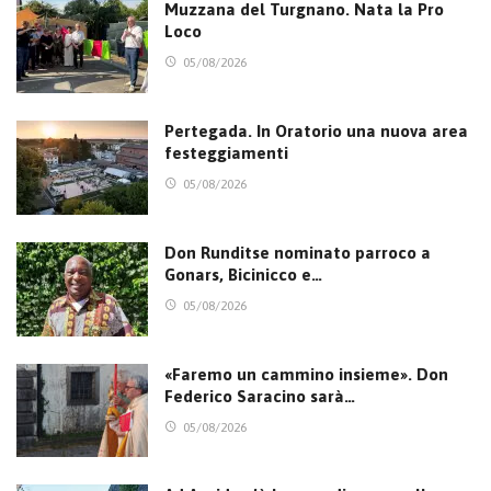
Muzzana del Turgnano. Nata la Pro
Loco
05/08/2026
Pertegada. In Oratorio una nuova area
festeggiamenti
05/08/2026
Don Runditse nominato parroco a
Gonars, Bicinicco e…
05/08/2026
«Faremo un cammino insieme». Don
Federico Saracino sarà…
05/08/2026