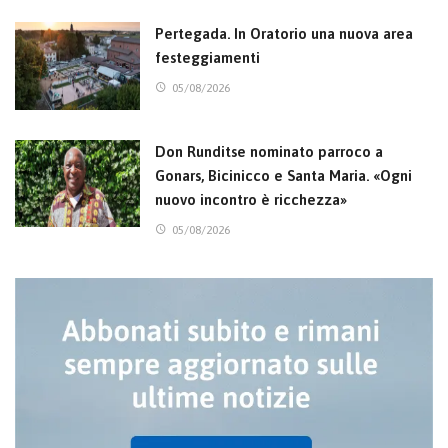
Pertegada. In Oratorio una nuova area
festeggiamenti
05/08/2026
Don Runditse nominato parroco a
Gonars, Bicinicco e Santa Maria. «Ogni
nuovo incontro è ricchezza»
05/08/2026