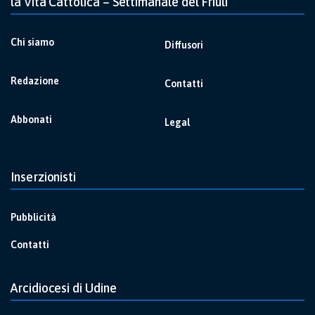
la Vita Cattolica – Settimanale del Friuli
Chi siamo
Diffusori
Redazione
Contatti
Abbonati
Legal
Inserzionisti
Pubblicità
Contatti
Arcidiocesi di Udine