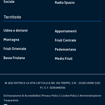
Sociale
Radio Spazio
Territorio
Udine e dintorni
Appuntamenti
Montagna
Friuli Centrale
Friuli Orientale
Pedemontana
Bassa Friulana
Medio Friuli
© 2023 EDITRICE LA VITA CATTOLICA SRL VIA TREPPO, 5/B – 33100 UDINE (UD)
P.I./C.F. 01056440306
Dichiarazione di Accessibilità
|
Privacy Policy
|
Cookie Policy
|
Amministrazione
Trasparente