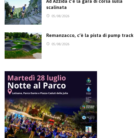
Ad Azzida c’è la gara di corsa sulla
scalinata
05/08/2026
Remanzacco, c’è la pista di pump track
05/08/2026