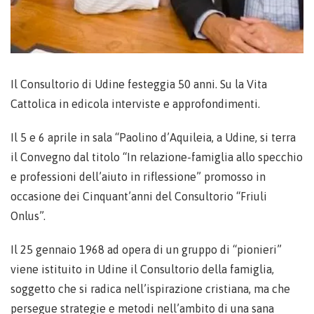
Il Consultorio di Udine festeggia 50 anni. Su la Vita
Cattolica in edicola interviste e approfondimenti.
Il 5 e 6 aprile in sala “Paolino d’Aquileia, a Udine, si terra
il Convegno dal titolo “In relazione-famiglia allo specchio
e professioni dell’aiuto in riflessione” promosso in
occasione dei Cinquant’anni del Consultorio “Friuli
Onlus”.
Il 25 gennaio 1968 ad opera di un gruppo di “pionieri”
viene istituito in Udine il Consultorio della famiglia,
soggetto che si radica nell’ispirazione cristiana, ma che
persegue strategie e metodi nell’ambito di una sana