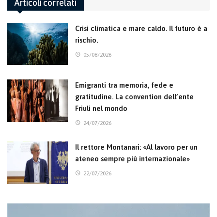
Articoli correlati
Crisi climatica e mare caldo. Il futuro è a
rischio.
05/08/2026
Emigranti tra memoria, fede e
gratitudine. La convention dell’ente
Friuli nel mondo
24/07/2026
Il rettore Montanari: «Al lavoro per un
ateneo sempre più internazionale»
22/07/2026