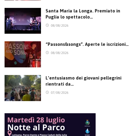
Santa Maria la Longa. Premiato in
Puglia lo spettacolo…
08/08/2026
“Passons&songs”. Aperte le iscrizioni…
08/08/2026
L’entusiasmo dei giovani pellegrini
rientrati da…
07/08/2026