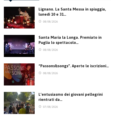
Lignano. La Santa Messa in spiaggia,
lunedì 10 e 31…
08/08/2026
Santa Maria la Longa. Premiato in
Puglia lo spettacolo…
08/08/2026
“Passons&songs”. Aperte le iscrizioni…
08/08/2026
L’entusiasmo dei giovani pellegrini
rientrati da…
07/08/2026