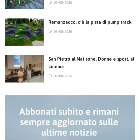
05/08/2026
Remanzacco, c’è la pista di pump track
05/08/2026
San Pietro al Natisone. Donne e sport, al
cinema
02/08/2026