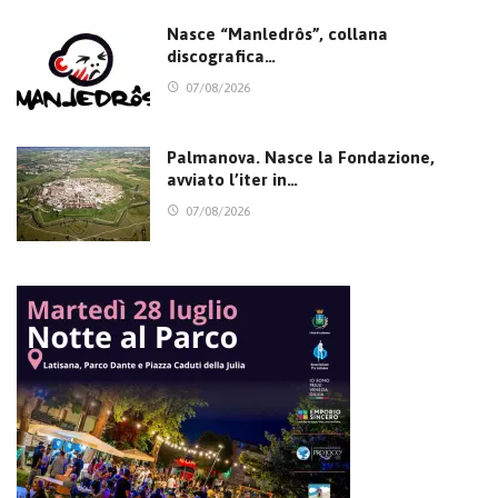
Nasce “Manledrôs”, collana
discografica…
07/08/2026
Palmanova. Nasce la Fondazione,
avviato l’iter in…
07/08/2026