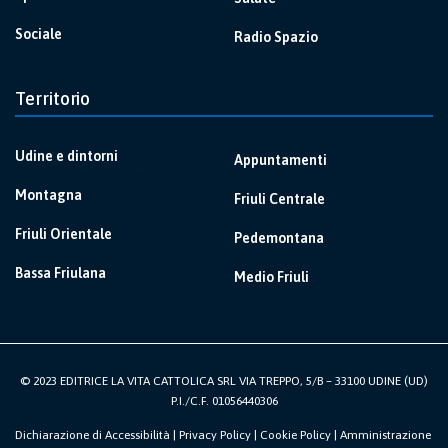
Sociale
Radio Spazio
Territorio
Udine e dintorni
Appuntamenti
Montagna
Friuli Centrale
Friuli Orientale
Pedemontana
Bassa Friulana
Medio Friuli
© 2023 EDITRICE LA VITA CATTOLICA SRL VIA TREPPO, 5/B – 33100 UDINE (UD)
P.I./C.F. 01056440306
Dichiarazione di Accessibilità
|
Privacy Policy
|
Cookie Policy
|
Amministrazione