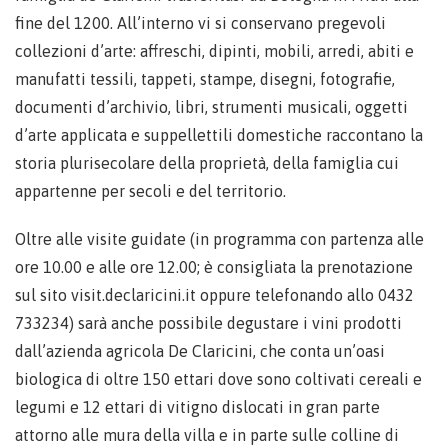
fine del 1200. All’interno vi si conservano pregevoli
collezioni d’arte: affreschi, dipinti, mobili, arredi, abiti e
manufatti tessili, tappeti, stampe, disegni, fotografie,
documenti d’archivio, libri, strumenti musicali, oggetti
d’arte applicata e suppellettili domestiche raccontano la
storia plurisecolare della proprietà, della famiglia cui
appartenne per secoli e del territorio.
Oltre alle visite guidate (in programma con partenza alle
ore 10.00 e alle ore 12.00; è consigliata la prenotazione
sul sito visit.declaricini.it oppure telefonando allo 0432
733234) sarà anche possibile degustare i vini prodotti
dall’azienda agricola De Claricini, che conta un’oasi
biologica di oltre 150 ettari dove sono coltivati cereali e
legumi e 12 ettari di vitigno dislocati in gran parte
attorno alle mura della villa e in parte sulle colline di