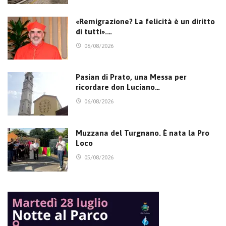
«Remigrazione? La felicità è un diritto
di tutti».…
06/08/2026
Pasian di Prato, una Messa per
ricordare don Luciano…
06/08/2026
Muzzana del Turgnano. È nata la Pro
Loco
05/08/2026