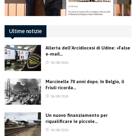
Ultime notizie
Allerta dell’Arcidiocesi di Udine: «False
e-mail…
06/08/2026
Marcinelle 70 anni dopo. In Belgio, il
Friuli ricorda…
06/08/2026
Un nuovo finanziamento per
riqualificare le piccole…
06/08/2026