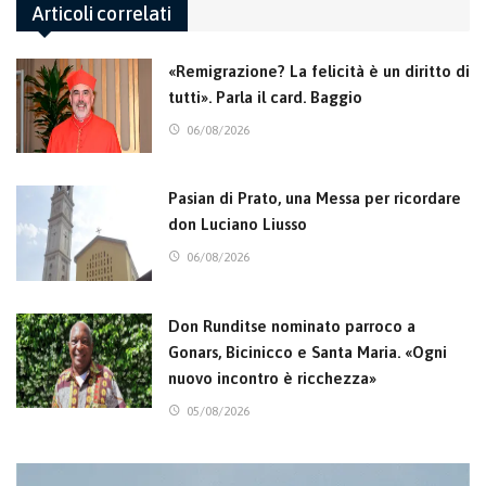
Articoli correlati
«Remigrazione? La felicità è un diritto di
tutti». Parla il card. Baggio
06/08/2026
Pasian di Prato, una Messa per ricordare
don Luciano Liusso
06/08/2026
Don Runditse nominato parroco a
Gonars, Bicinicco e Santa Maria. «Ogni
nuovo incontro è ricchezza»
05/08/2026