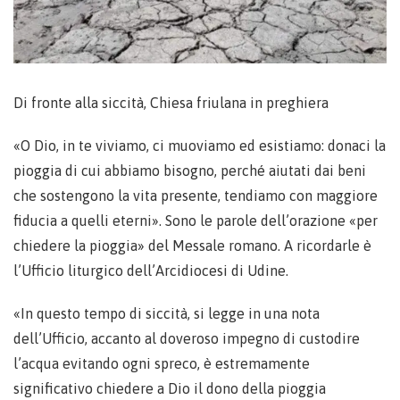
Di fronte alla siccità, Chiesa friulana in preghiera
«O Dio, in te viviamo, ci muoviamo ed esistiamo: donaci la
pioggia di cui abbiamo bisogno, perché aiutati dai beni
che sostengono la vita presente, tendiamo con maggiore
fiducia a quelli eterni». Sono le parole dell’orazione «per
chiedere la pioggia» del Messale romano. A ricordarle è
l’Ufficio liturgico dell’Arcidiocesi di Udine.
«In questo tempo di siccità, si legge in una nota
dell’Ufficio, accanto al doveroso impegno di custodire
l’acqua evitando ogni spreco, è estremamente
significativo chiedere a Dio il dono della pioggia