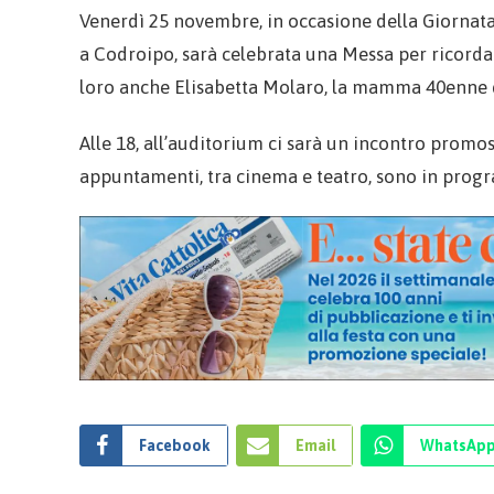
Venerdì 25 novembre, in occasione della Giornata
a Codroipo, sarà celebrata una Messa per ricordar
loro anche Elisabetta Molaro, la mamma 40enne di
Alle 18, all’auditorium ci sarà un incontro promo
appuntamenti, tra cinema e teatro, sono in pro
Facebook
Email
WhatsAp