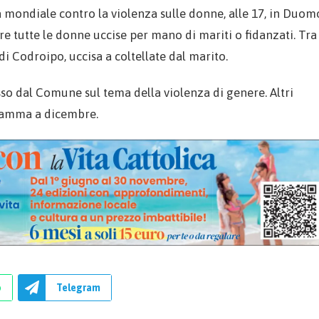
 mondiale contro la violenza sulle donne, alle 17, in Duom
e tutte le donne uccise per mano di mariti o fidanzati. Tra
 Codroipo, uccisa a coltellate dal marito.
sso dal Comune sul tema della violenza di genere. Altri
gramma a dicembre.
p
Telegram