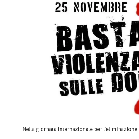
Nella giornata internazionale per l’eliminazione