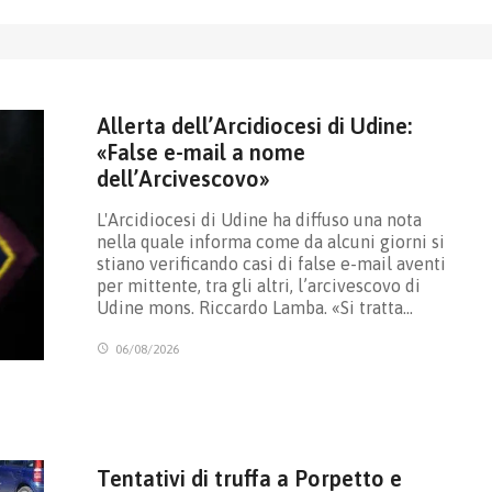
Allerta dell’Arcidiocesi di Udine:
«False e-mail a nome
dell’Arcivescovo»
L'Arcidiocesi di Udine ha diffuso una nota
nella quale informa come da alcuni giorni si
stiano verificando casi di false e-mail aventi
per mittente, tra gli altri, l’arcivescovo di
Udine mons. Riccardo Lamba. «Si tratta…
06/08/2026
Tentativi di truffa a Porpetto e