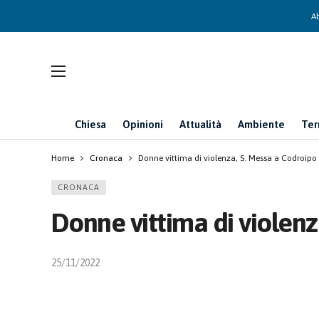
Ab
Chiesa
Opinioni
Attualità
Ambiente
Ter
Home
Cronaca
Donne vittima di violenza, S. Messa a Codroipo
CRONACA
Donne vittima di violenz
25/11/2022