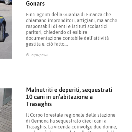
Gonars
Finti agenti della Guardia di Finanza che
chiamano imprenditori, artigiani, ma anche
responsabili di enti e istituti scolastici
paritari, chiedendo di esibire
documentazione contabile dell’attività
gestita e, ciò fatto,…
29/07/2026
Malnutriti e deperiti, sequestrati
10 cani in un’abitazione a
Trasaghis
Il Corpo forestale regionale della stazione
di Gemona ha sequestrato dieci cani a
Trasaghis. La vicenda coinvolge due donne,