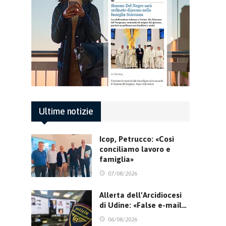
Ultime notizie
Icop, Petrucco: «Così
conciliamo lavoro e
famiglia»
07/08/2026
Allerta dell’Arcidiocesi
di Udine: «False e-mail…
06/08/2026