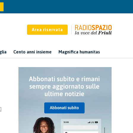
Area riservata
glia
Cento anni insieme
Magnifica humanitas