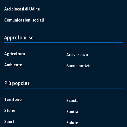
Arcidiocesi di Udine
Comunicazioni sociali
Approfondisci
Agricoltura
Arcivescovo
Ambiente
Buone notizie
Più popolari
Territorio
Scuola
Storie
Sanità
Sport
Salute