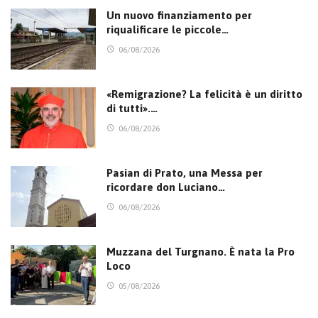
Un nuovo finanziamento per
riqualificare le piccole…
06/08/2026
«Remigrazione? La felicità è un diritto
di tutti».…
06/08/2026
Pasian di Prato, una Messa per
ricordare don Luciano…
06/08/2026
Muzzana del Turgnano. È nata la Pro
Loco
05/08/2026