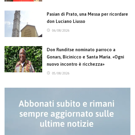
Pasian di Prato, una Messa per ricordare
don Luciano Liusso
06/08/2026
Don Runditse nominato parroco a
Gonars, Bicinicco e Santa Maria. «Ogni
nuovo incontro è ricchezza»
05/08/2026