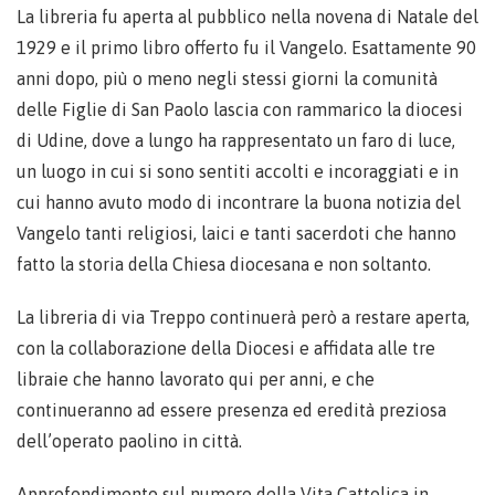
La libreria fu aperta al pubblico nella novena di Natale del
1929 e il primo libro offerto fu il Vangelo. Esattamente 90
anni dopo, più o meno negli stessi giorni la comunità
delle Figlie di San Paolo lascia con rammarico la diocesi
di Udine, dove a lungo ha rappresentato un faro di luce,
un luogo in cui si sono sentiti accolti e incoraggiati e in
cui hanno avuto modo di incontrare la buona notizia del
Vangelo tanti religiosi, laici e tanti sacerdoti che hanno
fatto la storia della Chiesa diocesana e non soltanto.
La libreria di via Treppo continuerà però a restare aperta,
con la collaborazione della Diocesi e affidata alle tre
libraie che hanno lavorato qui per anni, e che
continueranno ad essere presenza ed eredità preziosa
dell’operato paolino in città.
Approfondimento sul numero della Vita Cattolica in