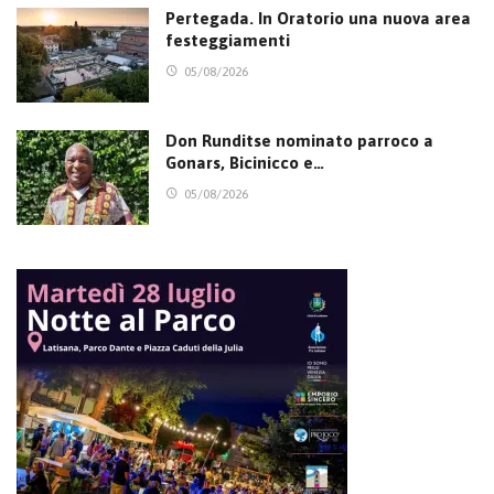
Pertegada. In Oratorio una nuova area
festeggiamenti
05/08/2026
Don Runditse nominato parroco a
Gonars, Bicinicco e…
05/08/2026