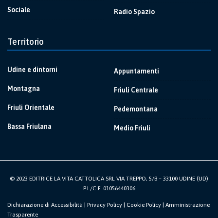
Sociale
Radio Spazio
Territorio
Udine e dintorni
Appuntamenti
Montagna
Friuli Centrale
Friuli Orientale
Pedemontana
Bassa Friulana
Medio Friuli
© 2023 EDITRICE LA VITA CATTOLICA SRL VIA TREPPO, 5/B – 33100 UDINE (UD)
P.I./C.F. 01056440306
Dichiarazione di Accessibilità
|
Privacy Policy
|
Cookie Policy
|
Amministrazione
Trasparente