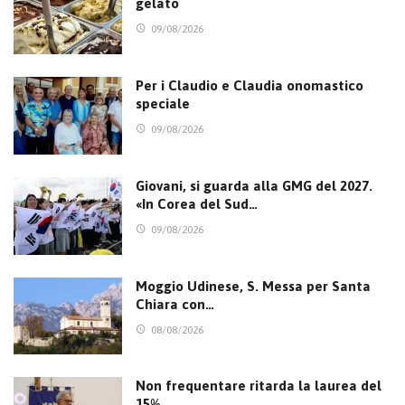
gelato
09/08/2026
Per i Claudio e Claudia onomastico
speciale
09/08/2026
Giovani, si guarda alla GMG del 2027.
«In Corea del Sud…
09/08/2026
Moggio Udinese, S. Messa per Santa
Chiara con…
08/08/2026
Non frequentare ritarda la laurea del
15%