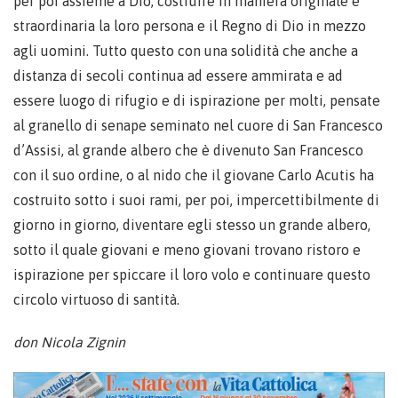
per poi assieme a Dio, costruire in maniera originale e
straordinaria la loro persona e il Regno di Dio in mezzo
agli uomini. Tutto questo con una solidità che anche a
distanza di secoli continua ad essere ammirata e ad
essere luogo di rifugio e di ispirazione per molti, pensate
al granello di senape seminato nel cuore di San Francesco
d’Assisi, al grande albero che è divenuto San Francesco
con il suo ordine, o al nido che il giovane Carlo Acutis ha
costruito sotto i suoi rami, per poi, impercettibilmente di
giorno in giorno, diventare egli stesso un grande albero,
sotto il quale giovani e meno giovani trovano ristoro e
ispirazione per spiccare il loro volo e continuare questo
circolo virtuoso di santità.
don Nicola Zignin