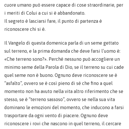
cuore umano può essere capace di cose straordinarie, per
i meriti di Colui a cui si è abbandonato.
Il segreto è lasciarsi fare, il punto di partenza è
riconoscere chi si è.
Il Vangelo di questa domenica parla di un seme gettato
sul terreno, e la prima domanda che deve farsi l’uomo è:
«Che terreno sono?». Perché nessuno può accogliere un
minimo seme della Parola di Dio, se il terreno su cui cade
quel seme non è buono. Ognuno deve riconoscere se è
“asfalto”, ovvero se è così pieno di sé che fino a quel
momento non ha avuto nella vita altro riferimento che se
stesso, se è “terreno sassoso”, ovvero se nella sua vita
dominano le emozioni del momento, che inducono a farsi
trasportare da ogni vento di piacere. Ognuno deve
riconoscere i rovi che nascono in quel terreno, il cercare