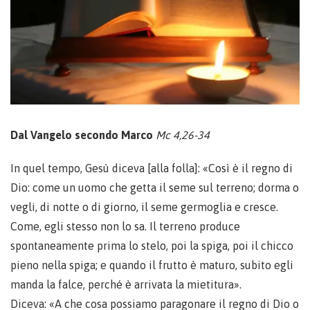
Dal Vangelo secondo Marco
Mc 4,26-34
In quel tempo, Gesù diceva [alla folla]: «Così è il regno di
Dio: come un uomo che getta il seme sul terreno; dorma o
vegli, di notte o di giorno, il seme germoglia e cresce.
Come, egli stesso non lo sa. Il terreno produce
spontaneamente prima lo stelo, poi la spiga, poi il chicco
pieno nella spiga; e quando il frutto è maturo, subito egli
manda la falce, perché è arrivata la mietitura».
Diceva: «A che cosa possiamo paragonare il regno di Dio o