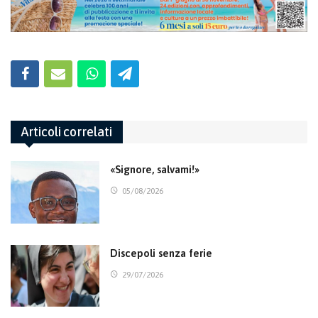
Articoli correlati
«Signore, salvami!»
05/08/2026
Discepoli senza ferie
29/07/2026