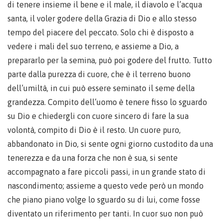
di tenere insieme il bene e il male, il diavolo e l’acqua
santa, il voler godere della Grazia di Dio e allo stesso
tempo del piacere del peccato. Solo chi è disposto a
vedere i mali del suo terreno, e assieme a Dio, a
prepararlo per la semina, può poi godere del frutto. Tutto
parte dalla purezza di cuore, che è il terreno buono
dell’umiltà, in cui può essere seminato il seme della
grandezza. Compito dell’uomo è tenere fisso lo sguardo
su Dio e chiedergli con cuore sincero di fare la sua
volontà, compito di Dio è il resto. Un cuore puro,
abbandonato in Dio, si sente ogni giorno custodito da una
tenerezza e da una forza che non è sua, si sente
accompagnato a fare piccoli passi, in un grande stato di
nascondimento; assieme a questo vede però un mondo
che piano piano volge lo sguardo su di lui, come fosse
diventato un riferimento per tanti. In cuor suo non può