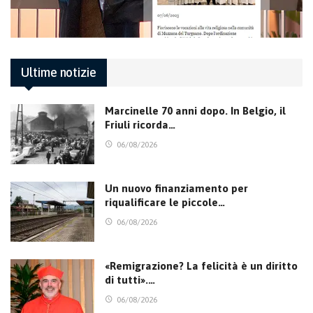
Ultime notizie
Marcinelle 70 anni dopo. In Belgio, il
Friuli ricorda…
06/08/2026
Un nuovo finanziamento per
riqualificare le piccole…
06/08/2026
«Remigrazione? La felicità è un diritto
di tutti».…
06/08/2026