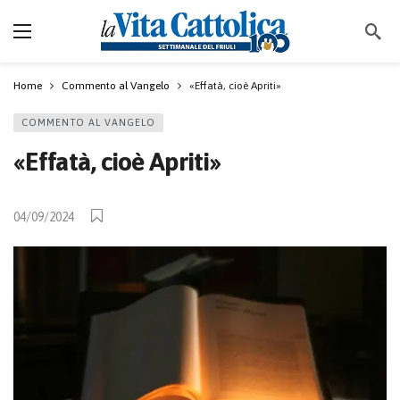
Home
Commento al Vangelo
«Effatà, cioè Apriti»
COMMENTO AL VANGELO
«Effatà, cioè Apriti»
04/09/2024