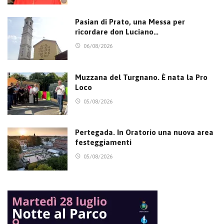
Pasian di Prato, una Messa per
ricordare don Luciano…
06/08/2026
Muzzana del Turgnano. È nata la Pro
Loco
05/08/2026
Pertegada. In Oratorio una nuova area
festeggiamenti
05/08/2026