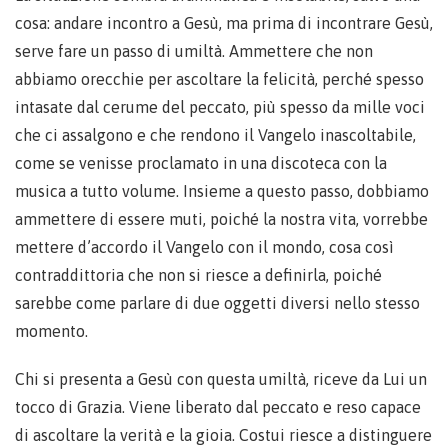
cosa: andare incontro a Gesù, ma prima di incontrare Gesù,
serve fare un passo di umiltà. Ammettere che non
abbiamo orecchie per ascoltare la felicità, perché spesso
intasate dal cerume del peccato, più spesso da mille voci
che ci assalgono e che rendono il Vangelo inascoltabile,
come se venisse proclamato in una discoteca con la
musica a tutto volume. Insieme a questo passo, dobbiamo
ammettere di essere muti, poiché la nostra vita, vorrebbe
mettere d’accordo il Vangelo con il mondo, cosa così
contraddittoria che non si riesce a definirla, poiché
sarebbe come parlare di due oggetti diversi nello stesso
momento.
Chi si presenta a Gesù con questa umiltà, riceve da Lui un
tocco di Grazia. Viene liberato dal peccato e reso capace
di ascoltare la verità e la gioia. Costui riesce a distinguere