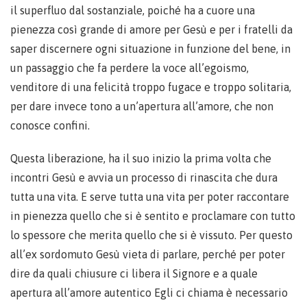
il superfluo dal sostanziale, poiché ha a cuore una
pienezza così grande di amore per Gesù e per i fratelli da
saper discernere ogni situazione in funzione del bene, in
un passaggio che fa perdere la voce all’egoismo,
venditore di una felicità troppo fugace e troppo solitaria,
per dare invece tono a un’apertura all’amore, che non
conosce confini.
Questa liberazione, ha il suo inizio la prima volta che
incontri Gesù e avvia un processo di rinascita che dura
tutta una vita. E serve tutta una vita per poter raccontare
in pienezza quello che si è sentito e proclamare con tutto
lo spessore che merita quello che si è vissuto. Per questo
all’ex sordomuto Gesù vieta di parlare, perché per poter
dire da quali chiusure ci libera il Signore e a quale
apertura all’amore autentico Egli ci chiama è necessario