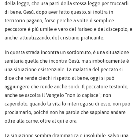
della legge, che usa parti della stessa legge per truccarli
di bene. Gesù, dopo aver fatto questo, si inoltra in
territorio pagano, forse perché a volte il semplice
peccatore è più umile e vero del fariseo e del discepolo, e
anche, attualizzando, del cristiano praticante.
In questa strada incontra un sordomuto, è una situazione
sanitaria quella che incontra Gesù, ma simbolicamente è
una situazione esistenziale. La malattia del peccato si
dice che rende ciechi rispetto al bene, oggi si può
aggiungere che rende anche sordi. Il peccatore testardo,
anche se ascolta il Vangelo “non lo capisce”; non
capendolo, quando la vita lo interroga su di esso, non può
proclamarlo, poiché non ha parole che sappiano andare
oltre alla carne, oltre al qui e ora.
La situazione sembra drammatica e insolubile, salvo una