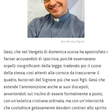
don Nicola Zignin
Gesù, che nel Vangelo di domenica scorsa ha apostrofato i
farisei accusandoli di ipocrisia, poiché osservavano
orpelli insignificanti della legge, tradendo poi il cuore
della stessa, così attenti alla cornice da trascurarne il
quadro, burocrati del Signore più che suoi figli. Gesù che
estende l’ammonizione anche ai suoi discepoli,
avvertendoli sul rischio di essere formalmente a posto,
con un’estetica cristiana ordinata, ma con un’interiorità
che custodisce gelosamente desideri contrari allo spirito