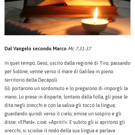
Dal Vangelo secondo Marco
Mc 7,31-37
In quel tempo, Gesù, uscito dalla regione di Tiro, passando
per Sidòne, venne verso il mare di Galilea in pieno
territorio della Decàpoli.
Gli portarono un sordomuto e lo pregarono di imporgli la
mano. Lo prese in disparte, lontano dalla folla, gli pose le
dita negli orecchi e con la saliva gli toccò la lingua;
guardando quindi verso il cielo, emise un sospiro e gli
disse: «Effatà», cioè: «Apriti!». E subito gli si aprirono gli
orecchi, si sciolse il nodo della sua lingua e parlava