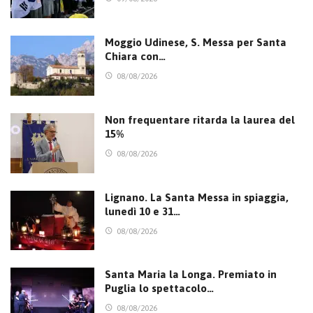
Moggio Udinese, S. Messa per Santa
Chiara con…
08/08/2026
Non frequentare ritarda la laurea del
15%
08/08/2026
Lignano. La Santa Messa in spiaggia,
lunedì 10 e 31…
08/08/2026
Santa Maria la Longa. Premiato in
Puglia lo spettacolo…
08/08/2026