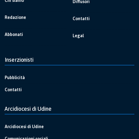
Chi siamo
Diffusori
Redazione
Contatti
Abbonati
Legal
Inserzionisti
Pubblicità
Contatti
Arcidiocesi di Udine
Arcidiocesi di Udine
Comunicazioni sociali