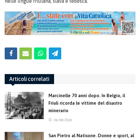
nelle lingue friulana, slava e tedesca.
Articoli correlati
Marcinelle 70 anni dopo. In Belgio, il
Friuli ricorda le vittime del disastro
minerario
06/08/2026
San Pietro al Natisone. Donne e sport, al