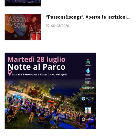
“Passons&songs”. Aperte le iscrizioni…
08/08/2026