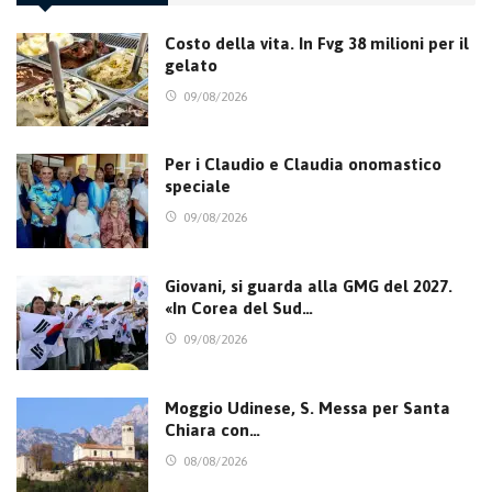
Costo della vita. In Fvg 38 milioni per il
gelato
09/08/2026
Per i Claudio e Claudia onomastico
speciale
09/08/2026
Giovani, si guarda alla GMG del 2027.
«In Corea del Sud…
09/08/2026
Moggio Udinese, S. Messa per Santa
Chiara con…
08/08/2026