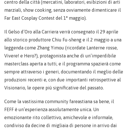
centro della città (mercatini, laboratori, esibizioni di arti
marziali, show cooking, senza ovviamente dimenticare il
Far East Cosplay Contest del 1° maggio).
Il Gelso d’Oro alla Carriera verrà consegnato il 29 aprile
allo storico produttore Chiu Fu-sheng e il 2 maggio a una
leggenda come Zhang Yimou (ricordate Lanterne rosse,
Vivere! e Hero?), protagonista anche di un’imperdibile
masterclass aperta a tutti, e il programma spazierà come
sempre attraverso i generi, documentando il meglio delle
produzioni recenti e, con due importanti retrospettive al
Visionario, le opere più significative del passato.
Come la vastissima community fareastiana sa bene, il
FEFF è un’esperienza assolutamente unica. Un
emozionante rito collettivo, amichevole e informale,
condiviso da decine di migliaia di persone in arrivo dai