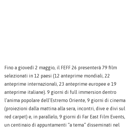
Fino a giovedì 2 maggio, il FEFF 26 presenterà 79 film
selezionati in 12 paesi (12 anteprime mondiali, 22
anteprime internazionali, 23 anteprime europee e 19
anteprime italiane). 9 giorni di full immersion dentro
l’anima popolare dell’Estremo Oriente, 9 giorni di cinema
(proiezioni dalla mattina alla sera, incontri, dive e divi sul
red carpet) e, in parallelo, 9 giorni di Far East Film Events,
un centinaio di appuntamenti “a tema” disseminati nel