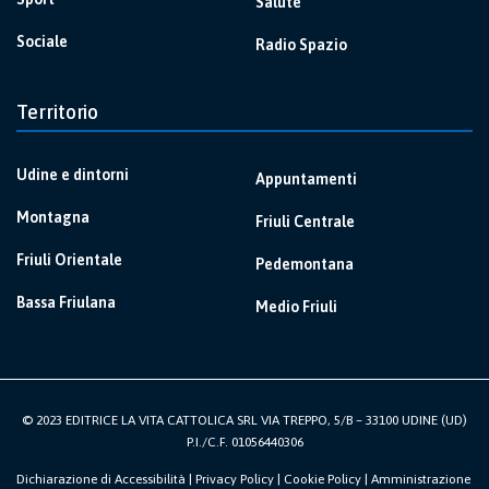
Salute
Sociale
Radio Spazio
Territorio
Udine e dintorni
Appuntamenti
Montagna
Friuli Centrale
Friuli Orientale
Pedemontana
Bassa Friulana
Medio Friuli
© 2023 EDITRICE LA VITA CATTOLICA SRL VIA TREPPO, 5/B – 33100 UDINE (UD)
P.I./C.F. 01056440306
Dichiarazione di Accessibilità
|
Privacy Policy
|
Cookie Policy
|
Amministrazione