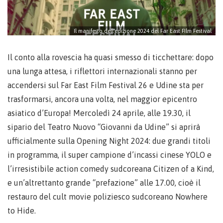
Il manifesto dell'edizione 2024 del Far East FIlm Festival
Il conto alla rovescia ha quasi smesso di ticchettare: dopo
una lunga attesa, i riflettori internazionali stanno per
accendersi sul Far East Film Festival 26 e Udine sta per
trasformarsi, ancora una volta, nel maggior epicentro
asiatico d’Europa! Mercoledì 24 aprile, alle 19.30, il
sipario del Teatro Nuovo “Giovanni da Udine” si aprirà
ufficialmente sulla Opening Night 2024: due grandi titoli
in programma, il super campione d’incassi cinese YOLO e
l’irresistibile action comedy sudcoreana Citizen of a Kind,
e un’altrettanto grande “prefazione” alle 17.00, cioè il
restauro del cult movie poliziesco sudcoreano Nowhere
to Hide.