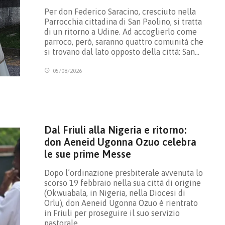
Per don Federico Saracino, cresciuto nella
Parrocchia cittadina di San Paolino, si tratta
di un ritorno a Udine. Ad accoglierlo come
parroco, però, saranno quattro comunità che
si trovano dal lato opposto della città: San…
05/08/2026
Dal Friuli alla Nigeria e ritorno:
don Aeneid Ugonna Ozuo celebra
le sue prime Messe
Dopo l’ordinazione presbiterale avvenuta lo
scorso 19 febbraio nella sua città di origine
(Okwuabala, in Nigeria, nella Diocesi di
Orlu), don Aeneid Ugonna Ozuo è rientrato
in Friuli per proseguire il suo servizio
pastorale…