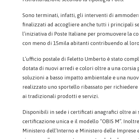
Sono terminati, infatti, gli interventi di ammoder
finalizzati ad accogliere anche tutti i principali 
l’iniziativa di Poste Italiane per promuovere la c
con meno di 15mila abitanti contribuendo al loro 
L’ufficio postale di Feletto Umberto è stato compl
dotata di nuovi arredi e colori oltre a una corsia
soluzioni a basso impatto ambientale e una nuova
realizzato uno sportello ribassato per richiedere
ai tradizionali prodotti e servizi.
Disponibili in sede i certificati anagrafici oltre a
certificazione unica e il modello “OBIS M”. Inoltre
Ministero dell’Interno e Ministero delle Imprese e