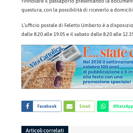
rinnovare il passaporto presentando la documenta
questura, con la possibilità di riceverlo a domicili
L’ufficio postale di Feletto Umberto è a disposizio
dalle 8.20 alle 19.05 e il sabato dalle 8.20 alle 12.3
Facebook
Email
WhatsAp
Articoli correlati