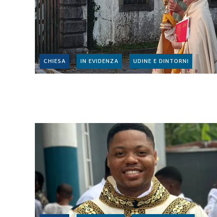
CHIESA
IN EVIDENZA
UDINE E DINTORNI