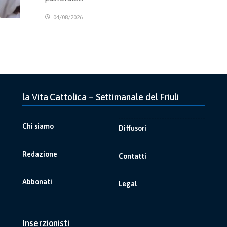
04/08/2026
la Vita Cattolica – Settimanale del Friuli
Chi siamo
Diffusori
Redazione
Contatti
Abbonati
Legal
Inserzionisti