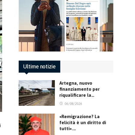
Ultime notizie
Artegna, nuovo
finanziamento per
riqualificare la…
06/08/2026
«Remigrazione? La
felicità è un diritto di
i
tutti».…