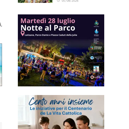
n
05/08/2026
,