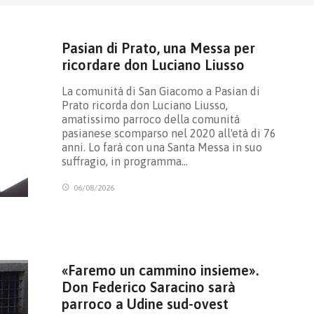
Pasian di Prato, una Messa per
ricordare don Luciano Liusso
La comunità di San Giacomo a Pasian di
Prato ricorda don Luciano Liusso,
amatissimo parroco della comunità
pasianese scomparso nel 2020 all'età di 76
anni. Lo farà con una Santa Messa in suo
suffragio, in programma…
06/08/2026
«Faremo un cammino insieme».
Don Federico Saracino sarà
parroco a Udine sud-ovest