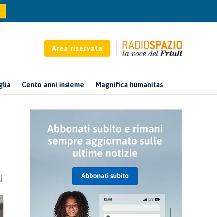
Area riservata
glia
Cento anni insieme
Magnifica humanitas