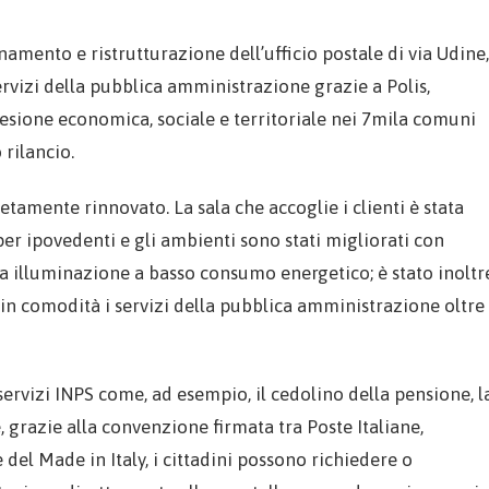
namento e ristrutturazione dell’ufficio postale di via Udine,
servizi della pubblica amministrazione grazie a Polis,
oesione economica, sociale e territoriale nei 7mila comuni
rilancio.
etamente rinnovato. La sala che accoglie i clienti è stata
 per ipovedenti e gli ambienti sono stati migliorati con
 illuminazione a basso consumo energetico; è stato inoltr
 in comodità i servizi della pubblica amministrazione oltre
i servizi INPS come, ad esempio, il cedolino della pensione, l
, grazie alla convenzione firmata tra Poste Italiane,
 del Made in Italy, i cittadini possono richiedere o