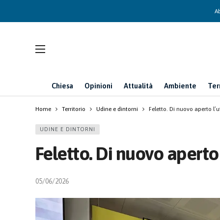
Ab
Chiesa
Opinioni
Attualità
Ambiente
Ter
Home
Territorio
Udine e dintorni
Feletto. Di nuovo aperto l’u
UDINE E DINTORNI
Feletto. Di nuovo aperto 
05/06/2026