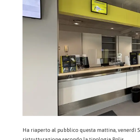
Ha riaperto al pubblico questa mattina, venerdì 5 
ristrutturazione secondo la tipologia Polis.