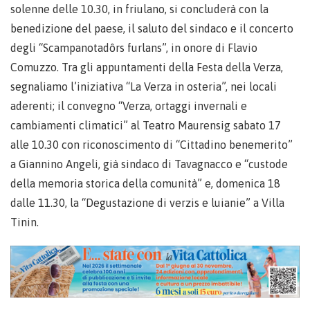
solenne delle 10.30, in friulano, si concluderà con la
benedizione del paese, il saluto del sindaco e il concerto
degli “Scampanotadôrs furlans”, in onore di Flavio
Comuzzo. Tra gli appuntamenti della Festa della Verza,
segnaliamo l’iniziativa “La Verza in osteria”, nei locali
aderenti; il convegno “Verza, ortaggi invernali e
cambiamenti climatici” al Teatro Maurensig sabato 17
alle 10.30 con riconoscimento di “Cittadino benemerito”
a Giannino Angeli, già sindaco di Tavagnacco e “custode
della memoria storica della comunità” e, domenica 18
dalle 11.30, la “Degustazione di verzis e luianie” a Villa
Tinin.