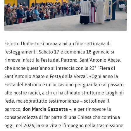
Feletto Umberto si prepara ad un fine settimana di
festeggiamenti. Sabato 17 e domenica 18 gennaio si
rinnova infatti la Festa del Patrono, Sant’Antonio Abate,
che anche quest’anno si intreccia con la 23ª “Fiera di
Sant’Antonio Abate e Festa della Verza”. «Ogni anno la
Festa del Patrono è un’occasione per guardare al passato,
alle nostre radici, a chi ci ha affidato strutture e luoghi di
fede, ma soprattutto testimonianze – sottolinea il
parroco,
don Marcin Gazzetta
–, e per rinnovare la
consapevolezza di far parte di una Chiesa che continua
oggi, nel 2026, la sua vita e l’impegno nella trasmissione