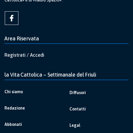
Cattolica» e di «Radio Spazio».
Area Riservata
Registrati / Accedi
la Vita Cattolica – Settimanale del Friuli
Chi siamo
Diffusori
Redazione
Contatti
Abbonati
Legal