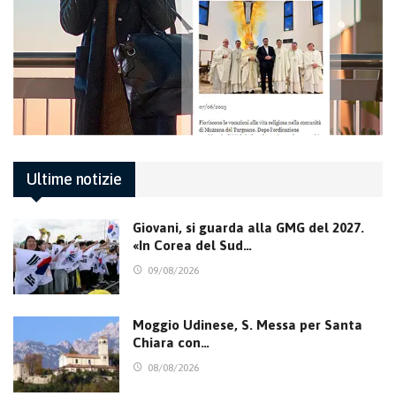
Ultime notizie
Giovani, si guarda alla GMG del 2027.
«In Corea del Sud…
09/08/2026
Moggio Udinese, S. Messa per Santa
Chiara con…
08/08/2026