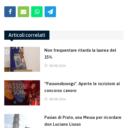
Articoli correlati
Non frequentare ritarda la laurea del
15%
08/08/2026
“Passons&songs”. Aperte le iscrizioni al
concorso canoro
08/08/2026
Pasian di Prato, una Messa per ricordare
don Luciano Liusso