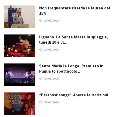
Non frequentare ritarda la laurea del
15%
08/08/2026
Lignano. La Santa Messa in spiaggia,
lunedì 10 e 31…
08/08/2026
Santa Maria la Longa. Premiato in
Puglia lo spettacolo…
08/08/2026
“Passons&songs”. Aperte le iscrizioni…
08/08/2026