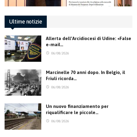
Ultime notizie
Allerta dell’Arcidiocesi di Udine: «False
e-mail…
06/08/2026
Marcinelle 70 anni dopo. In Belgio, il
Friuli ricorda…
06/08/2026
Un nuovo finanziamento per
riqualificare le piccole…
06/08/2026