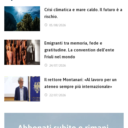
Crisi climatica e mare caldo. Il futuro è a
rischio.
05/08/2026
Emigranti tra memoria, fede e
gratitudine. La convention dell’ente
Friuli nel mondo
24/07/2026
Il rettore Montanari: «Al lavoro per un
ateneo sempre più internazionale»
22/07/2026