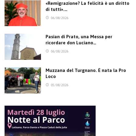
«Remigrazione? La felicità è un diritto
di tutti».…
06/08/2026
Pasian di Prato, una Messa per
ricordare don Luciano…
06/08/2026
Muzzana del Turgnano. È nata la Pro
Loco
05/08/2026