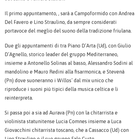
Il primo appuntamento, , sarà a Campoformido con Andrea
Del Favero e Lino Straulino, da sempre considerati
portavoce del meglio del suono della tradizione friulana.
Due gli appuntamenti di tra Piano D’Arta (Ud), con Giulio
D’Agnello, storico leader del gruppo Mediterraneo,
insieme a Antonello Solinas al basso, Alessandro Sodini al
mandolino e Mauro Redini alla fisarmonica, e Stevenà
(Pn) dove suoneranno i Willos’ dal mix unico che
riproduce i suoni più tipici della musica celtica e li
reinterpreta.
Si passa poi a sia ad Aurava (Pn) con la chitarrista e
violinista statunitense Lucia Comnes insieme a Luca
Giovacchini chitarrista toscano, che a Cassacco (Ud) con
Lino Straulino e il suo gruppo Fale Curte.