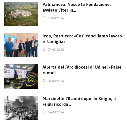
Palmanova. Nasce la Fondazione,
avviato l’iter in…
07/08/2026
Icop, Petrucco: «Così conciliamo lavoro
e famiglia»
07/08/2026
Allerta dell’Arcidiocesi di Udine: «False
e-mail…
06/08/2026
Marcinelle 70 anni dopo. In Belgio, il
Friuli ricorda…
06/08/2026