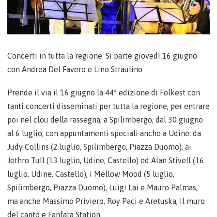
Concerti in tutta la regione. Si parte giovedì 16 giugno
con Andrea Del Favero e Lino Straulino
Prende il via il 16 giugno la 44ª edizione di Folkest con
tanti concerti disseminati per tutta la regione, per entrare
poi nel clou della rassegna, a Spilimbergo, dal 30 giugno
al 6 luglio, con appuntamenti speciali anche a Udine: da
Judy Collins (2 luglio, Spilimbergo, Piazza Duomo), ai
Jethro Tull (13 luglio, Udine, Castello) ed Alan Stivell (16
luglio, Udine, Castello), i Mellow Mood (5 luglio,
Spilimbergo, Piazza Duomo), Luigi Lai e Mauro Palmas,
ma anche Massimo Priviero, Roy Paci e Aretuska, Il muro
del canto e Fanfara Station.