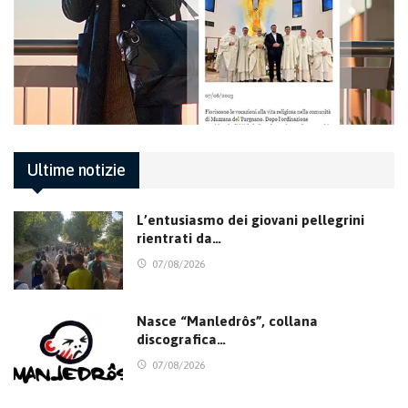
Ultime notizie
L’entusiasmo dei giovani pellegrini
rientrati da…
07/08/2026
Nasce “Manledrôs”, collana
discografica…
07/08/2026