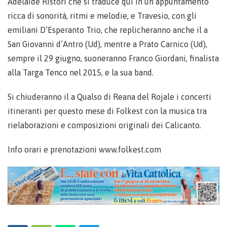
Adelaide Ristori che si traduce qui in un appuntamento
ricca di sonorità, ritmi e melodie, e Travesio, con gli
emiliani D’Esperanto Trio, che replicheranno anche il a
San Giovanni d’Antro (Ud), mentre a Prato Carnico (Ud),
sempre il 29 giugno, suoneranno Franco Giordani, finalista
alla Targa Tenco nel 2015, e la sua band.
Si chiuderanno il a Qualso di Reana del Rojale i concerti
itineranti per questo mese di Folkest con la musica tra
rielaborazioni e composizioni originali dei Calicanto.
Info orari e prenotazioni www.folkest.com