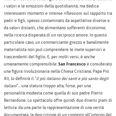
i valori e le emozioni della quotidianità, ma dedica
interessanti momenti e intense riflessioni sul rapporto tra
padri e figli, spesso contaminato da aspettative diverse e
da valori distanti, che alimentano sofferenti dicotomie,
nella ricerca disperata di un reciproco amore. In questo
particolare caso, un commerciante grezzo e banalmente
materialista non può comprendere le mete superiori e
trascendenti del figlio. E, per molti versi, è anche
umanamente comprensibile:
San Francesco
è considerato
una figura rivoluzionaria nella Chiesa Cristiana: Papa Pio
XII, lo definirà il “
il più italiano dei santi e più santo degli
italiani
”… una statura troppo alta, forse, per una
personalità modesta come quella di suo padre Pietro
Bernardone. Lo spettacolo offre quindi due diversi piani di
lettura: da una parte la rappresentazione di una verità
documentata, la descrizione di un contesto all’interno del