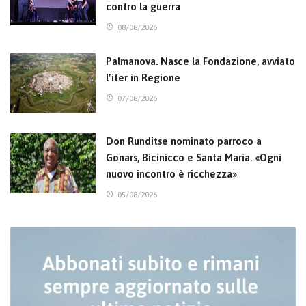
contro la guerra
08/08/2026
Palmanova. Nasce la Fondazione, avviato
l’iter in Regione
07/08/2026
Don Runditse nominato parroco a
Gonars, Bicinicco e Santa Maria. «Ogni
nuovo incontro è ricchezza»
05/08/2026