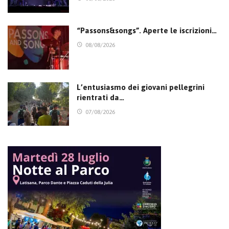
“Passons&songs”. Aperte le iscrizioni…
08/08/2026
L’entusiasmo dei giovani pellegrini
rientrati da…
07/08/2026