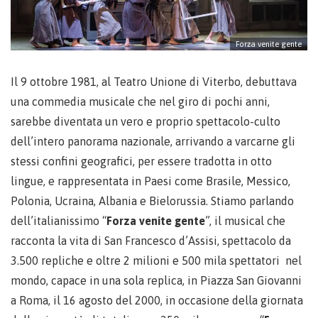
Forza venite gente
Il 9 ottobre 1981, al Teatro Unione di Viterbo, debuttava
una commedia musicale che nel giro di pochi anni,
sarebbe diventata un vero e proprio spettacolo-culto
dell’intero panorama nazionale, arrivando a varcarne gli
stessi confini geografici, per essere tradotta in otto
lingue, e rappresentata in Paesi come Brasile, Messico,
Polonia, Ucraina, Albania e Bielorussia. Stiamo parlando
dell’italianissimo “
Forza venite gente
”, il musical che
racconta la vita di San Francesco d’Assisi, spettacolo da
3.500 repliche e oltre 2 milioni e 500 mila spettatori nel
mondo, capace in una sola replica, in Piazza San Giovanni
a Roma, il 16 agosto del 2000, in occasione della giornata