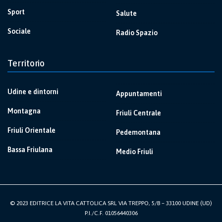
Sport
Salute
Sociale
Radio Spazio
Territorio
Udine e dintorni
Appuntamenti
Montagna
Friuli Centrale
Friuli Orientale
Pedemontana
Bassa Friulana
Medio Friuli
© 2023 EDITRICE LA VITA CATTOLICA SRL VIA TREPPO, 5/B – 33100 UDINE (UD)
P.I./C.F. 01056440306