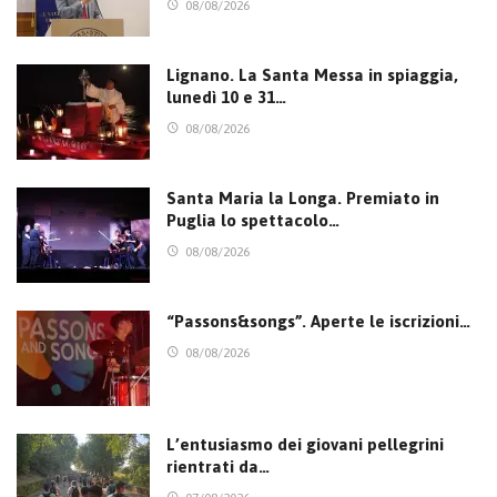
08/08/2026
Lignano. La Santa Messa in spiaggia,
lunedì 10 e 31…
08/08/2026
Santa Maria la Longa. Premiato in
Puglia lo spettacolo…
08/08/2026
“Passons&songs”. Aperte le iscrizioni…
08/08/2026
L’entusiasmo dei giovani pellegrini
rientrati da…