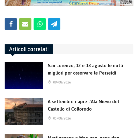
Articoli correlati
San Lorenzo, 12 e 13 agosto le notti
migliori per osservare le Perseidi
09/08/2026
A settembre riapre l’Ala Nievo del
Castello di Colloredo
05/08/2026
Martignacco e Moruzzo, ecco don