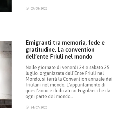
05/08/2026
Emigranti tra memoria, fede e
gratitudine. La convention
dell’ente Friuli nel mondo
Nelle giornate di venerdì 24 e sabato 25
luglio, organizzata dall’Ente Friuli nel
Mondo, si terrà la Convention annuale dei
friulani nel mondo. L’appuntamento di
quest’anno è dedicato ai Fogolârs che da
ogni parte del mondo…
24/07/2026