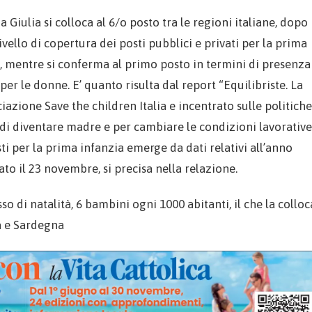
a Giulia si colloca al 6/o posto tra le regioni italiane, dopo
ivello di copertura dei posti pubblici e privati per la prima
ni, mentre si conferma al primo posto in termini di presenza
 per le donne. E’ quanto risulta dal report “Equilibriste. La
ciazione Save the children Italia e incentrato sulle politiche
ri di diventare madre e per cambiare le condizioni lavorative
ti per la prima infanzia emerge da dati relativi all’anno
ato il 23 novembre, si precisa nella relazione.
so di natalità, 6 bambini ogni 1000 abitanti, il che la colloc
ia e Sardegna