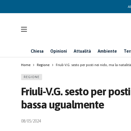
Ab
Chiesa
Opinioni
Attualità
Ambiente
Ter
Home
Regione
Friuli-V.G. sesto per posti nei nido, ma la natal
REGIONE
Friuli-V.G. sesto per post
bassa ugualmente
08/05/2024