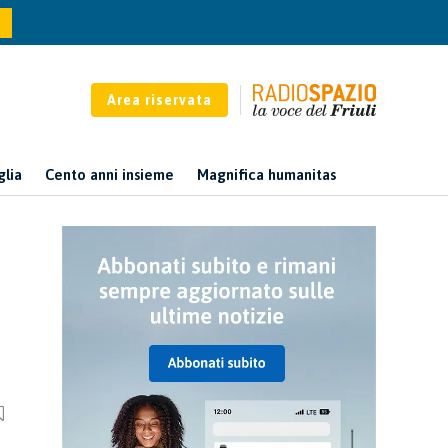
Area riservata
glia
Cento anni insieme
Magnifica humanitas