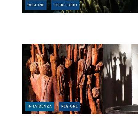
REGIONE
TERRITORIO
IN EVIDENZA
REGIONE