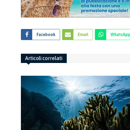
Facebook
Email
WhatsAp
Articoli correlati