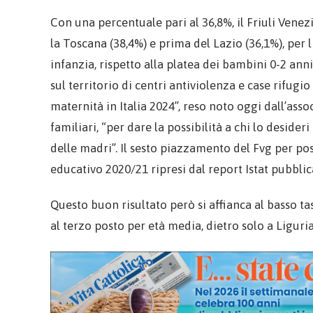
Con una percentuale pari al 36,8%, il Friuli Venezi
la Toscana (38,4%) e prima del Lazio (36,1%), per l
infanzia, rispetto alla platea dei bambini 0-2 an
sul territorio di centri antiviolenza e case rifugio
maternità in Italia 2024”, reso noto oggi dall’asso
familiari, “per dare la possibilità a chi lo deside
delle madri”. Il sesto piazzamento del Fvg per pos
educativo 2020/21 ripresi dal report Istat pubblic
Questo buon risultato però si affianca al basso tas
al terzo posto per età media, dietro solo a Ligur