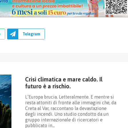
p
Telegram
Crisi climatica e mare caldo. Il
futuro è a rischio.
L’Europa brucia. Letteralmente. E mentre si
resta attoniti di fronte alle immagini che, da
Creta al Var, raccontano la devastazione
degli incendi. Uno studio condotto da un
gruppo internazionale di ricercatori e
pubblicato in…