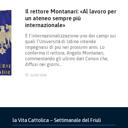
Il rettore Montanari: «Al lavoro per
un ateneo sempre più
internazionale»
È l’internazionalizzazione uno dei campi sui
quali l’Università di Udine intende
impegnarsi di più nei prossimi anni. Lo
conferma il rettore, Angelo Montanari,
commentando gli ultimi dati Censis che,
diffusi nei giorni…
22/07/2026
la Vita Cattolica – Settimanale del Friuli