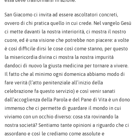
essa deve trasformarsi in azione.
San Giacomo ci invita ad essere ascoltatori concreti,
ovvero di chi pratica quello in cui crede. Nel vangelo Gesù
ci mette davanti la nostra interiorità, ci mostra il nostro
cuore, ed è una visione che potrebbe non piacere: a volte
è così difficile dirsi le cose così come stanno, per questo
la misericordia divina ci mostra la nostra impurità
dandoci di nuovo la giusta medicina per tornare a vivere.
Il fatto che al minimo ogni domenica abbiamo modo di
fare verità (l’atto penitenziale all’inizio della
celebrazione fa questo servizio) e così venir sanati
dall’accoglienza della Parola e del Pane di Vita è un dono
immenso che ci permette di guardare il mondo in cui
viviamo con un occhio diverso: cosa sta rovinando la
nostra società? Sentiamo tante opinioni a riguardo che ci
assordano e così le crediamo come assolute e