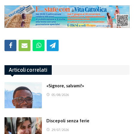
Articoli correlati
«Signore, salvami!»
05/08/2026
Discepoli senza ferie
29/07/2026