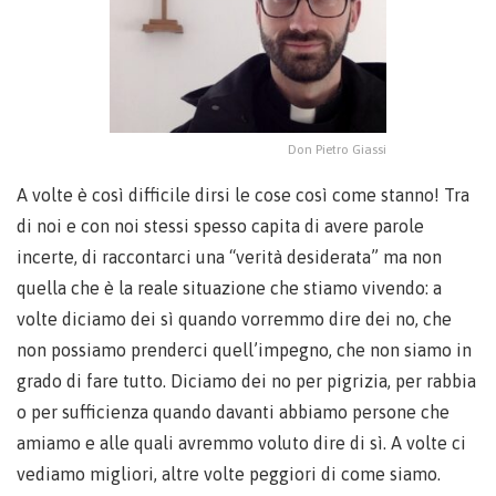
Don Pietro Giassi
A volte è così difficile dirsi le cose così come stanno! Tra
di noi e con noi stessi spesso capita di avere parole
incerte, di raccontarci una “verità desiderata” ma non
quella che è la reale situazione che stiamo vivendo: a
volte diciamo dei sì quando vorremmo dire dei no, che
non possiamo prenderci quell’impegno, che non siamo in
grado di fare tutto. Diciamo dei no per pigrizia, per rabbia
o per sufficienza quando davanti abbiamo persone che
amiamo e alle quali avremmo voluto dire di sì. A volte ci
vediamo migliori, altre volte peggiori di come siamo.