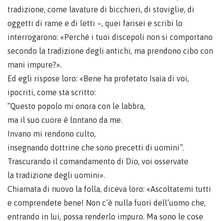
tradizione, come lavature di bicchieri, di stoviglie, di
oggetti di rame e di letti –, quei farisei e scribi lo
interrogarono: «Perché i tuoi discepoli non si comportano
secondo la tradizione degli antichi, ma prendono cibo con
mani impure?».
Ed egli rispose loro: «Bene ha profetato Isaìa di voi,
ipocriti, come sta scritto:
“Questo popolo mi onora con le labbra,
ma il suo cuore è lontano da me.
Invano mi rendono culto,
insegnando dottrine che sono precetti di uomini”.
Trascurando il comandamento di Dio, voi osservate
la tradizione degli uomini».
Chiamata di nuovo la folla, diceva loro: «Ascoltatemi tutti
e comprendete bene! Non c’è nulla fuori dell’uomo che,
entrando in lui, possa renderlo impuro. Ma sono le cose