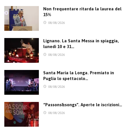
Non frequentare ritarda la laurea del
15%
08/08/2026
Lignano. La Santa Messa in spiaggia,
lunedì 10 e 31…
08/08/2026
Santa Maria la Longa. Premiato in
Puglia lo spettacolo…
08/08/2026
“Passons&songs”. Aperte le iscrizioni…
08/08/2026