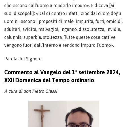
che escono dall’uomo a renderlo impuro». E diceva [ai
suoi discepoli]: «Dal di dentro infatti, cioè dal cuore degli
uomini, escono i propositi di male: impurità, furti, omicidi,
adultèri, avidità, malvagità, inganno, dissolutezza, invidia,
calunnia, superbia, stoltezza. Tutte queste cose cattive
vengono fuori dall’interno e rendono impuro l’uomo».
Parola del Signore.
Commento al Vangelo del 1° settembre 2024,
XXII Domenica del Tempo ordinario
A cura di don Pietro Giassi