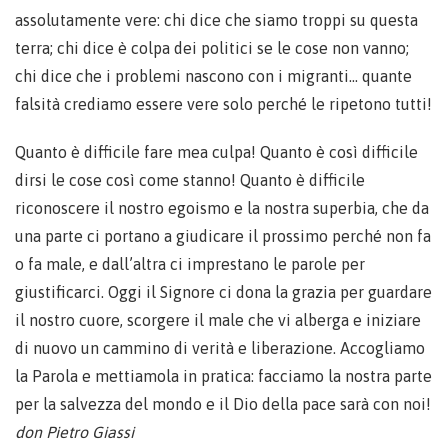
assolutamente vere: chi dice che siamo troppi su questa
terra; chi dice è colpa dei politici se le cose non vanno;
chi dice che i problemi nascono con i migranti… quante
falsità crediamo essere vere solo perché le ripetono tutti!
Quanto è difficile fare mea culpa! Quanto è così difficile
dirsi le cose così come stanno! Quanto è difficile
riconoscere il nostro egoismo e la nostra superbia, che da
una parte ci portano a giudicare il prossimo perché non fa
o fa male, e dall’altra ci imprestano le parole per
giustificarci. Oggi il Signore ci dona la grazia per guardare
il nostro cuore, scorgere il male che vi alberga e iniziare
di nuovo un cammino di verità e liberazione. Accogliamo
la Parola e mettiamola in pratica: facciamo la nostra parte
per la salvezza del mondo e il Dio della pace sarà con noi!
don Pietro Giassi