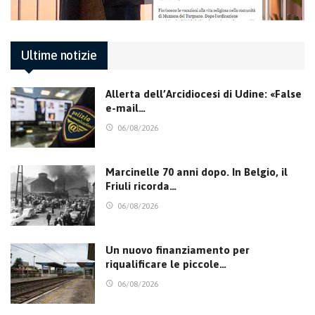
Ultime notizie
Allerta dell’Arcidiocesi di Udine: «False
e-mail…
06/08/2026
Marcinelle 70 anni dopo. In Belgio, il
Friuli ricorda…
06/08/2026
Un nuovo finanziamento per
riqualificare le piccole…
06/08/2026