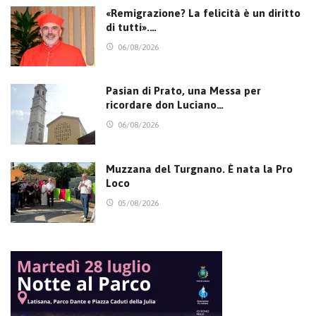
«Remigrazione? La felicità è un diritto
di tutti».…
06/08/2026
Pasian di Prato, una Messa per
ricordare don Luciano…
06/08/2026
Muzzana del Turgnano. È nata la Pro
Loco
05/08/2026