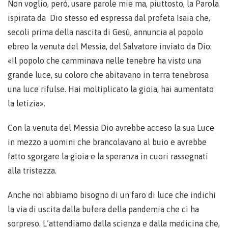
Non voglio, però, usare parole mie ma, piuttosto, la Parola
ispirata da Dio stesso ed espressa dal profeta Isaia che,
secoli prima della nascita di Gesù, annuncia al popolo
ebreo la venuta del Messia, del Salvatore inviato da Dio:
«Il popolo che camminava nelle tenebre ha visto una
grande luce, su coloro che abitavano in terra tenebrosa
una luce rifulse. Hai moltiplicato la gioia, hai aumentato
la letizia».
Con la venuta del Messia Dio avrebbe acceso la sua Luce
in mezzo a uomini che brancolavano al buio e avrebbe
fatto sgorgare la gioia e la speranza in cuori rassegnati
alla tristezza.
Anche noi abbiamo bisogno di un faro di luce che indichi
la via di uscita dalla bufera della pandemia che ci ha
sorpreso. L’attendiamo dalla scienza e dalla medicina che,