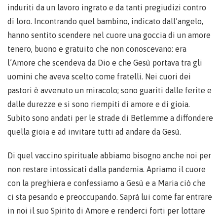
induriti da un lavoro ingrato e da tanti pregiudizi contro
di loro. Incontrando quel bambino, indicato dall’angelo,
hanno sentito scendere nel cuore una goccia di un amore
tenero, buono e gratuito che non conoscevano: era
l’Amore che scendeva da Dio e che Gesù portava tra gli
uomini che aveva scelto come fratelli. Nei cuori dei
pastori è avvenuto un miracolo; sono guariti dalle ferite e
dalle durezze e si sono riempiti di amore e di gioia.
Subito sono andati per le strade di Betlemme a diffondere
quella gioia e ad invitare tutti ad andare da Gesù.
Di quel vaccino spirituale abbiamo bisogno anche noi per
non restare intossicati dalla pandemia. Apriamo il cuore
con la preghiera e confessiamo a Gesù e a Maria ciò che
ci sta pesando e preoccupando. Saprà lui come far entrare
in noi il suo Spirito di Amore e renderci forti per lottare