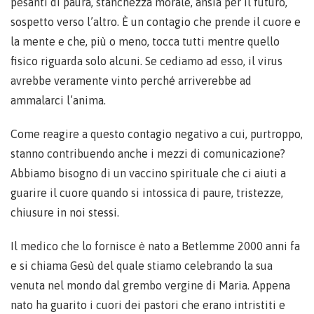
pesanti di paura, stanchezza morale, ansia per il futuro,
sospetto verso l’altro. È un contagio che prende il cuore e
la mente e che, più o meno, tocca tutti mentre quello
fisico riguarda solo alcuni. Se cediamo ad esso, il virus
avrebbe veramente vinto perché arriverebbe ad
ammalarci l’anima.
Come reagire a questo contagio negativo a cui, purtroppo,
stanno contribuendo anche i mezzi di comunicazione?
Abbiamo bisogno di un vaccino spirituale che ci aiuti a
guarire il cuore quando si intossica di paure, tristezze,
chiusure in noi stessi.
Il medico che lo fornisce è nato a Betlemme 2000 anni fa
e si chiama Gesù del quale stiamo celebrando la sua
venuta nel mondo dal grembo vergine di Maria. Appena
nato ha guarito i cuori dei pastori che erano intristiti e