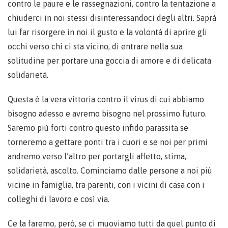
contro le paure e le rassegnazioni, contro la tentazione a
chiuderci in noi stessi disinteressandoci degli altri. Saprà
lui far risorgere in noi il gusto e la volontà di aprire gli
occhi verso chi ci sta vicino, di entrare nella sua
solitudine per portare una goccia di amore e di delicata
solidarietà.
Questa è la vera vittoria contro il virus di cui abbiamo
bisogno adesso e avremo bisogno nel prossimo futuro.
Saremo più forti contro questo infido parassita se
torneremo a gettare ponti tra i cuori e se noi per primi
andremo verso l’altro per portargli affetto, stima,
solidarietà, ascolto. Cominciamo dalle persone a noi più
vicine in famiglia, tra parenti, con i vicini di casa con i
colleghi di lavoro e così via.
Ce la faremo, però, se ci muoviamo tutti da quel punto di