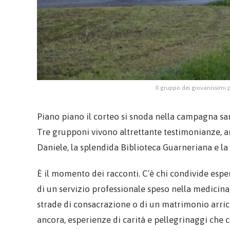
Il gruppo dei giovanissimi 
Piano piano il corteo si snoda nella campagna san
Tre grupponi vivono altrettante testimonianze, an
Daniele, la splendida Biblioteca Guarneriana e la 
È il momento dei racconti. C’è chi condivide espe
di un servizio professionale speso nella medicina,
strade di consacrazione o di un matrimonio arricc
ancora, esperienze di carità e pellegrinaggi che c