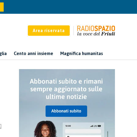
Area riservata
glia
Cento anni insieme
Magnifica humanitas