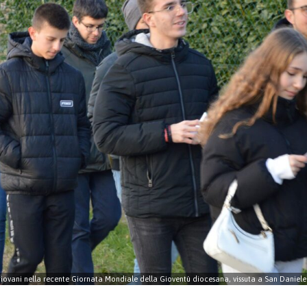
 giovani nella recente Giornata Mondiale della Gioventù diocesana, vissuta a San Daniele