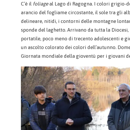
C’è il
foliage
al Lago di Ragogna. I colori grigio-d
arancio del fogliame circostante, il sole tra gli 
delineare, nitidi, i contorni delle montagne lontane
sponde del laghetto. Arrivano da tutta la Diocesi,
portatile, poco meno di trecento adolescenti e g
un ascolto colorato dei colori dell’autunno. Dom
Giornata mondiale della gioventù per i giovani d