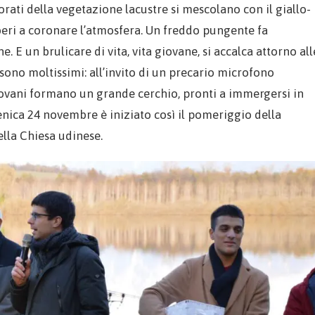
orati della vegetazione lacustre si mescolano con il giallo-
alberi a coronare l’atmosfera. Un freddo pungente fa
. E un brulicare di vita, vita giovane, si accalca attorno all
 sono moltissimi: all’invito di un precario microfono
iovani formano un grande cerchio, pronti a immergersi in
enica 24 novembre è iniziato così il pomeriggio della
ella Chiesa udinese.