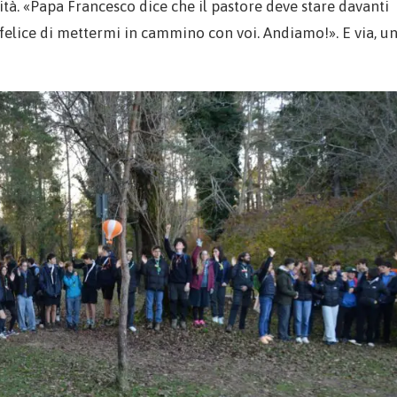
ità. «Papa Francesco dice che il pastore deve stare davanti
felice di mettermi in cammino con voi. Andiamo!». E via, u