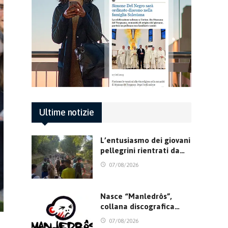
Ultime notizie
L’entusiasmo dei giovani
pellegrini rientrati da…
07/08/2026
Nasce “Manledrôs”,
collana discografica…
07/08/2026