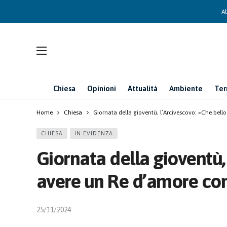
Ab
Chiesa
Opinioni
Attualità
Ambiente
Ter
Home
Chiesa
Giornata della gioventù, l’Arcivescovo: «Che bel
CHIESA
IN EVIDENZA
Giornata della gioventù,
avere un Re d’amore c
25/11/2024