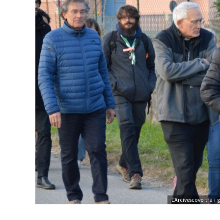
L'Arcivescovo tra i