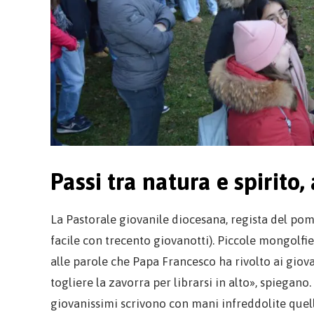
Passi tra natura e spirito,
La Pastorale giovanile diocesana, regista del pom
facile con trecento giovanotti). Piccole mongolfi
alle parole che Papa Francesco ha rivolto ai gio
togliere la zavorra per librarsi in alto», spiegano. E
giovanissimi scrivono con mani infreddolite quel