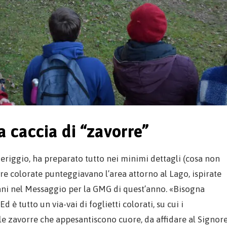
 a caccia di “zavorre”
eriggio, ha preparato tutto nei minimi dettagli (cosa non
ere colorate punteggiavano l’area attorno al Lago, ispirate
vani nel Messaggio per la GMG di quest’anno. «Bisogna
d è tutto un via-vai di foglietti colorati, su cui i
le zavorre che appesantiscono cuore, da affidare al Signor