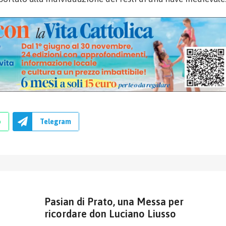
p
Telegram
Pasian di Prato, una Messa per
ricordare don Luciano Liusso