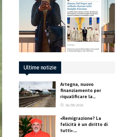
Ultime notizie
Artegna, nuovo
finanziamento per
riqualificare la…
06/08/2026
«Remigrazione? La
felicità è un diritto di
tutti».…