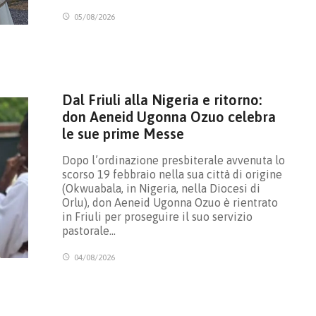
05/08/2026
Dal Friuli alla Nigeria e ritorno:
don Aeneid Ugonna Ozuo celebra
le sue prime Messe
Dopo l’ordinazione presbiterale avvenuta lo
scorso 19 febbraio nella sua città di origine
(Okwuabala, in Nigeria, nella Diocesi di
Orlu), don Aeneid Ugonna Ozuo è rientrato
in Friuli per proseguire il suo servizio
pastorale…
04/08/2026