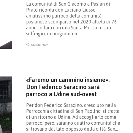
La comunità di San Giacomo a Pasian di
Prato ricorda don Luciano Liusso,
amatissimo parroco della comunità
pasianese scomparso nel 2020 all'età di 76
anni. Lo farà con una Santa Messa in suo
suffragio, in programma…
06/08/2026
«Faremo un cammino insieme».
Don Federico Saracino sarà
parroco a Udine sud-ovest
Per don Federico Saracino, cresciuto nella
Parrocchia cittadina di San Paolino, si tratta
di un ritorno a Udine. Ad accoglierlo come
parroco, però, saranno quattro comunità che
si trovano dal lato opposto della città: San…