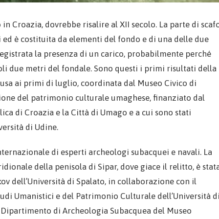
o in Croazia, dovrebbe risalire al XII secolo. La parte di scaf
ed è costituita da elementi del fondo e di una delle due
registrata la presenza di un carico, probabilmente perché
oli due metri del fondale. Sono questi i primi risultati della
a ai primi di luglio, coordinata dal Museo Civico di
one del patrimonio culturale umaghese, finanziato dal
ca di Croazia e la Città di Umago e a cui sono stati
versità di Udine.
ternazionale di esperti archeologi subacquei e navali. La
dionale della penisola di Sipar, dove giace il relitto, è stat
v dell’Università di Spalato, in collaborazione con il
di Umanistici e del Patrimonio Culturale dell’Università d
l Dipartimento di Archeologia Subacquea del Museo