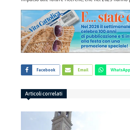
Facebook
Email
WhatsAp
Articoli correlati