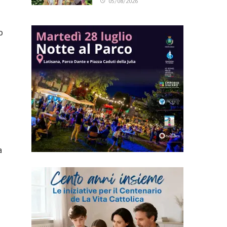
05/08/2026
o
a
.