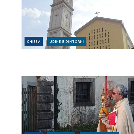
CHIESA
UDINE E DINTORNI