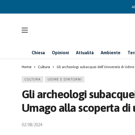
Ab
Chiesa
Opinioni
Attualità
Ambiente
Ter
Home
Cultura
Gli archeologi subacquei dell’Università di Udi
CULTURA
UDINE E DINTORNI
Gli archeologi subacquei
Umago alla scoperta di
02/08/2024