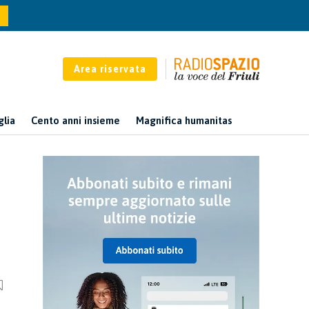
Area riservata
glia
Cento anni insieme
Magnifica humanitas