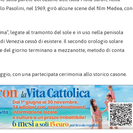
lo Pasolini, nel 1969, girò alcune scene del film Medea, con
ma”, legate al tramonto del sole e in uso nella penisola
 di Venezia cessò di esistere. Il secondo orologio solare
ore del giorno terminano a mezzanotte, metodo di conta
gio, con una partecipata cerimonia allo storico casone.