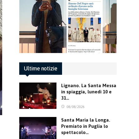
Ultime notizie
Lignano. La Santa Messa
in spiaggia, lunedì 10 e
31…
08/08/2026
Santa Maria la Longa.
Premiato in Puglia lo
spettacolo…