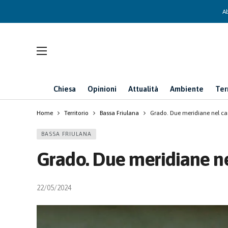
Ab
Chiesa
Opinioni
Attualità
Ambiente
Ter
Home
Territorio
Bassa Friulana
Grado. Due meridiane nel c
BASSA FRIULANA
Grado. Due meridiane n
22/05/2024