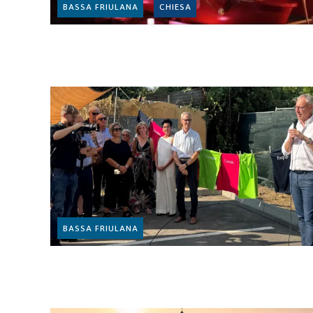
BASSA FRIULANA
CHIESA
BASSA FRIULANA