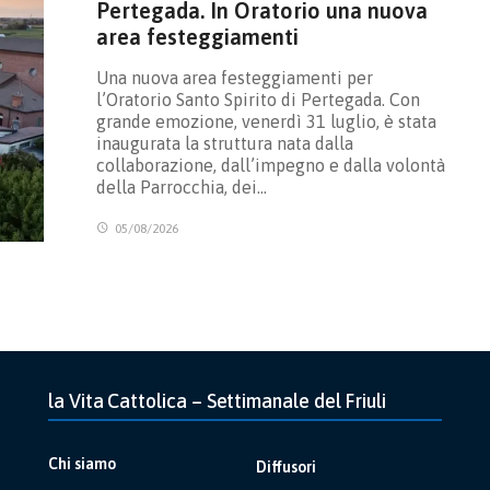
Pertegada. In Oratorio una nuova
area festeggiamenti
Una nuova area festeggiamenti per
l’Oratorio Santo Spirito di Pertegada. Con
grande emozione, venerdì 31 luglio, è stata
inaugurata la struttura nata dalla
collaborazione, dall’impegno e dalla volontà
della Parrocchia, dei…
05/08/2026
la Vita Cattolica – Settimanale del Friuli
Chi siamo
Diffusori