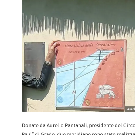
Aurel
Donate da Aurelio Pantanali, presidente del Circol
Palù” di Grado, due meridiane sono state realizzat