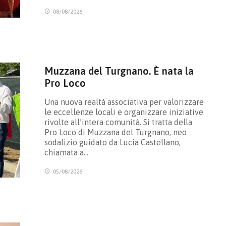
08/08/2026
Muzzana del Turgnano. È nata la
Pro Loco
Una nuova realtà associativa per valorizzare
le eccellenze locali e organizzare iniziative
rivolte all’intera comunità. Si tratta della
Pro Loco di Muzzana del Turgnano, neo
sodalizio guidato da Lucia Castellano,
chiamata a…
05/08/2026