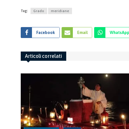
Tag:
Grado
meridiane
Facebook
Email
WhatsAp
Articoli correlati