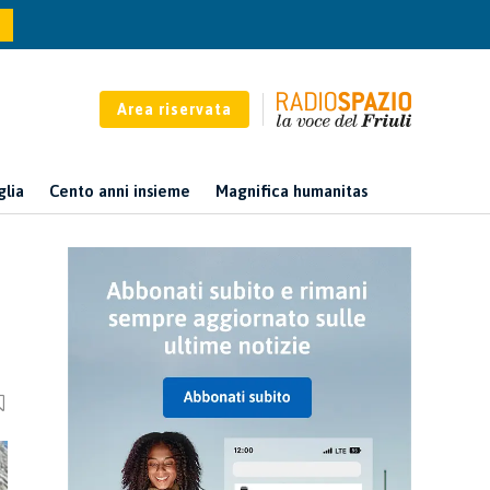
Area riservata
glia
Cento anni insieme
Magnifica humanitas